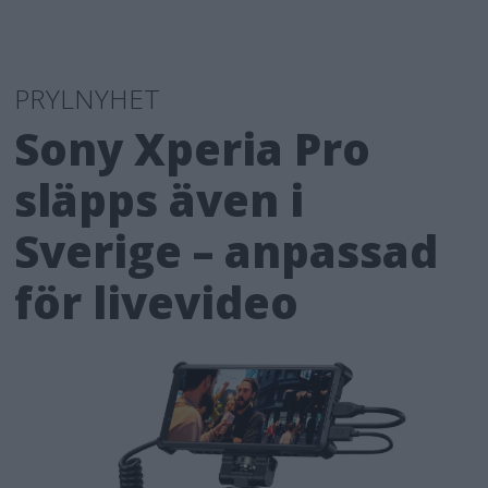
PRYLNYHET
Sony Xperia Pro
släpps även i
Sverige – anpassad
för livevideo