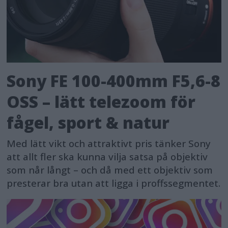
Sony FE 100-400mm F5,6-8
OSS – lätt telezoom för
fågel, sport & natur
Med lätt vikt och attraktivt pris tänker Sony
att allt fler ska kunna vilja satsa på objektiv
som når långt – och då med ett objektiv som
presterar bra utan att ligga i proffssegmentet.