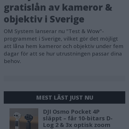
gratislån av kameror &
objektiv i Sverige
OM System lanserar nu "Test & Wow"-
programmet i Sverige, vilket gör det möjligt
att låna hem kameror och objektiv under fem
dagar för att se hur utrustningen passar dina
behov.
MEST LÄST JUST NU
DJI Osmo Pocket 4P
släppt – får 10-bitars D-
Log 2 & 3x optisk zoom