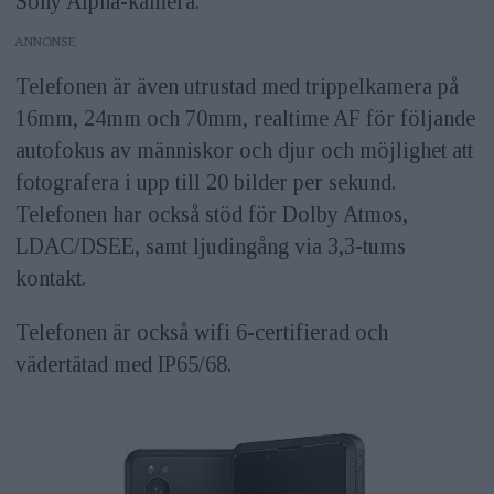
Sony Alpha-kamera.
ANNONS
Telefonen är även utrustad med trippelkamera på
16mm, 24mm och 70mm, realtime AF för följande
autofokus av människor och djur och möjlighet att
fotografera i upp till 20 bilder per sekund.
Telefonen har också stöd för Dolby Atmos,
LDAC/DSEE, samt ljudingång via 3,3-tums
kontakt.
Telefonen är också wifi 6-certifierad och
vädertätad med IP65/68.