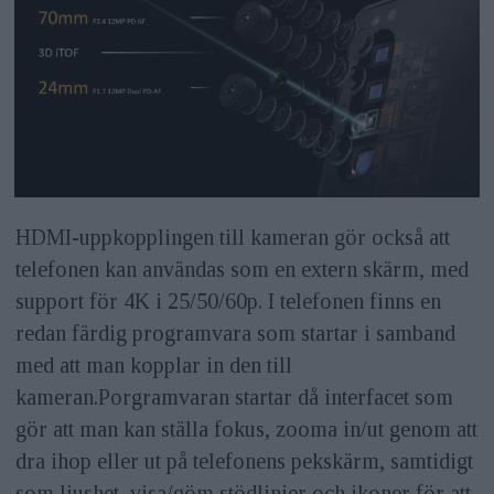
HDMI-uppkopplingen till kameran gör också att
telefonen kan användas som en extern skärm, med
support för 4K i 25/50/60p. I telefonen finns en
redan färdig programvara som startar i samband
med att man kopplar in den till
kameran.Porgramvaran startar då interfacet som
gör att man kan ställa fokus, zooma in/ut genom att
dra ihop eller ut på telefonens pekskärm, samtidigt
som ljushet, visa/göm stödlinjer och ikoner för att