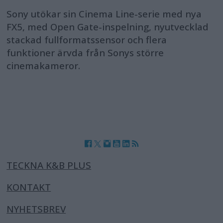
Sony utökar sin Cinema Line-serie med nya
FX5, med Open Gate-inspelning, nyutvecklad
stackad fullformatssensor och flera
funktioner ärvda från Sonys större
cinemakameror.
TECKNA K&B PLUS
KONTAKT
NYHETSBREV