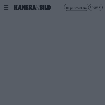
Logga in
Bli plusmedlem