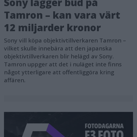
Sony lägger bud på
Tamron – kan vara värt
12 miljarder kronor
Sony vill köpa objektivtillverkaren Tamron –
vilket skulle innebära att den japanska
objektivtillverkaren blir helägd av Sony.
Tamron uppger att det i nuläget inte finns
något ytterligare att offentliggöra kring
affären.