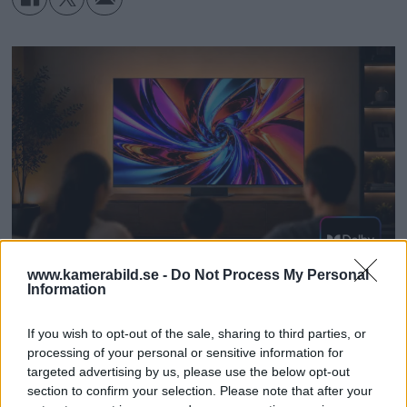
www.kamerabild.se -
Do Not Process My Personal
Information
Dolby Vision 2 lanseras –
If you wish to opt-out of the sale, sharing to third parties, or
nästa generation HDR ger
processing of your personal or sensitive information for
targeted advertising by us, please use the below opt-out
bättre bild
section to confirm your selection. Please note that after your