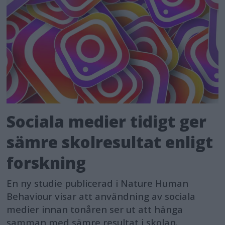
Sociala medier tidigt ger
sämre skolresultat enligt
forskning
En ny studie publicerad i Nature Human
Behaviour visar att användning av sociala
medier innan tonåren ser ut att hänga
samman med sämre resultat i skolan.