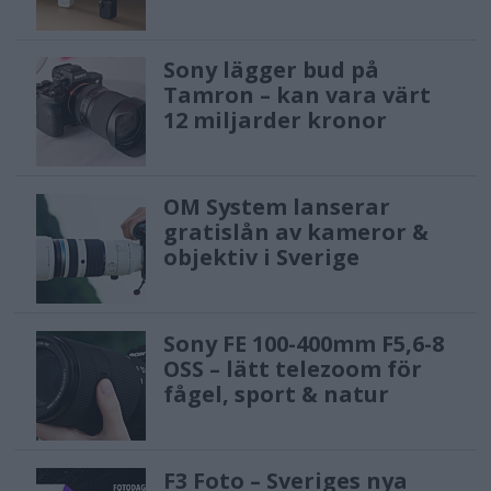
Sony lägger bud på
Tamron – kan vara värt
12 miljarder kronor
OM System lanserar
gratislån av kameror &
objektiv i Sverige
Sony FE 100-400mm F5,6-8
OSS – lätt telezoom för
fågel, sport & natur
F3 Foto – Sveriges nya