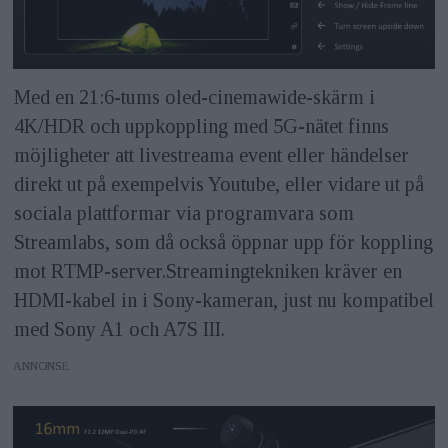
Med en 21:6-tums oled-cinemawide-skärm i
4K/HDR och uppkoppling med 5G-nätet finns
möjligheter att livestreama event eller händelser
direkt ut på exempelvis Youtube, eller vidare ut på
sociala plattformar via programvara som
Streamlabs, som då också öppnar upp för koppling
mot RTMP-server.Streamingtekniken kräver en
HDMI-kabel in i Sony-kameran, just nu kompatibel
med Sony A1 och A7S III.
ANNONS