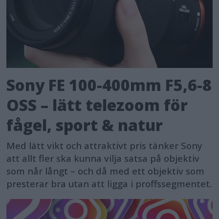
Sony FE 100-400mm F5,6-8
OSS – lätt telezoom för
fågel, sport & natur
Med lätt vikt och attraktivt pris tänker Sony
att allt fler ska kunna vilja satsa på objektiv
som når långt – och då med ett objektiv som
presterar bra utan att ligga i proffssegmentet.