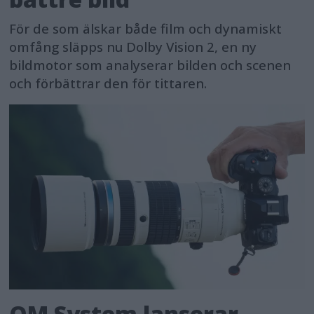
För de som älskar både film och dynamiskt
omfång släpps nu Dolby Vision 2, en ny
bildmotor som analyserar bilden och scenen
och förbättrar den för tittaren.
OM System lanserar