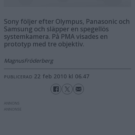
Sony följer efter Olympus, Panasonic och
Samsung och släpper en spegellös
systemkamera. På PMA visades en
prototyp med tre objektiv.
Magnus
Fröderberg
22 feb 2010 kl 06.47
PUBLICERAD
ANNONS