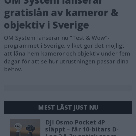
gratislån av kameror &
objektiv i Sverige
OM System lanserar nu "Test & Wow"-
programmet i Sverige, vilket gör det möjligt
att låna hem kameror och objektiv under fem
dagar för att se hur utrustningen passar dina
behov.
MEST LÄST JUST NU
DJI Osmo Pocket 4P
släppt – får 10-bitars D-