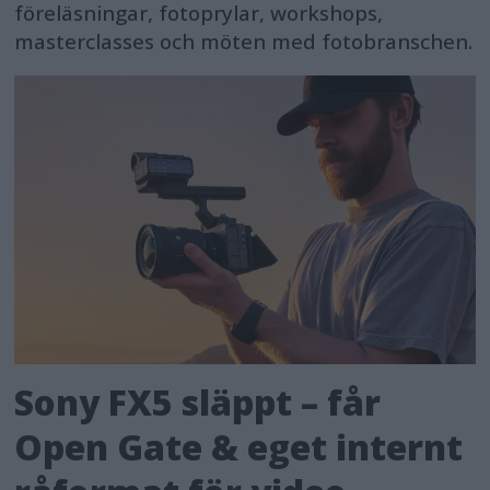
föreläsningar, fotoprylar, workshops,
masterclasses och möten med fotobranschen.
Sony FX5 släppt – får
Open Gate & eget internt