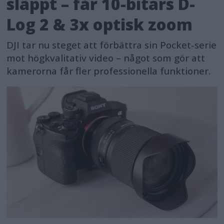
släppt – får 10-bitars D-
Log 2 & 3x optisk zoom
DJI tar nu steget att förbättra sin Pocket-serie
mot högkvalitativ video – något som gör att
kamerorna får fler professionella funktioner.