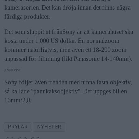
kameraserien. Det kan dröja innan det finns några
färdiga produkter.
Det som sluppit ut frånSony är att kamerahuset ska
kosta under 1.000 US dollar. En normalzoom
kommer naturligtvis, men även ett 18-200 zoom
anpassad för filmning (likt Panasonic 14-140mm).
ANNONS
Sony följer även trenden med tunna fasta objektiv,
så kallade "pannkaksobjektiv". Det uppges bli en
16mm/2,8.
PRYLAR
NYHETER