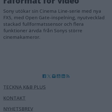
råformat för video
Sony utökar sin Cinema Line-serie med nya
FX5, med Open Gate-inspelning, nyutvecklad
stackad fullformatssensor och flera
funktioner ärvda från Sonys större
cinemakameror.
TECKNA K&B PLUS
KONTAKT
NYHETSBREV