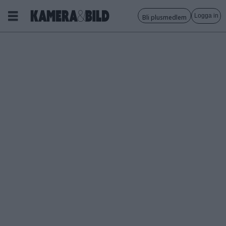
Logga in
Bli plusmedlem