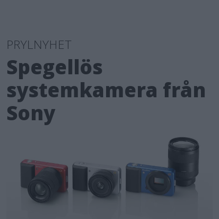
PRYLNYHET
Spegellös
systemkamera från
Sony