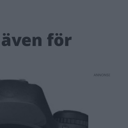
 även för
ANNONS