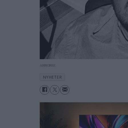
ANNONS
NYHETER