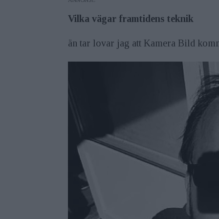
ANNONS
Vilka vägar framtidens teknik
än tar lovar jag att Kamera Bild komm