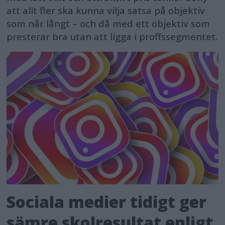
att allt fler ska kunna vilja satsa på objektiv
som når långt – och då med ett objektiv som
presterar bra utan att ligga i proffssegmentet.
Sociala medier tidigt ger
sämre skolresultat enligt