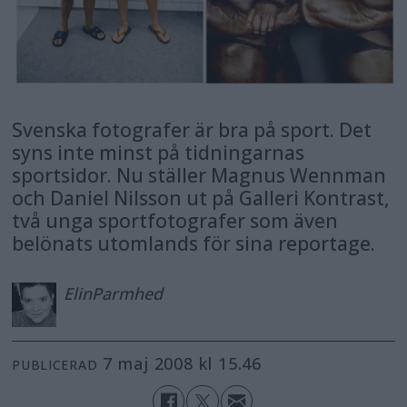
Svenska fotografer är bra på sport. Det
syns inte minst på tidningarnas
sportsidor. Nu ställer Magnus Wennman
och Daniel Nilsson ut på Galleri Kontrast,
två unga sportfotografer som även
belönats utomlands för sina reportage.
Elin
Parmhed
7 maj 2008 kl 15.46
PUBLICERAD