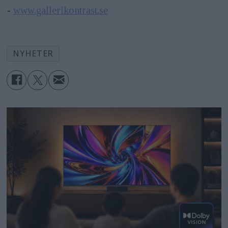
-
www.gallerikontrast.se
NYHETER