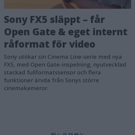
Sony FX5 släppt – får
Open Gate & eget internt
råformat för video
Sony utökar sin Cinema Line-serie med nya
FX5, med Open Gate-inspelning, nyutvecklad
stackad fullformatssensor och flera
funktioner ärvda från Sonys större
cinemakameror.