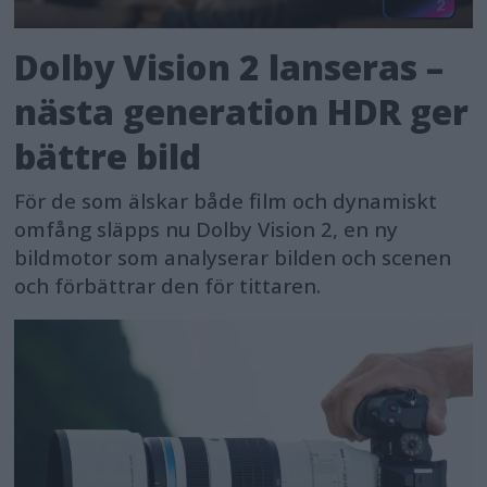
Dolby Vision 2 lanseras –
nästa generation HDR ger
bättre bild
För de som älskar både film och dynamiskt
omfång släpps nu Dolby Vision 2, en ny
bildmotor som analyserar bilden och scenen
och förbättrar den för tittaren.