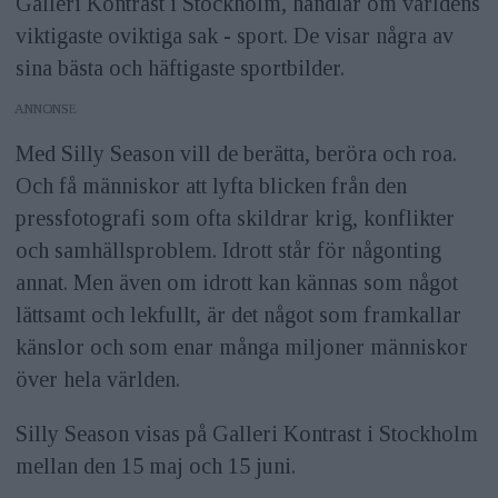
Galleri Kontrast i Stockholm, handlar om världens
viktigaste oviktiga sak - sport. De visar några av
sina bästa och häftigaste sportbilder.
ANNONS
Med Silly Season vill de berätta, beröra och roa.
Och få människor att lyfta blicken från den
pressfotografi som ofta skildrar krig, konflikter
och samhällsproblem. Idrott står för någonting
annat. Men även om idrott kan kännas som något
lättsamt och lekfullt, är det något som framkallar
känslor och som enar många miljoner människor
över hela världen.
Silly Season visas på Galleri Kontrast i Stockholm
mellan den 15 maj och 15 juni.