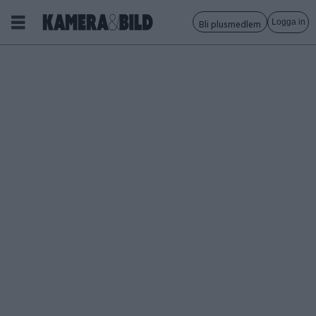
Logga in
Bli plusmedlem