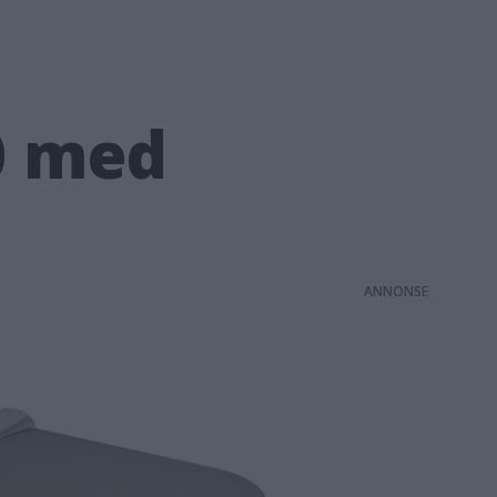
0 med
ANNONS