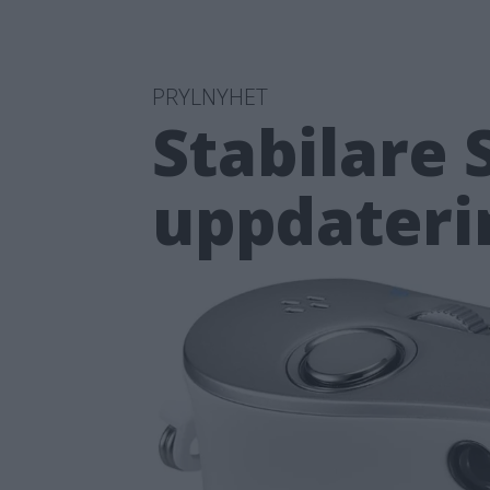
PRYLNYHET
Stabilare
uppdateri