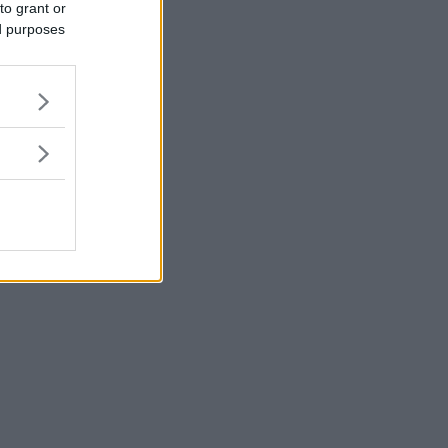
to grant or
ed purposes