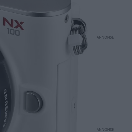
ANNONS
ANNONS