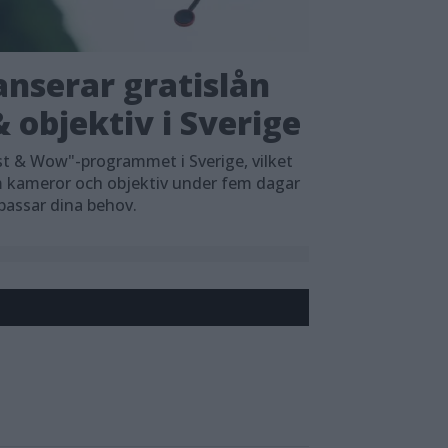
nserar gratislån
 objektiv i Sverige
t & Wow"-programmet i Sverige, vilket
em kameror och objektiv under fem dagar
 passar dina behov.