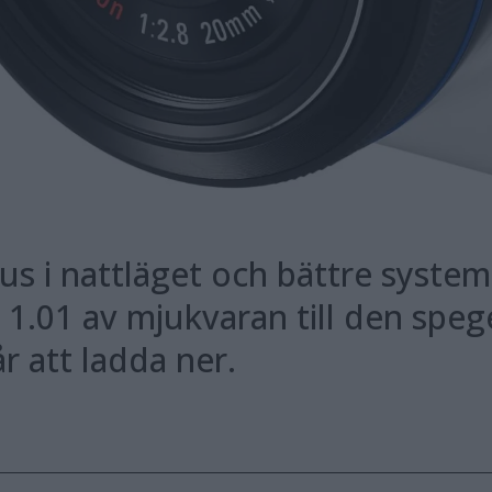
 i nattläget och bättre systems
 1.01 av mjukvaran till den sp
 att ladda ner.