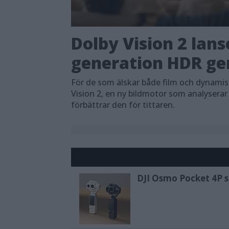
Dolby Vision 2 lans
generation HDR ger
För de som älskar både film och dynami
Vision 2, en ny bildmotor som analyserar
förbättrar den för tittaren.
DJI Osmo Pocket 4P sl