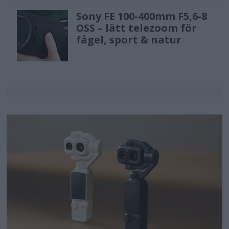
Sony FE 100-400mm F5,6-8
OSS – lätt telezoom för
fågel, sport & natur