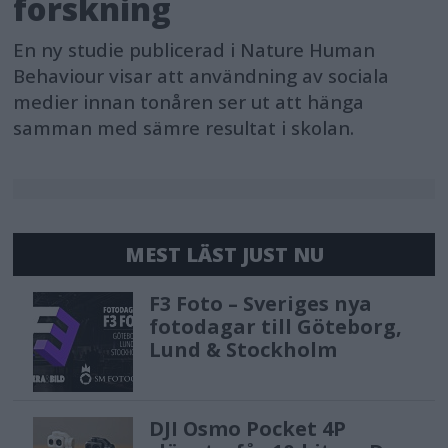
forskning
En ny studie publicerad i Nature Human
Behaviour visar att användning av sociala
medier innan tonåren ser ut att hänga
samman med sämre resultat i skolan.
MEST LÄST JUST NU
F3 Foto – Sveriges nya
fotodagar till Göteborg,
Lund & Stockholm
DJI Osmo Pocket 4P