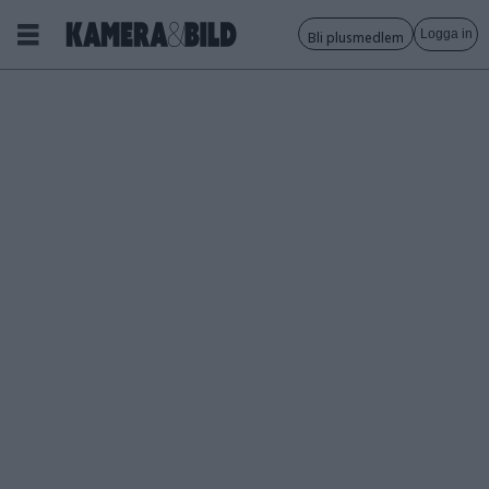
Logga in
Bli plusmedlem