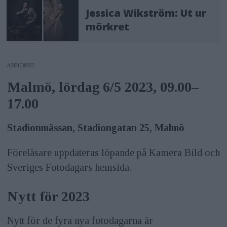
Jessica Wikström: Ut ur
mörkret
ANNONS
Malmö, lördag 6/5 2023, 09.00–
17.00
Stadionmässan, Stadiongatan 25
, Malmö
Föreläsare uppdateras löpande på Kamera Bild och
Sveriges Fotodagars hemsida.
Nytt för 2023
Nytt för de fyra nya fotodagarna är