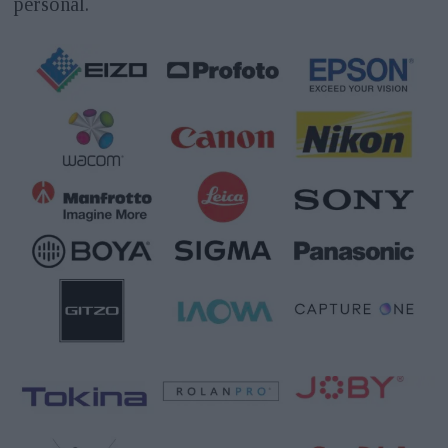
personal.