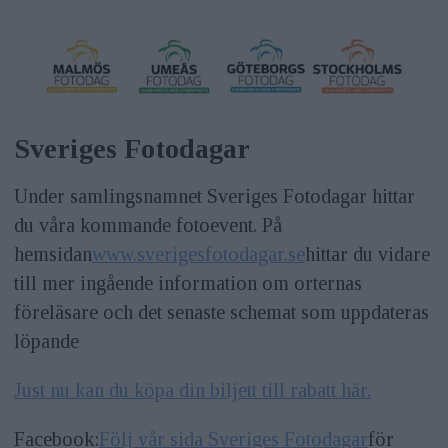
Sveriges Fotodagar
Under samlingsnamnet Sveriges Fotodagar hittar
du våra kommande fotoevent. På
hemsidan
www.sverigesfotodagar.se
hittar du vidare
till mer ingående information om orternas
föreläsare och det senaste schemat som uppdateras
löpande
Just nu kan du köpa din biljett till rabatt här.
Facebook:
Följ vår sida Sveriges Fotodagar
för