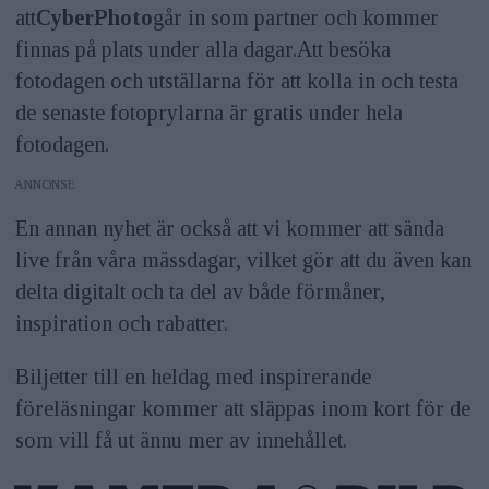
att
CyberPhoto
går in som partner och kommer
finnas på plats under alla dagar.Att besöka
fotodagen och utställarna för att kolla in och testa
de senaste fotoprylarna är gratis under hela
fotodagen.
ANNONS
En annan nyhet är också att vi kommer att sända
live från våra mässdagar, vilket gör att du även kan
delta digitalt och ta del av både förmåner,
inspiration och rabatter.
Biljetter till en heldag med inspirerande
föreläsningar kommer att släppas inom kort för de
som vill få ut ännu mer av innehållet.