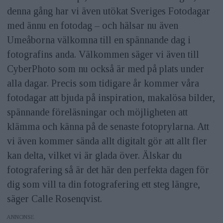
denna gång har vi även utökat Sveriges Fotodagar
med ännu en fotodag – och hälsar nu även
Umeåborna välkomna till en spännande dag i
fotografins anda. Välkommen säger vi även till
CyberPhoto som nu också är med på plats under
alla dagar. Precis som tidigare år kommer våra
fotodagar att bjuda på inspiration, makalösa bilder,
spännande föreläsningar och möjligheten att
klämma och känna på de senaste fotoprylarna. Att
vi även kommer sända allt digitalt gör att allt fler
kan delta, vilket vi är glada över. Älskar du
fotografering så är det här den perfekta dagen för
dig som vill ta din fotografering ett steg längre,
säger Calle Rosenqvist.
ANNONS