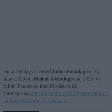
Nu är det dags för
Stockholms Fotodag
den 25
mars 2023 och
Malmös Fotodag
6 maj 2023. Vi
fyller löpande på med föreläsare till
fotodagarna.
Mer information och biljetter hittar du
på Sveriges Fotodagars hemsida.