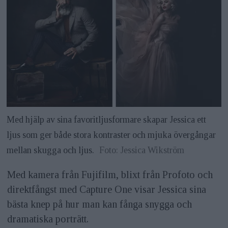
Med hjälp av sina favoritljusformare skapar Jessica ett
ljus som ger både stora kontraster och mjuka övergångar
mellan skugga och ljus.
Foto: Jessica Wikström
Med kamera från Fujifilm, blixt från Profoto och
direktfångst med Capture One visar Jessica sina
bästa knep på hur man kan fånga snygga och
dramatiska porträtt.