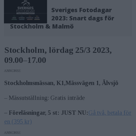
Sveriges Fotodagar
2023: Snart dags för
Stockholm & Malmö
Stockholm, lördag 25/3 2023,
09.00–17.00
ANNONS
Stockholmsmässan, K1,
Mässvägen 1, Älvsjö
– Mässutställning: Gratis inträde
– Föreläsningar, 5 st: JUST NU:
Gå två, betala för
en (395 kr)
ANNONS