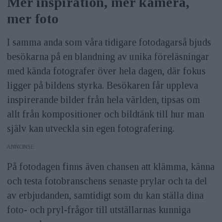
Mer inspiration, mer kamera,
mer foto
I samma anda som våra tidigare fotodagarså bjuds
besökarna på en blandning av unika föreläsningar
med kända fotografer över hela dagen, där fokus
ligger på bildens styrka. Besökaren får uppleva
inspirerande bilder från hela världen, tipsas om
allt från kompositioner och bildtänk till hur man
själv kan utveckla sin egen fotografering.
ANNONS
På fotodagen finns även chansen att klämma, känna
och testa fotobranschens senaste prylar och ta del
av erbjudanden, samtidigt som du kan ställa dina
foto- och pryl-frågor till utställarnas kunniga