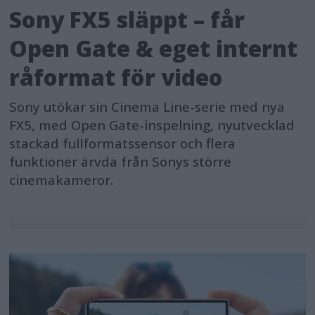
Sony FX5 släppt – får
Open Gate & eget internt
råformat för video
Sony utökar sin Cinema Line-serie med nya
FX5, med Open Gate-inspelning, nyutvecklad
stackad fullformatssensor och flera
funktioner ärvda från Sonys större
cinemakameror.