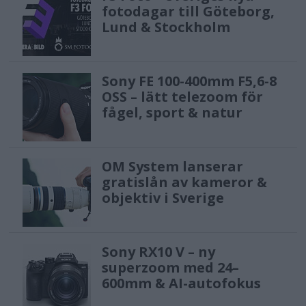
fotodagar till Göteborg,
Lund & Stockholm
Sony FE 100-400mm F5,6-8
OSS – lätt telezoom för
fågel, sport & natur
OM System lanserar
gratislån av kameror &
objektiv i Sverige
Sony RX10 V – ny
superzoom med 24–
600mm & AI-autofokus