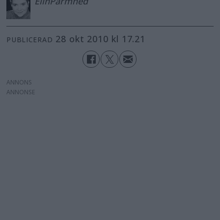
Elin
Parmhed
28 okt 2010 kl 17.21
PUBLICERAD
ANNONS