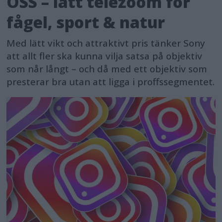
OSS – lätt telezoom för
fågel, sport & natur
Med lätt vikt och attraktivt pris tänker Sony
att allt fler ska kunna vilja satsa på objektiv
som når långt – och då med ett objektiv som
presterar bra utan att ligga i proffssegmentet.