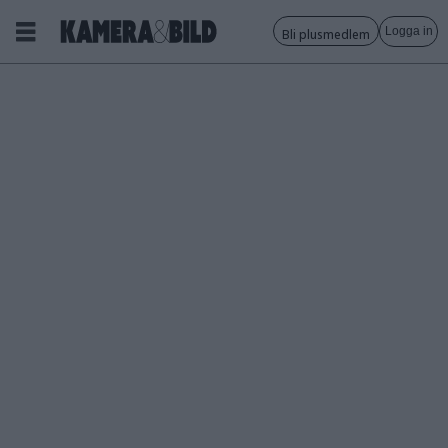
Logga in
Bli plusmedlem