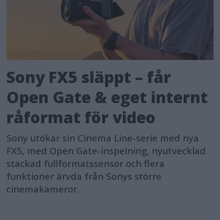
Sony FX5 släppt – får
Open Gate & eget internt
råformat för video
Sony utökar sin Cinema Line-serie med nya
FX5, med Open Gate-inspelning, nyutvecklad
stackad fullformatssensor och flera
funktioner ärvda från Sonys större
cinemakameror.