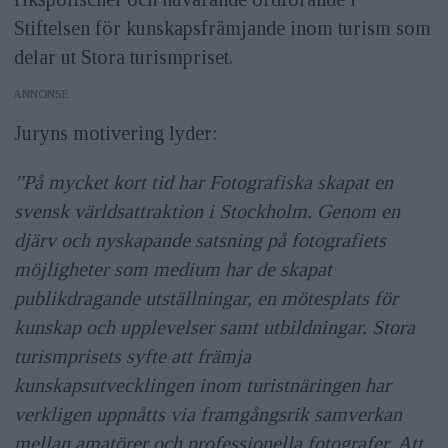
Stiftelsen för kunskapsfrämjande inom turism som
delar ut Stora turismpriset.
ANNONS
Juryns motivering lyder:
”På mycket kort tid har Fotografiska skapat en
svensk världsattraktion i Stockholm. Genom en
djärv och nyskapande satsning på fotografiets
möjligheter som medium har de skapat
publikdragande utställningar, en mötesplats för
kunskap och upplevelser samt utbildningar. Stora
turismprisets syfte att främja
kunskapsutvecklingen inom turistnäringen har
verkligen uppnåtts via framgångsrik samverkan
mellan amatörer och professionella fotografer. Att