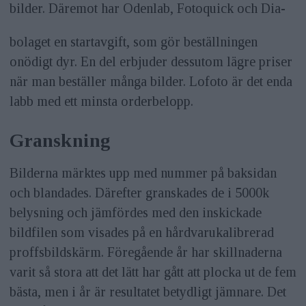
bilder. Däremot har Odenlab, Fotoquick och Dia-
bolaget en startavgift, som gör beställningen
onödigt dyr. En del erbjuder dessutom lägre priser
när man beställer många bilder. Lofoto är det enda
labb med ett minsta orderbelopp.
Granskning
Bilderna märktes upp med nummer på baksidan
och blandades. Därefter granskades de i 5000k
belysning och jämfördes med den inskickade
bildfilen som visades på en hårdvarukalibrerad
proffsbildskärm. Föregående år har skillnaderna
varit så stora att det lätt har gått att plocka ut de fem
bästa, men i år är resultatet betydligt jämnare. Det