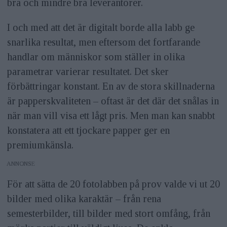
bra och mindre bra leverantörer.
I och med att det är digitalt borde alla labb ge
snarlika resultat, men eftersom det fortfarande
handlar om människor som ställer in olika
parametrar varierar resultatet. Det sker
förbättringar konstant. En av de stora skillnaderna
är papperskvaliteten – oftast är det där det snålas in
när man vill visa ett lågt pris. Men man kan snabbt
konstatera att ett tjockare papper ger en
premiumkänsla.
ANNONS
För att sätta de 20 fotolabben på prov valde vi ut 20
bilder med olika karaktär – från rena
semesterbilder, till bilder med stort omfång, från