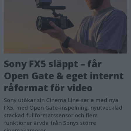
Sony FX5 släppt – får
Open Gate & eget internt
råformat för video
Sony utökar sin Cinema Line-serie med nya
FX5, med Open Gate-inspelning, nyutvecklad
stackad fullformatssensor och flera
funktioner ärvda från Sonys större
cinemakameror.