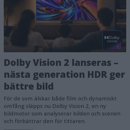
Dolby Vision 2 lanseras –
nästa generation HDR ger
bättre bild
För de som älskar både film och dynamiskt
omfång släpps nu Dolby Vision 2, en ny
bildmotor som analyserar bilden och scenen
och förbättrar den för tittaren.