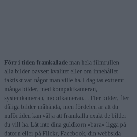
Förr i tiden framkallade
man hela filmrullen –
alla bilder oavsett kvalitet eller om innehållet
faktiskt var något man ville ha. I dag tas extremt
många bilder, med kompaktkameran,
systemkameran, mobilkameran… Fler bilder, fler
dåliga bilder måhända, men fördelen är att du
nuförtiden kan välja att framkalla exakt de bilder
du vill ha. Låt inte dina guldkorn »bara« ligga på
datorn eller på Flickr, Facebook, din webbsida