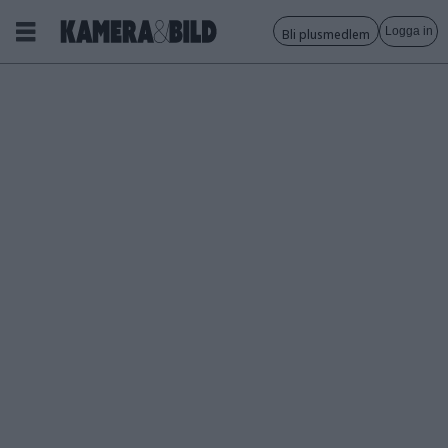
Logga in
Bli plusmedlem