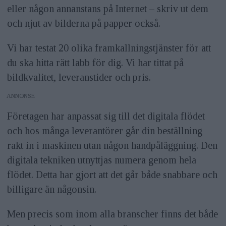
eller någon annanstans på Internet – skriv ut dem
och njut av bilderna på papper också.
Vi har testat 20 olika framkallningstjänster för att
du ska hitta rätt labb för dig. Vi har tittat på
bildkvalitet, leveranstider och pris.
ANNONS
Företagen har anpassat sig till det digitala flödet
och hos många leverantörer går din beställning
rakt in i maskinen utan någon handpåläggning. Den
digitala tekniken utnyttjas numera genom hela
flödet. Detta har gjort att det går både snabbare och
billigare än någonsin.
Men precis som inom alla branscher finns det både