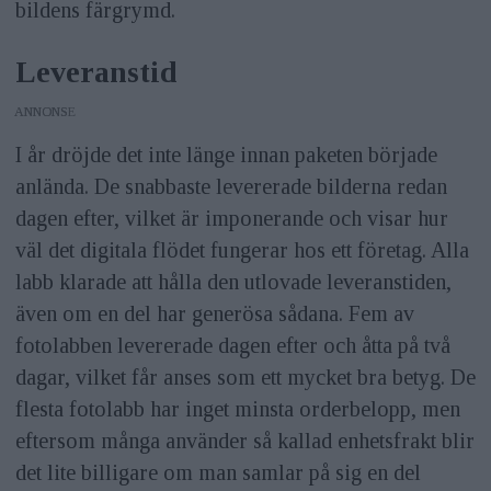
bildens färgrymd.
Leveranstid
ANNONS
I år dröjde det inte länge innan paketen började
anlända. De snabbaste levererade bilderna redan
dagen efter, vilket är imponerande och visar hur
väl det digitala flödet fungerar hos ett företag. Alla
labb klarade att hålla den utlovade leveranstiden,
även om en del har generösa sådana. Fem av
fotolabben levererade dagen efter och åtta på två
dagar, vilket får anses som ett mycket bra betyg. De
flesta fotolabb har inget minsta orderbelopp, men
eftersom många använder så kallad enhetsfrakt blir
det lite billigare om man samlar på sig en del