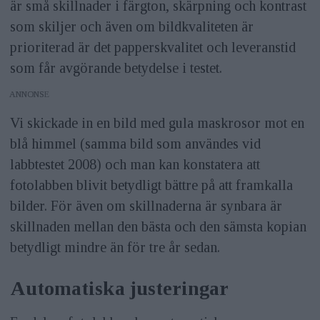
är små skillnader i färgton, skärpning och kontrast
som skiljer och även om bildkvaliteten är
prioriterad är det papperskvalitet och leveranstid
som får avgörande betydelse i testet.
ANNONS
Vi skickade in en bild med gula maskrosor mot en
blå himmel (samma bild som användes vid
labbtestet 2008) och man kan konstatera att
fotolabben blivit betydligt bättre på att framkalla
bilder. För även om skillnaderna är synbara är
skillnaden mellan den bästa och den sämsta kopian
betydligt mindre än för tre år sedan.
Automatiska justeringar