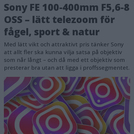
Sony FE 100-400mm F5,6-8
OSS – lätt telezoom för
fågel, sport & natur
Med lätt vikt och attraktivt pris tänker Sony
att allt fler ska kunna vilja satsa på objektiv
som når långt – och då med ett objektiv som
presterar bra utan att ligga i proffssegmentet.