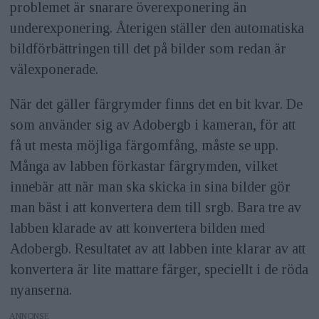
problemet är snarare överexponering än
underexponering. Återigen ställer den automatiska
bildförbättringen till det på bilder som redan är
välexponerade.
När det gäller färgrymder finns det en bit kvar. De
som använder sig av Adobergb i kameran, för att
få ut mesta möjliga färgomfång, måste se upp.
Många av labben förkastar färgrymden, vilket
innebär att när man ska skicka in sina bilder gör
man bäst i att konvertera dem till srgb. Bara tre av
labben klarade av att konvertera bilden med
Adobergb. Resultatet av att labben inte klarar av att
konvertera är lite mattare färger, speciellt i de röda
nyanserna.
ANNONS