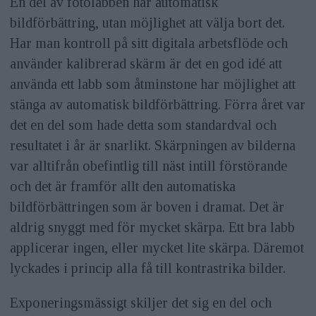
En del av fotolabben har automatisk
bildförbättring, utan möjlighet att välja bort det.
Har man kontroll på sitt digitala arbetsflöde och
använder kalibrerad skärm är det en god idé att
använda ett labb som åtminstone har möjlighet att
stänga av automatisk bildförbättring. Förra året var
det en del som hade detta som standardval och
resultatet i år är snarlikt. Skärpningen av bilderna
var alltifrån obefintlig till näst intill förstörande
och det är framför allt den automatiska
bildförbättringen som är boven i dramat. Det är
aldrig snyggt med för mycket skärpa. Ett bra labb
applicerar ingen, eller mycket lite skärpa. Däremot
lyckades i princip alla få till kontrastrika bilder.
Exponeringsmässigt skiljer det sig en del och