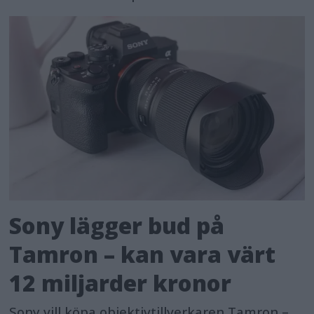
Sony lägger bud på
Tamron – kan vara värt
12 miljarder kronor
Sony vill köpa objektivtillverkaren Tamron –