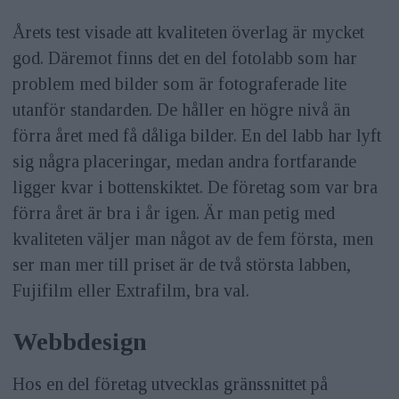
Årets test visade att kvaliteten överlag är mycket
god. Däremot finns det en del fotolabb som har
problem med bilder som är fotograferade lite
utanför standarden. De håller en högre nivå än
förra året med få dåliga bilder. En del labb har lyft
sig några placeringar, medan andra fortfarande
ligger kvar i bottenskiktet. De företag som var bra
förra året är bra i år igen. Är man petig med
kvaliteten väljer man något av de fem första, men
ser man mer till priset är de två största labben,
Fujifilm eller Extrafilm, bra val.
Webbdesign
Hos en del företag utvecklas gränssnittet på