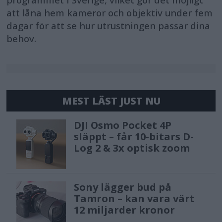
att låna hem kameror och objektiv under fem
dagar för att se hur utrustningen passar dina
behov.
MEST LÄST JUST NU
DJI Osmo Pocket 4P
släppt – får 10-bitars D-
Log 2 & 3x optisk zoom
Sony lägger bud på
Tamron – kan vara värt
12 miljarder kronor