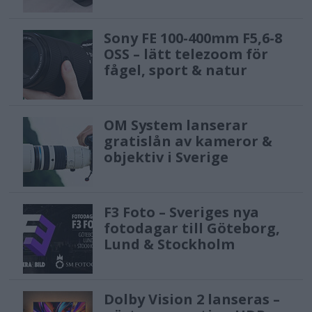
Sony FE 100-400mm F5,6-8
OSS – lätt telezoom för
fågel, sport & natur
OM System lanserar
gratislån av kameror &
objektiv i Sverige
F3 Foto – Sveriges nya
fotodagar till Göteborg,
Lund & Stockholm
Dolby Vision 2 lanseras –