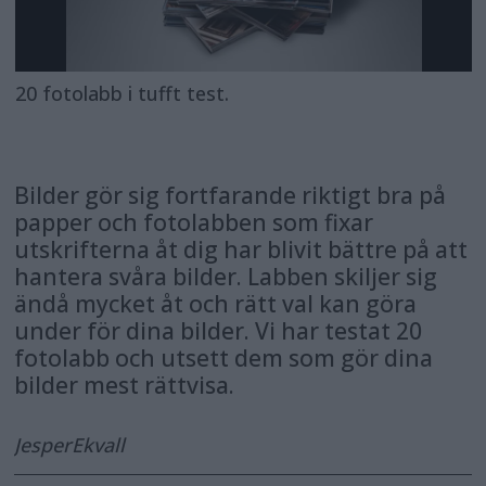
20 fotolabb i tufft test.
Bilder gör sig fortfarande riktigt bra på
papper och fotolabben som fixar
utskrifterna åt dig har blivit bättre på att
hantera svåra bilder. Labben skiljer sig
ändå mycket åt och rätt val kan göra
under för dina bilder. Vi har testat 20
fotolabb och utsett dem som gör dina
bilder mest rättvisa.
Jesper
Ekvall