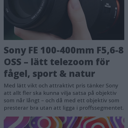
Sony FE 100-400mm F5,6-8
OSS – lätt telezoom för
fågel, sport & natur
Med lätt vikt och attraktivt pris tänker Sony
att allt fler ska kunna vilja satsa på objektiv
som når långt – och då med ett objektiv som
presterar bra utan att ligga i proffssegmentet.