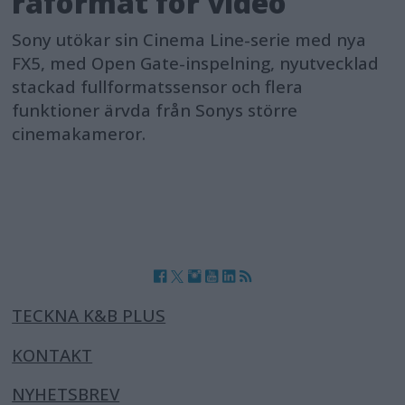
råformat för video
Sony utökar sin Cinema Line-serie med nya
FX5, med Open Gate-inspelning, nyutvecklad
stackad fullformatssensor och flera
funktioner ärvda från Sonys större
cinemakameror.
TECKNA K&B PLUS
KONTAKT
NYHETSBREV