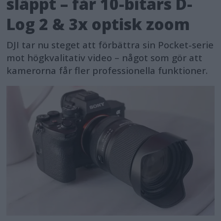
släppt – får 10-bitars D-
Log 2 & 3x optisk zoom
DJI tar nu steget att förbättra sin Pocket-serie
mot högkvalitativ video – något som gör att
kamerorna får fler professionella funktioner.