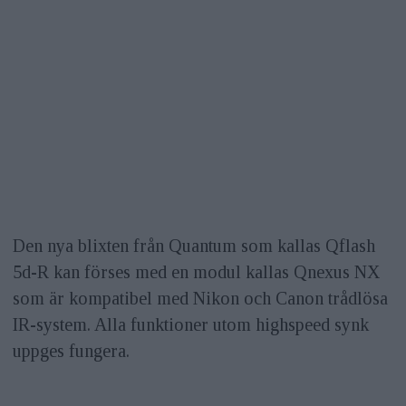
Den nya blixten från Quantum som kallas Qflash
5d-R kan förses med en modul kallas Qnexus NX
som är kompatibel med Nikon och Canon trådlösa
IR-system. Alla funktioner utom highspeed synk
uppges fungera.