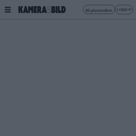
Logga in
Bli plusmedlem