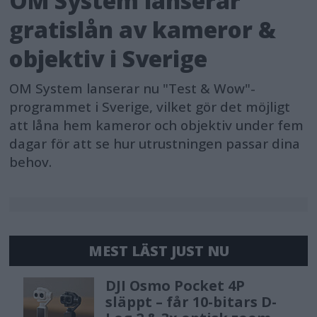
OM System lanserar
gratislån av kameror &
objektiv i Sverige
OM System lanserar nu "Test & Wow"-
programmet i Sverige, vilket gör det möjligt
att låna hem kameror och objektiv under fem
dagar för att se hur utrustningen passar dina
behov.
MEST LÄST JUST NU
DJI Osmo Pocket 4P
släppt – får 10-bitars D-