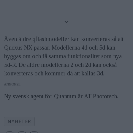
Även äldre qflashmodeller kan konverteras så att
Qnexus NX passar. Modellerna 4d och 5d kan
byggas om och få samma funktionalitet som nya
5d-R. De äldre modellerna 2 och 2d kan också
konverteras och kommer då att kallas 3d.
ANNONS
Ny svensk agent för Quantum är AT Phototech.
NYHETER