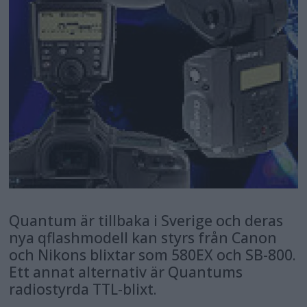
Quantum är tillbaka i Sverige och deras
nya qflashmodell kan styrs från Canon
och Nikons blixtar som 580EX och SB-800.
Ett annat alternativ är Quantums
radiostyrda TTL-blixt.