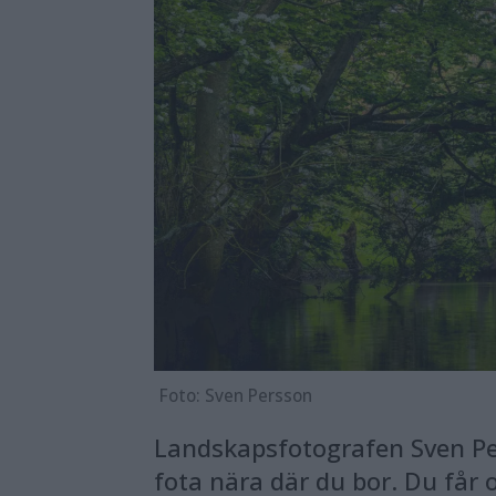
Foto: Sven Persson
Landskapsfotografen Sven Per
fota nära där du bor. Du får 