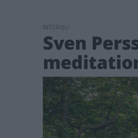
INTERVJU
Sven Pers
meditatio