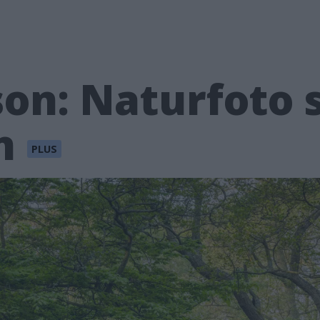
son: Naturfoto
n