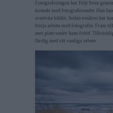
Fotograferingen har följt Sven genom
kontakt med fotograferandet. Han fas
svartvita bilder. Sedan tonåren har ka
börja arbeta med fotografin. Fram til
mer plats under hans fritid. Tillräckl
färdig med sitt vanliga arbete.