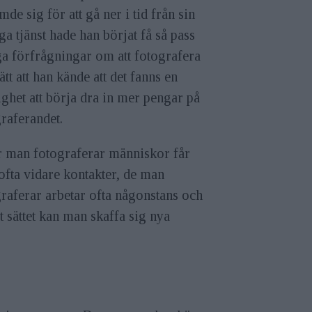
mde sig för att gå ner i tid från sin
ga tjänst hade han börjat få så pass
a förfrågningar om att fotografera
ätt att han kände att det fanns en
ghet att börja dra in mer pengar på
raferandet.
r man fotograferar människor får
fta vidare kontakter, de man
raferar arbetar ofta någonstans och
t sättet kan man skaffa sig nya