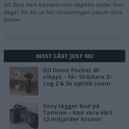
att låna hem kameror och objektiv under fem
dagar för att se hur utrustningen passar dina
behov.
MEST LÄST JUST NU
DJI Osmo Pocket 4P
släppt – får 10-bitars D-
Log 2 & 3x optisk zoom
Sony lägger bud på
Tamron – kan vara värt
12 miljarder kronor