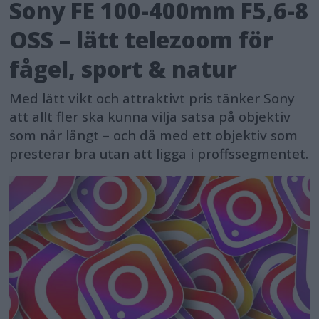
Sony FE 100-400mm F5,6-8
OSS – lätt telezoom för
fågel, sport & natur
Med lätt vikt och attraktivt pris tänker Sony
att allt fler ska kunna vilja satsa på objektiv
som når långt – och då med ett objektiv som
presterar bra utan att ligga i proffssegmentet.