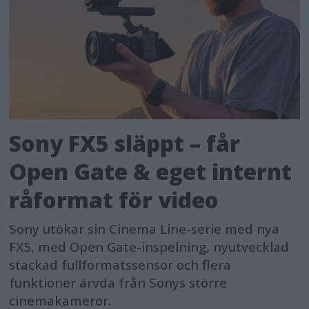
Sony FX5 släppt – får
Open Gate & eget internt
råformat för video
Sony utökar sin Cinema Line-serie med nya
FX5, med Open Gate-inspelning, nyutvecklad
stackad fullformatssensor och flera
funktioner ärvda från Sonys större
cinemakameror.