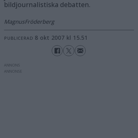
bildjournalistiska debatten.
Magnus
Fröderberg
8 okt 2007 kl 15.51
PUBLICERAD
ANNONS