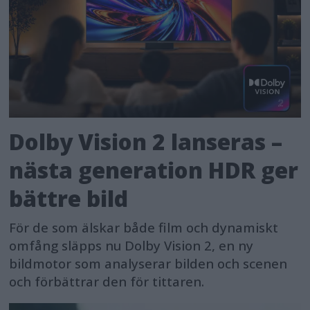
Dolby Vision 2 lanseras –
nästa generation HDR ger
bättre bild
För de som älskar både film och dynamiskt
omfång släpps nu Dolby Vision 2, en ny
bildmotor som analyserar bilden och scenen
och förbättrar den för tittaren.