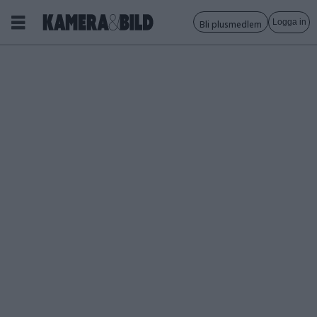
Logga in
Bli plusmedlem