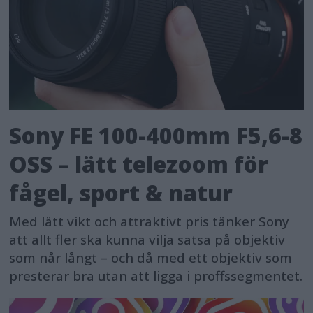
Sony FE 100-400mm F5,6-8
OSS – lätt telezoom för
fågel, sport & natur
Med lätt vikt och attraktivt pris tänker Sony
att allt fler ska kunna vilja satsa på objektiv
som når långt – och då med ett objektiv som
presterar bra utan att ligga i proffssegmentet.