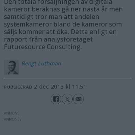
Den totala försäljningen av digitala
kameror beräknas gå ner nästa år men
samtidigt tror man att andelen
systemkameror bland de kameror som
säljs kommer att öka. Detta enligt en
rapport från analysföretaget
Futuresource Consulting.
Bengt
Luthman
2 dec 2013 kl 11.51
PUBLICERAD
ANNONS