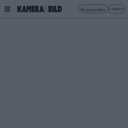
Logga in
Bli plusmedlem