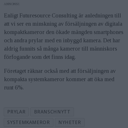
ANNONS
Enligt Futuresource Consulting är anledningen till
att vi ser en minskning av försäljningen av digitala
kompaktkameror den ökade mängden smartphones
och andra prylar med en inbyggd kamera. Det har
aldrig funnits så många kameror till människors
förfogande som det finns idag.
Företaget räknar också med att försäljningen av
kompakta systemkameror kommer att öka med
runt 6%.
PRYLAR
BRANSCHNYTT
SYSTEMKAMEROR
NYHETER