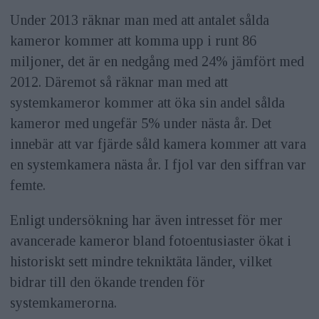
Under 2013 räknar man med att antalet sålda
kameror kommer att komma upp i runt 86
miljoner, det är en nedgång med 24% jämfört med
2012. Däremot så räknar man med att
systemkameror kommer att öka sin andel sålda
kameror med ungefär 5% under nästa år. Det
innebär att var fjärde såld kamera kommer att vara
en systemkamera nästa år. I fjol var den siffran var
femte.
Enligt undersökning har även intresset för mer
avancerade kameror bland fotoentusiaster ökat i
historiskt sett mindre tekniktäta länder, vilket
bidrar till den ökande trenden för
systemkamerorna.