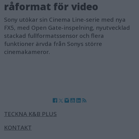
råformat för video
Sony utökar sin Cinema Line-serie med nya
FX5, med Open Gate-inspelning, nyutvecklad
stackad fullformatssensor och flera
funktioner ärvda från Sonys större
cinemakameror.
TECKNA K&B PLUS
KONTAKT