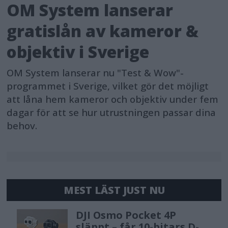
OM System lanserar
gratislån av kameror &
objektiv i Sverige
OM System lanserar nu "Test & Wow"-
programmet i Sverige, vilket gör det möjligt
att låna hem kameror och objektiv under fem
dagar för att se hur utrustningen passar dina
behov.
MEST LÄST JUST NU
DJI Osmo Pocket 4P
släppt – får 10-bitars D-