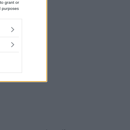
to grant or
ed purposes