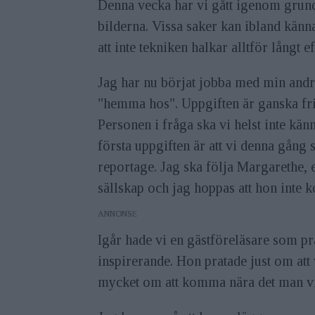
Denna vecka har vi gått igenom grund
bilderna. Vissa saker kan ibland känn
att inte tekniken halkar alltför långt ef
Jag har nu börjat jobba med min andra
"hemma hos". Uppgiften är ganska fri, 
Personen i fråga ska vi helst inte kä
första uppgiften är att vi denna gång s
reportage. Jag ska följa Margarethe,
sällskap och jag hoppas att hon inte 
ANNONS
Igår hade vi en gästföreläsare som pr
inspirerande. Hon pratade just om att 
mycket om att komma nära det man vill