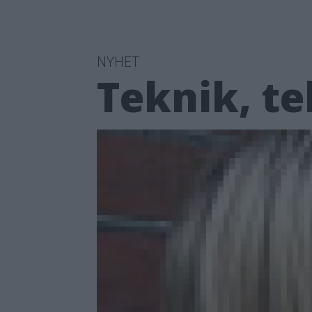
NYHET
Teknik, te