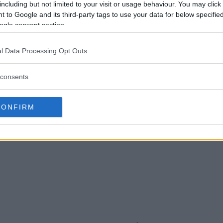
including but not limited to your visit or usage behaviour. You may click 
 to Google and its third-party tags to use your data for below specifi
ogle consent section.
l Data Processing Opt Outs
consents
CONFIRM