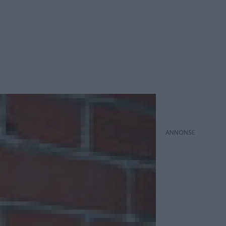
ANNONS