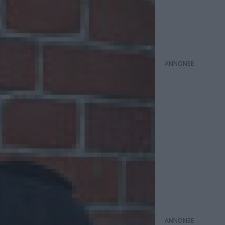
ANNONS
ANNONS