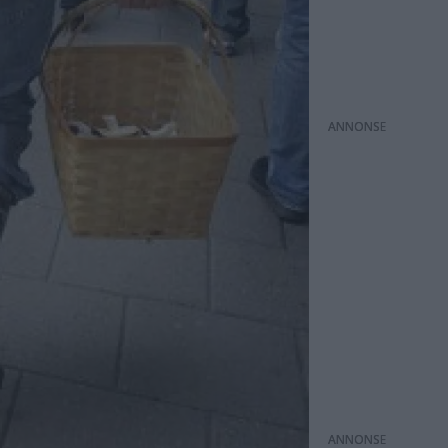
ANNONS
ANNONS