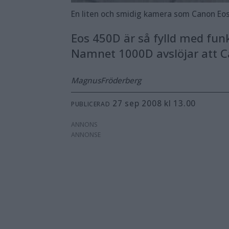
En liten och smidig kamera som Canon Eos
Eos 450D är så fylld med fun
Namnet 1000D avslöjar att 
Magnus
Fröderberg
27 sep 2008 kl 13.00
PUBLICERAD
ANNONS