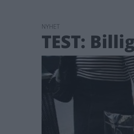
NYHET
TEST: Bill