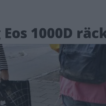
ig Eos 1000D räc