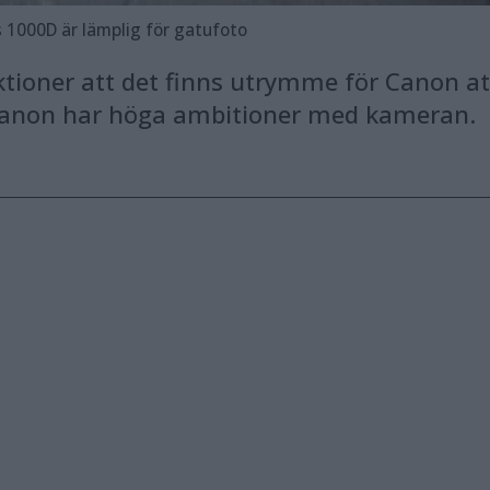
 1000D är lämplig för gatufoto
ktioner att det finns utrymme för Canon at
Canon har höga ambitioner med kameran.