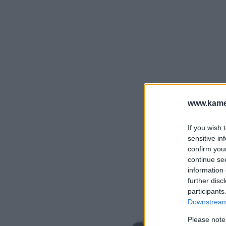
www.kamer
If you wish 
sensitive in
confirm you
continue se
information 
further disc
participants
Downstream 
Please note