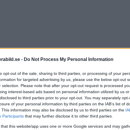
abild.se -
Do Not Process My Personal Information
to opt-out of the sale, sharing to third parties, or processing of your per
formation for targeted advertising by us, please use the below opt-out s
r selection. Please note that after your opt-out request is processed y
eing interest-based ads based on personal information utilized by us or
disclosed to third parties prior to your opt-out. You may separately opt-
Det 
losure of your personal information by third parties on the IAB’s list of
intro
. This information may also be disclosed by us to third parties on the
IA
stor 
Participants
that may further disclose it to other third parties.
väldi
 that this website/app uses one or more Google services and may gath