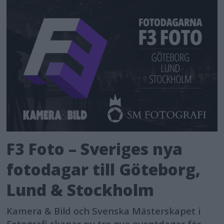
F3 Foto – Sveriges nya
fotodagar till Göteborg,
Lund & Stockholm
Kamera & Bild och Svenska Mästerskapet i
Fotografi skapar nu tre nya eventdagar för