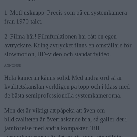
1. Motljusknapp. Precis som på en systemkamera
från 1970-talet.
2. Filma här! Filmfunktionen har fått en egen
avtryckare. Kring avtrycket finns en omställare för
slowmotion, HD-video och standardvideo.
ANNONS
Hela kameran känns solid. Med andra ord så är
kvalitetskänslan verkligen på topp och i klass med
de bästa semiprofessionella systemkamerorna.
Men det är viktigt att påpeka att även om
bildkvaliteten är överraskande bra, så gäller det i
jämförelse med andra kompakter. Till