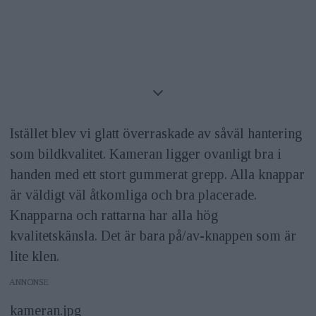
Istället blev vi glatt överraskade av såväl hantering
som bildkvalitet. Kameran ligger ovanligt bra i
handen med ett stort gummerat grepp. Alla knappar
är väldigt väl åtkomliga och bra placerade.
Knapparna och rattarna har alla hög
kvalitetskänsla. Det är bara på/av-knappen som är
lite klen.
ANNONS
kameran.jpg