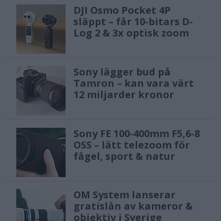
DJI Osmo Pocket 4P
släppt – får 10-bitars D-
Log 2 & 3x optisk zoom
Sony lägger bud på
Tamron – kan vara värt
12 miljarder kronor
Sony FE 100-400mm F5,6-8
OSS – lätt telezoom för
fågel, sport & natur
OM System lanserar
gratislån av kameror &
objektiv i Sverige