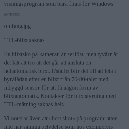
visningsprogram som bara finns för Win­dows.
ANNONS
omfang.jpg
TTL-blixt saknas
En blixtsko på kameran är seriöst, men tyvärr är
det lätt att tro att det går att ansluta en
helautomatisk blixt. I?stället blir det till att leta i
byrålådan efter en blixt från 70-80-talet med
inbyggd sensor för att få någon form av
blixtautomatik. Kontakter för blixtstyrning med
TTL-mätning saknas helt.
Vi noterar även att «best shot» på programratten
inte har samma betydelse som hos exempelvis