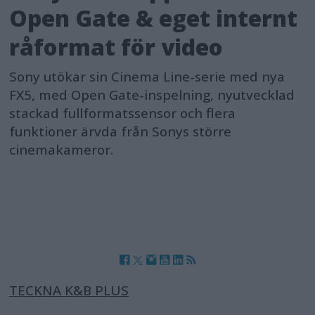
Open Gate & eget internt
råformat för video
Sony utökar sin Cinema Line-serie med nya
FX5, med Open Gate-inspelning, nyutvecklad
stackad fullformatssensor och flera
funktioner ärvda från Sonys större
cinemakameror.
TECKNA K&B PLUS