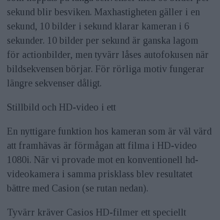
sekund blir besviken. Maxhastigheten gäller i en
sekund, 10 bilder i sekund klarar kameran i 6
sekunder. 10 bilder per sekund är ganska lagom
för actionbilder, men tyvärr låses autofokusen när
bildsekvensen börjar. För rörliga motiv fungerar
längre sekvenser dåligt.
Stillbild och HD-video i ett
En nyttigare funktion hos kameran som är väl värd
att framhävas är förmågan att filma i HD-video
1080i. När vi provade mot en konventionell hd-
videokamera i samma prisklass blev resultatet
bättre med Casion (se rutan nedan).
Tyvärr kräver Casios HD-filmer ett speciellt