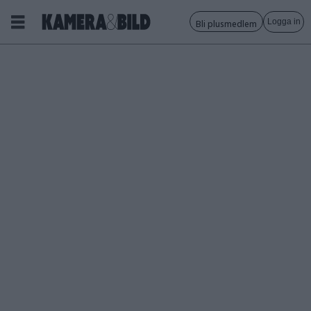
Logga in
Bli plusmedlem