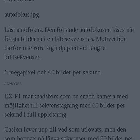
autofokus.jpg
Låst autofokus. Den följande autofokusen låses när
första bilderna i en bildsekvens tas. Motivet bör
därför inte röra sig i djupled vid längre
bildsekvenser.
6 megapixel och 60 bilder per sekund
ANNONS
EX-F1 marknadsförs som en snabb kamera med
möjlighet till sekvenstagning med 60 bilder per
sekund i full upplösning.
Casion lever upp till vad som utlovats, men den
som hoppats på långa sekvenser med 60 bilder per