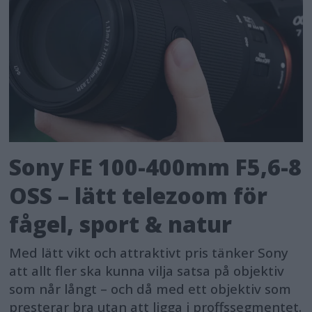
Sony FE 100-400mm F5,6-8
OSS – lätt telezoom för
fågel, sport & natur
Med lätt vikt och attraktivt pris tänker Sony
att allt fler ska kunna vilja satsa på objektiv
som når långt – och då med ett objektiv som
presterar bra utan att ligga i proffssegmentet.