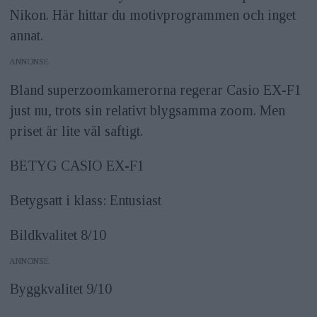
Nikon. Här hittar du motivprogrammen och inget
annat.
ANNONS
Bland superzoomkamerorna regerar Casio EX-F1
just nu, trots sin relativt blygsamma zoom. Men
priset är lite väl saftigt.
BETYG CASIO EX-F1
Betygsatt i klass: Entusiast
Bildkvalitet 8/10
ANNONS
Byggkvalitet 9/10