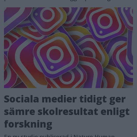
Sociala medier tidigt ger
sämre skolresultat enligt
forskning
En ny studie publicerad i Nature Human