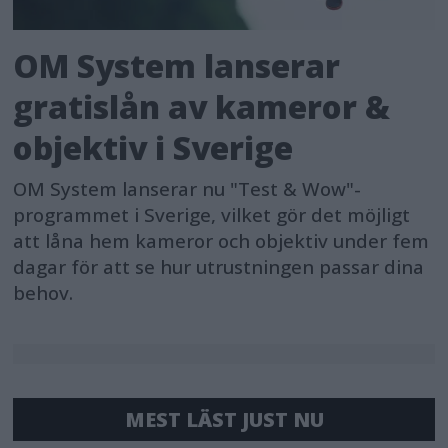
OM System lanserar
gratislån av kameror &
objektiv i Sverige
OM System lanserar nu "Test & Wow"-
programmet i Sverige, vilket gör det möjligt
att låna hem kameror och objektiv under fem
dagar för att se hur utrustningen passar dina
behov.
MEST LÄST JUST NU