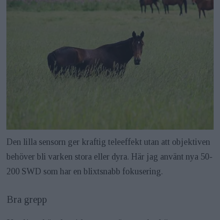
Den lilla sensorn ger kraftig teleeffekt utan att objektiven
behöver bli varken stora eller dyra. Här jag använt nya 50-
200 SWD som har en blixtsnabb fokusering.
Bra grepp