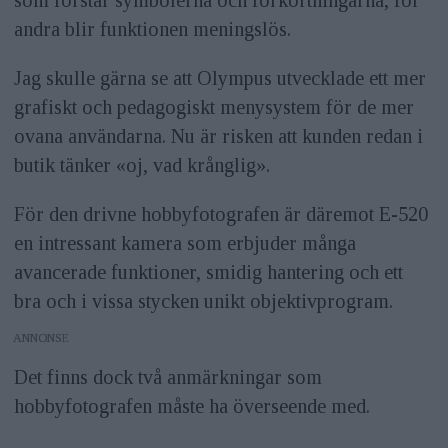
andra blir funktionen meningslös.
Jag skulle gärna se att Olympus utvecklade ett mer
grafiskt och pedagogiskt menysystem för de mer
ovana användarna. Nu är risken att kunden redan i
butik tänker «oj, vad krånglig».
För den drivne hobbyfotografen är däremot E-520
en intressant kamera som erbjuder många
avancerade funktioner, smidig hantering och ett
bra och i vissa stycken unikt objektivprogram.
ANNONS
Det finns dock två anmärkningar som
hobbyfotografen måste ha överseende med.