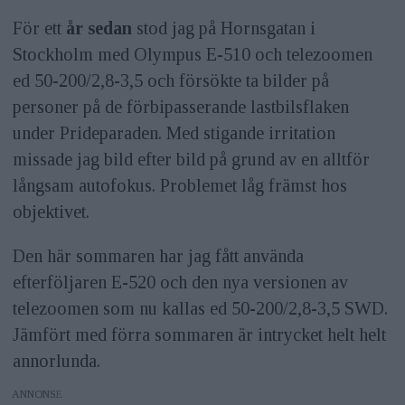
För ett
år sedan
stod jag på Hornsgatan i
Stockholm med Olympus E-510 och telezoomen
ed 50-200/2,8-3,5 och försökte ta bilder på
personer på de förbipasserande lastbilsflaken
under Prideparaden. Med stigande irritation
missade jag bild efter bild på grund av en alltför
långsam autofokus. Problemet låg främst hos
objektivet.
Den här sommaren har jag fått använda
efterföljaren E-520 och den nya versionen av
telezoomen som nu kallas ed 50-200/2,8-3,5 SWD.
Jämfört med förra sommaren är intrycket helt helt
annorlunda.
ANNONS