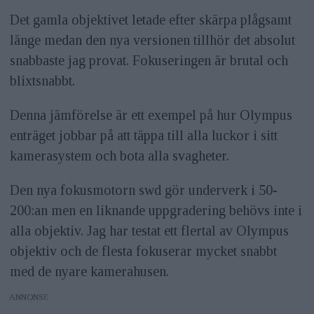
Det gamla objektivet letade efter skärpa plågsamt
länge medan den nya versionen tillhör det absolut
snabbaste jag provat. Fokuseringen är brutal och
blixtsnabbt.
Denna jämförelse är ett exempel på hur Olympus
enträget jobbar på att täppa till alla luckor i sitt
kamerasystem och bota alla svagheter.
Den nya fokusmotorn swd gör underverk i 50-
200:an men en liknande uppgradering behövs inte i
alla objektiv. Jag har testat ett flertal av Olympus
objektiv och de flesta fokuserar mycket snabbt
med de nyare kamerahusen.
ANNONS