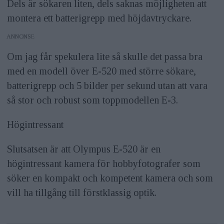
Dels är sökaren liten, dels saknas möjligheten att
montera ett batterigrepp med höjdavtryckare.
ANNONS
Om jag får spekulera lite så skulle det passa bra
med en modell över E-520 med större sökare,
batterigrepp och 5 bilder per sekund utan att vara
så stor och robust som toppmodellen E-3.
Högintressant
Slutsatsen är att Olympus E-520 är en
högintressant kamera för hobbyfotografer som
söker en kompakt och kompetent kamera och som
vill ha tillgång till förstklassig optik.