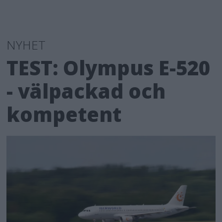
NYHET
TEST: Olympus E-520
- välpackad och
kompetent