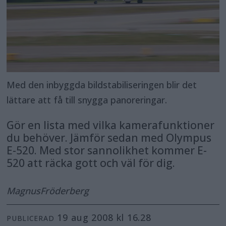
Med den inbyggda bildstabiliseringen blir det
lättare att få till snygga panoreringar.
Gör en lista med vilka kamerafunktioner
du behöver. Jämför sedan med Olympus
E-520. Med stor sannolikhet kommer E-
520 att räcka gott och väl för dig.
Magnus
Fröderberg
19 aug 2008 kl 16.28
PUBLICERAD