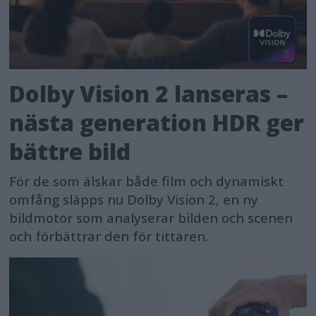
Dolby Vision 2 lanseras –
nästa generation HDR ger
bättre bild
För de som älskar både film och dynamiskt
omfång släpps nu Dolby Vision 2, en ny
bildmotor som analyserar bilden och scenen
och förbättrar den för tittaren.