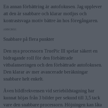
En annan förbättring är autofokusen. Jag upplever
att den är snabbare och klarar motljus och
kontrastsvaga motiv bättre än hos föregångaren.
ANNONS
Snabbare på flera punkter
Den nya processorn TruePic III spelar säkert en
bidragande roll för den förbättrade
vitbalanseringen och den förbättrade autofokusen.
Den klarar av mer avancerade beräkningar
snabbare helt enkelt.
Även bildfrekvensen vid seriebildstagning har
kunnat höjas från 3 bilder per sekund till 3,5 tack
vare den snabbare processorn. Höjningen kan låta