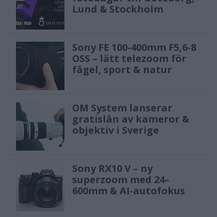
Lund & Stockholm
Sony FE 100-400mm F5,6-8
OSS – lätt telezoom för
fågel, sport & natur
OM System lanserar
gratislån av kameror &
objektiv i Sverige
Sony RX10 V – ny
superzoom med 24–
600mm & AI-autofokus