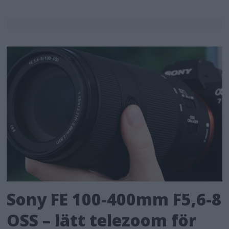
Sony FE 100-400mm F5,6-8
OSS – lätt telezoom för