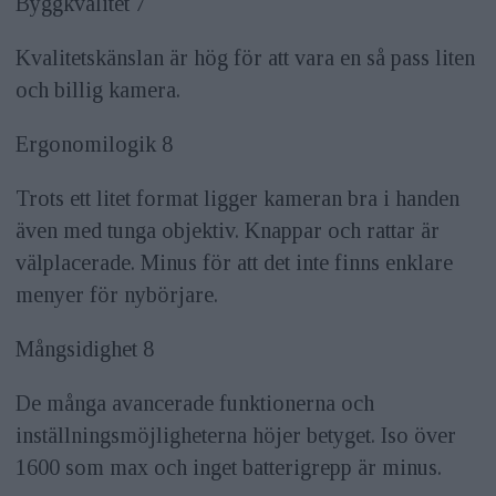
Byggkvalitet 7
Kvalitetskänslan är hög för att vara en så pass liten
och billig kamera.
Ergonomilogik 8
Trots ett litet format ligger kameran bra i handen
även med tunga objektiv. Knappar och rattar är
välplacerade. Minus för att det inte finns enklare
menyer för nybörjare.
Mångsidighet 8
De många avancerade funktionerna och
inställningsmöjligheterna höjer betyget. Iso över
1600 som max och inget batterigrepp är minus.