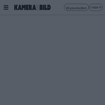
Logga in
Bli plusmedlem