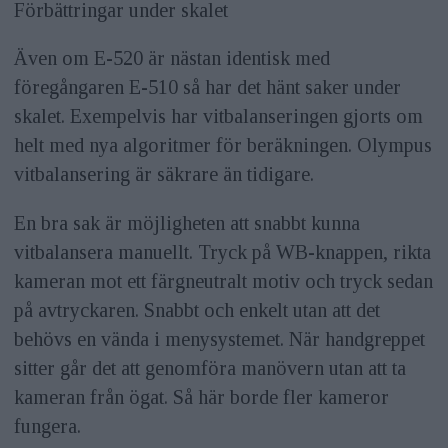
Förbättringar under skalet
Även om E-520 är nästan identisk med
föregångaren E-510 så har det hänt saker under
skalet. Exempelvis har vitbalanseringen gjorts om
helt med nya algoritmer för beräkningen. Olympus
vitbalansering är säkrare än tidigare.
En bra sak är möjligheten att snabbt kunna
vitbalansera manuellt. Tryck på WB-knappen, rikta
kameran mot ett färgneutralt motiv och tryck sedan
på avtryckaren. Snabbt och enkelt utan att det
behövs en vända i menysystemet. När handgreppet
sitter går det att genomföra manövern utan att ta
kameran från ögat. Så här borde fler kameror
fungera.