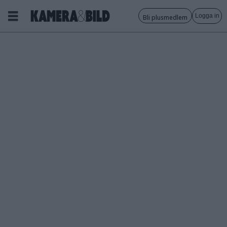
Logga in
Bli plusmedlem