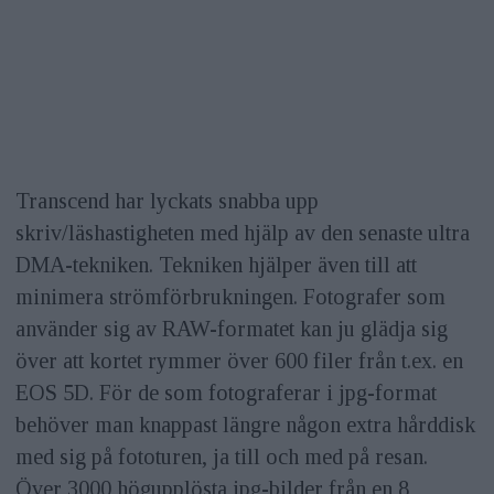
Transcend har lyckats snabba upp
skriv/läshastigheten med hjälp av den senaste ultra
DMA-tekniken. Tekniken hjälper även till att
minimera strömförbrukningen. Fotografer som
använder sig av RAW-formatet kan ju glädja sig
över att kortet rymmer över 600 filer från t.ex. en
EOS 5D. För de som fotograferar i jpg-format
behöver man knappast längre någon extra hårddisk
med sig på fototuren, ja till och med på resan.
Över 3000 högupplösta jpg-bilder från en 8