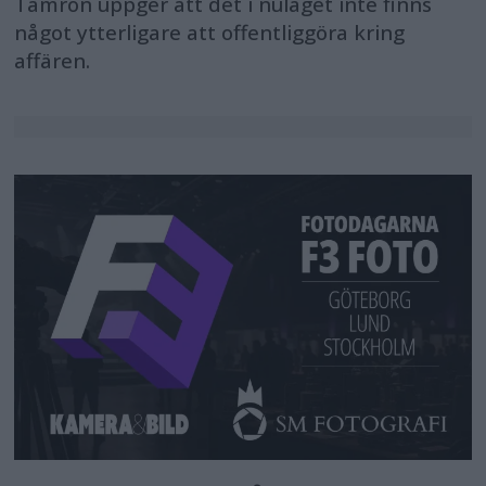
Tamron uppger att det i nuläget inte finns
något ytterligare att offentliggöra kring
affären.