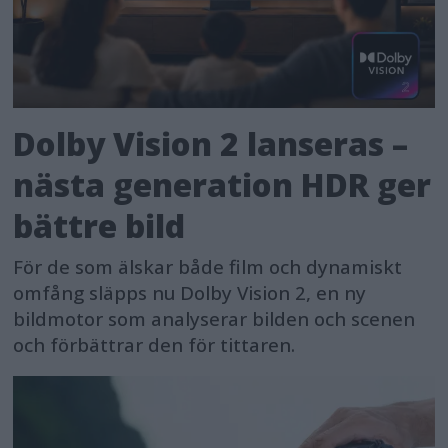
Dolby Vision 2 lanseras –
nästa generation HDR ger
bättre bild
För de som älskar både film och dynamiskt
omfång släpps nu Dolby Vision 2, en ny
bildmotor som analyserar bilden och scenen
och förbättrar den för tittaren.