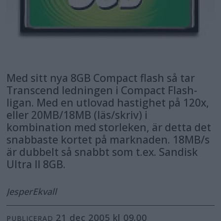
Med sitt nya 8GB Compact flash så tar
Transcend ledningen i Compact Flash-
ligan. Med en utlovad hastighet på 120x,
eller 20MB/18MB (läs/skriv) i
kombination med storleken, är detta det
snabbaste kortet på marknaden. 18MB/s
är dubbelt så snabbt som t.ex. Sandisk
Ultra II 8GB.
Jesper
Ekvall
21 dec 2005 kl 09.00
PUBLICERAD