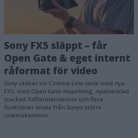
Sony FX5 släppt – får
Open Gate & eget internt
råformat för video
Sony utökar sin Cinema Line-serie med nya
FX5, med Open Gate-inspelning, nyutvecklad
stackad fullformatssensor och flera
funktioner ärvda från Sonys större
cinemakameror.