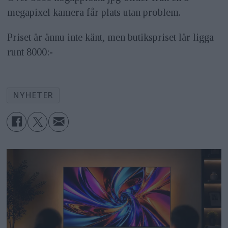
megapixel kamera får plats utan problem.
Priset är ännu inte känt, men butikspriset lär ligga
runt 8000:-
NYHETER