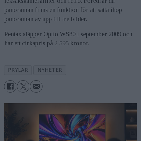
leksakskamerafilter och retro. Föredrar du
panoraman finns en funktion för att sätta ihop
panoraman av upp till tre bilder.
Pentax släpper Optio WS80 i september 2009 och
har ett cirkapris på 2 595 kronor.
PRYLAR
NYHETER