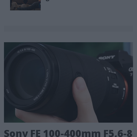
Sony FE 100-400mm F5,6-8