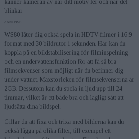
känner kameran av når ditt motiv ler och när det
blinkar.
ANNONS
WS80 låter dig också spela in HDTV-filmer i 16:9
format med 30 bildrutor i sekunden. Här kan du
koppla på en bildstabilisering för filminspelning
och en undervattensfunktion för att få så bra
filmsekvenser som möjligt när du befinner dig
under vattnet. Maxstorleken för filmsekvenserna är
2GB. Dessutom kan du spela in ljud upp till 24
timmar, vilket är ett både bra och lagligt sätt att
ljudsätta dina bildspel.
Gillar du att fixa och trixa med bilderna kan du
också lägga på olika filter, till exempel ett