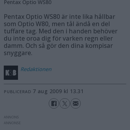
Pentax Optio WS80
Pentax Optio WS80 är inte lika hållbar
som Optio W80, men tål ändå en del
tuffare tag. Med den i handen behöver
du inte oroa dig för varken regn eller
damm. Och så gör den dina kompisar
snyggare.
Redaktionen
7 aug 2009 kl 13.31
PUBLICERAD
ANNONS