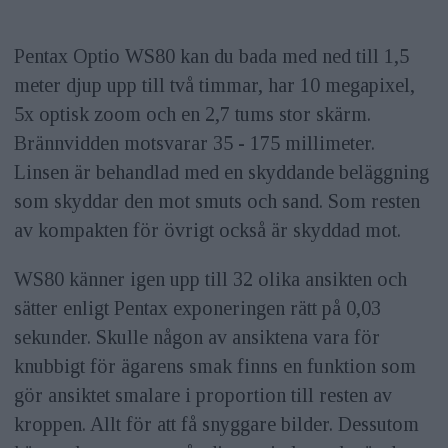
Pentax Optio WS80 kan du bada med ned till 1,5
meter djup upp till två timmar, har 10 megapixel,
5x optisk zoom och en 2,7 tums stor skärm.
Brännvidden motsvarar 35 - 175 millimeter.
Linsen är behandlad med en skyddande beläggning
som skyddar den mot smuts och sand. Som resten
av kompakten för övrigt också är skyddad mot.
WS80 känner igen upp till 32 olika ansikten och
sätter enligt Pentax exponeringen rätt på 0,03
sekunder. Skulle någon av ansiktena vara för
knubbigt för ägarens smak finns en funktion som
gör ansiktet smalare i proportion till resten av
kroppen. Allt för att få snyggare bilder. Dessutom