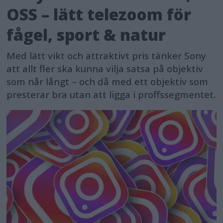
OSS – lätt telezoom för
fågel, sport & natur
Med lätt vikt och attraktivt pris tänker Sony
att allt fler ska kunna vilja satsa på objektiv
som når långt – och då med ett objektiv som
presterar bra utan att ligga i proffssegmentet.