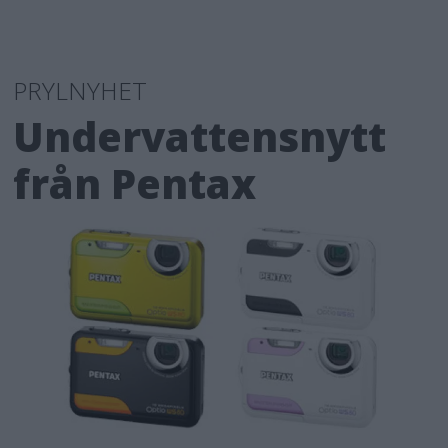
PRYLNYHET
Undervattensnytt
från Pentax