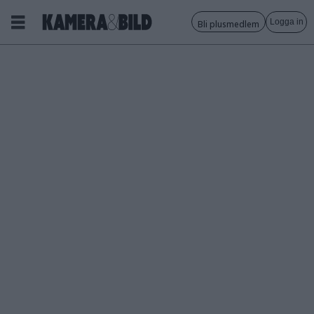
Logga in
Bli plusmedlem