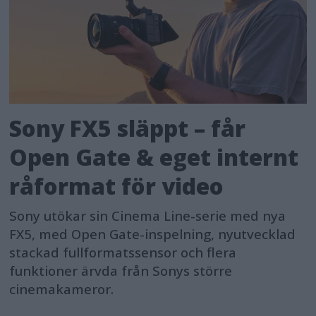
Sony FX5 släppt – får
Open Gate & eget internt
råformat för video
Sony utökar sin Cinema Line-serie med nya
FX5, med Open Gate-inspelning, nyutvecklad
stackad fullformatssensor och flera
funktioner ärvda från Sonys större
cinemakameror.