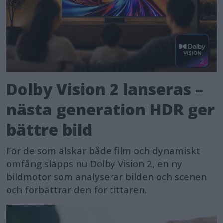
Dolby Vision 2 lanseras –
nästa generation HDR ger
bättre bild
För de som älskar både film och dynamiskt
omfång släpps nu Dolby Vision 2, en ny
bildmotor som analyserar bilden och scenen
och förbättrar den för tittaren.