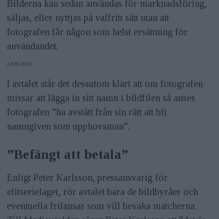
Bilderna kan sedan användas för marknadsföring,
säljas, eller nyttjas på valfritt sätt utan att
fotografen får någon som helst ersättning för
användandet.
ANNONS
I avtalet står det dessutom klart att om fotografen
missar att lägga in sitt namn i bildfilen så anses
fotografen ”ha avstått från sin rätt att bli
namngiven som upphovsman”.
”Befängt att betala”
Enligt Peter Karlsson, pressansvarig för
elitserielaget, rör avtalet bara de bildbyråer och
eventuella frilansar som vill bevaka matcherna.