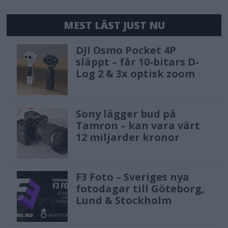
MEST LÄST JUST NU
DJI Osmo Pocket 4P
släppt – får 10-bitars D-
Log 2 & 3x optisk zoom
Sony lägger bud på
Tamron – kan vara värt
12 miljarder kronor
F3 Foto – Sveriges nya
fotodagar till Göteborg,
Lund & Stockholm