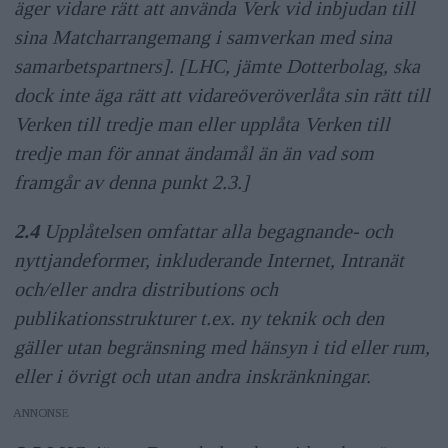
äger vidare rätt att använda Verk vid inbjudan till
sina Matcharrangemang i samverkan med sina
samarbetspartners]. [LHC, jämte Dotterbolag, ska
dock inte äga rätt att vidareöveröverlåta sin rätt till
Verken till tredje man eller upplåta Verken till
tredje man för annat ändamål än än vad som
framgår av denna punkt 2.3.]
2.4
Upplåtelsen omfattar alla begagnande- och
nyttjandeformer, inkluderande Internet, Intranät
och/eller andra distributions och
publikationsstrukturer t.ex. ny teknik och den
gäller utan begränsning med hänsyn i tid eller rum,
eller i övrigt och utan andra inskränkningar.
ANNONS