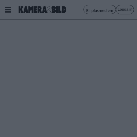
Logga in
Bli plusmedlem