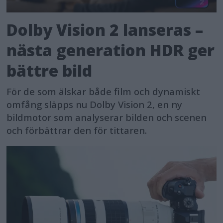
Dolby Vision 2 lanseras –
nästa generation HDR ger
bättre bild
För de som älskar både film och dynamiskt
omfång släpps nu Dolby Vision 2, en ny
bildmotor som analyserar bilden och scenen
och förbättrar den för tittaren.