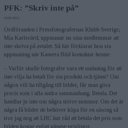
PFK: ”Skriv inte på”
ANNONS
Ordföranden i Pressfotografernas Klubb Sverige,
Mia Karlsvärd, uppmanar nu sina medlemmar att
inte skriva på avtalet. Så här förklarar hon sin
uppmaning när Kamera Bild kontaktar henne:
– Varför skulle fotografer vara ett undantag för att
inte vilja ha betalt för sin produkt och tjänst? Om
någon vill ha tillgång till bilder, får man göra
precis som i alla andra sammanhang. Betala. Det
handlar ju inte om några större summor. Om det är
några få bilder de behöver köpa för en säsong så
tror jag nog att LHC har råd att betala det pris som
bilden kostar enligt gängse prislistor.