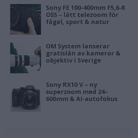
Sony FE 100-400mm F5,6-8
OSS – lätt telezoom för
fågel, sport & natur
OM System lanserar
gratislån av kameror &
objektiv i Sverige
Sony RX10 V – ny
superzoom med 24–
600mm & AI-autofokus