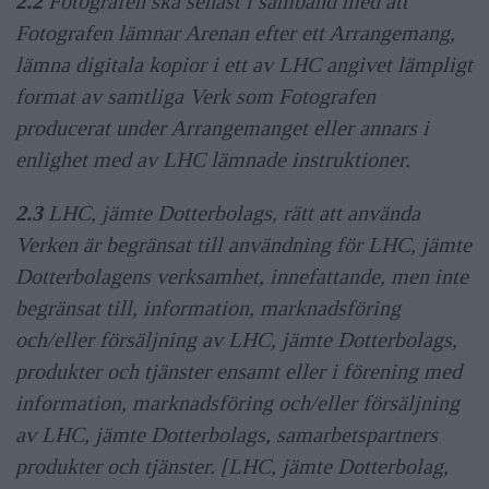
2.2
Fotografen ska senast i samband med att
Fotografen lämnar Arenan efter ett Arrangemang,
lämna digitala kopior i ett av LHC angivet lämpligt
format av samtliga Verk som Fotografen
producerat under Arrangemanget eller annars i
enlighet med av LHC lämnade instruktioner.
2.3
LHC, jämte Dotterbolags, rätt att använda
Verken är begränsat till användning för LHC, jämte
Dotterbolagens verksamhet, innefattande, men inte
begränsat till, information, marknadsföring
och/eller försäljning av LHC, jämte Dotterbolags,
produkter och tjänster ensamt eller i förening med
information, marknadsföring och/eller försäljning
av LHC, jämte Dotterbolags, samarbetspartners
produkter och tjänster. [LHC, jämte Dotterbolag,