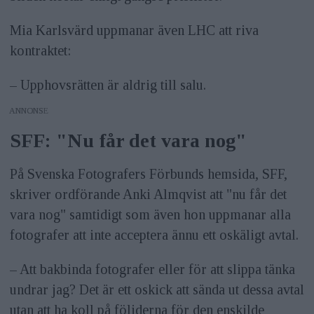
Mia Karlsvärd uppmanar även LHC att riva
kontraktet:
– Upphovsrätten är aldrig till salu.
ANNONS
SFF: "Nu får det vara nog"
På Svenska Fotografers Förbunds hemsida, SFF,
skriver ordförande Anki Almqvist att "nu får det
vara nog" samtidigt som även hon uppmanar alla
fotografer att inte acceptera ännu ett oskäligt avtal.
– Att bakbinda fotografer eller för att slippa tänka
undrar jag? Det är ett oskick att sända ut dessa avtal
utan att ha koll på följderna för den enskilde