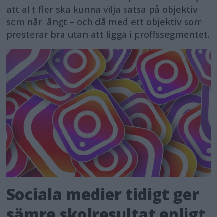
att allt fler ska kunna vilja satsa på objektiv
som når långt – och då med ett objektiv som
presterar bra utan att ligga i proffssegmentet.
Sociala medier tidigt ger
sämre skolresultat enligt