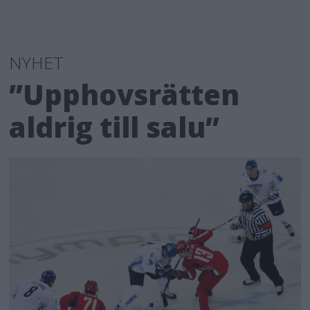
NYHET
”Upphovsrätten
aldrig till salu”