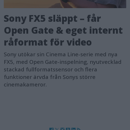
Sony FX5 släppt – får
Open Gate & eget internt
råformat för video
Sony utökar sin Cinema Line-serie med nya
FX5, med Open Gate-inspelning, nyutvecklad
stackad fullformatssensor och flera
funktioner ärvda från Sonys större
cinemakameror.