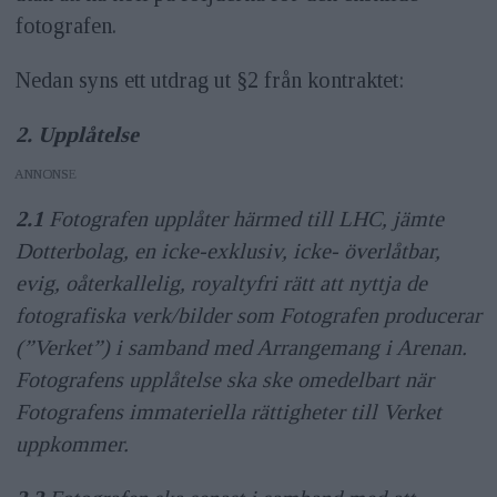
fotografen.
Nedan syns ett utdrag ut §2 från kontraktet:
2. Upplåtelse
ANNONS
2.1
Fotografen upplåter härmed till LHC, jämte
Dotterbolag, en icke-exklusiv, icke- överlåtbar,
evig, oåterkallelig, royaltyfri rätt att nyttja de
fotografiska verk/bilder som Fotografen producerar
(”Verket”) i samband med Arrangemang i Arenan.
Fotografens upplåtelse ska ske omedelbart när
Fotografens immateriella rättigheter till Verket
uppkommer.