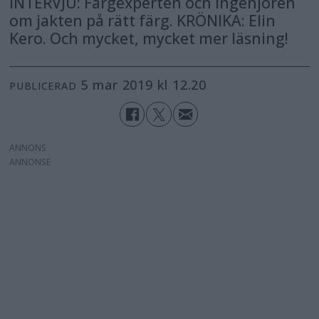
INTERVJU: Färgexperten och ingenjören
om jakten på rätt färg. KRÖNIKA: Elin
Kero. Och mycket, mycket mer läsning!
5 mar 2019 kl 12.20
PUBLICERAD
ANNONS