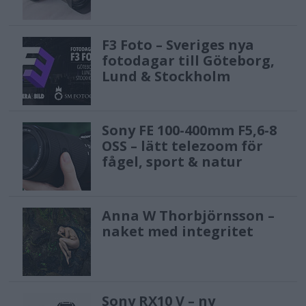
F3 Foto – Sveriges nya
fotodagar till Göteborg,
Lund & Stockholm
Sony FE 100-400mm F5,6-8
OSS – lätt telezoom för
fågel, sport & natur
Anna W Thorbjörnsson –
naket med integritet
Sony RX10 V – ny