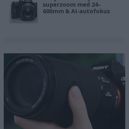
superzoom med 24–
600mm & AI-autofokus