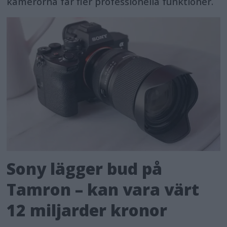
kamerorna får fler professionella funktioner.
Sony lägger bud på
Tamron – kan vara värt
12 miljarder kronor