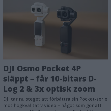
DJI Osmo Pocket 4P
släppt – får 10-bitars D-
Log 2 & 3x optisk zoom
DJI tar nu steget att förbättra sin Pocket-serie
mot högkvalitativ video – något som gör att