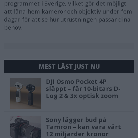
programmet i Sverige, vilket gör det möjligt
att låna hem kameror och objektiv under fem
dagar för att se hur utrustningen passar dina
behov.
MEST LÄST JUST NU
DJI Osmo Pocket 4P
släppt – får 10-bitars D-
Log 2 & 3x optisk zoom
Sony lägger bud på
Tamron – kan vara värt
12 miljarder kronor