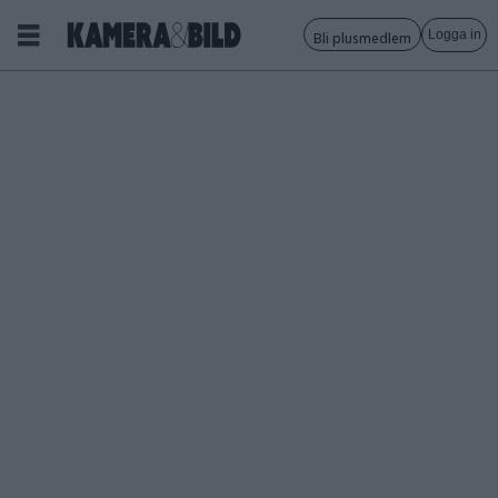
Logga in
Bli plusmedlem