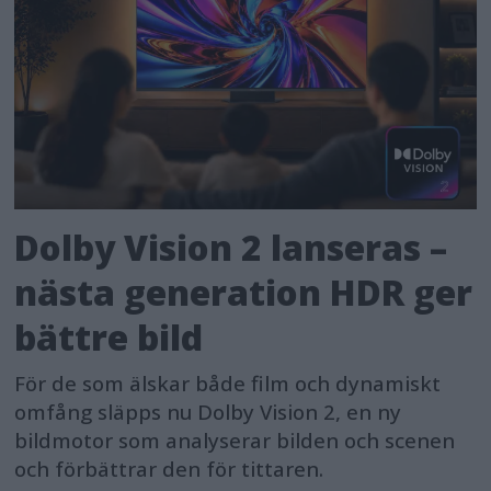
Dolby Vision 2 lanseras –
nästa generation HDR ger
bättre bild
För de som älskar både film och dynamiskt
omfång släpps nu Dolby Vision 2, en ny
bildmotor som analyserar bilden och scenen
och förbättrar den för tittaren.