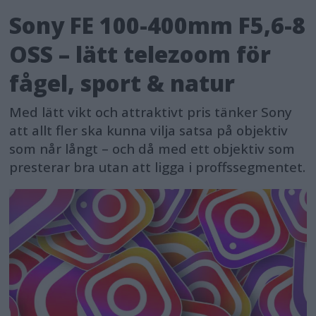
Sony FE 100-400mm F5,6-8
OSS – lätt telezoom för
fågel, sport & natur
Med lätt vikt och attraktivt pris tänker Sony
att allt fler ska kunna vilja satsa på objektiv
som når långt – och då med ett objektiv som
presterar bra utan att ligga i proffssegmentet.