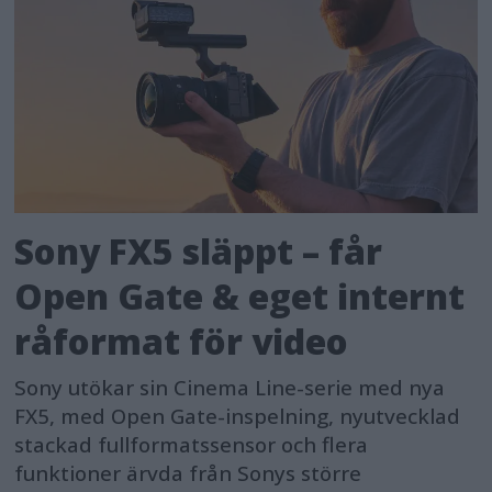
Sony FX5 släppt – får
Open Gate & eget internt
råformat för video
Sony utökar sin Cinema Line-serie med nya
FX5, med Open Gate-inspelning, nyutvecklad
stackad fullformatssensor och flera
funktioner ärvda från Sonys större