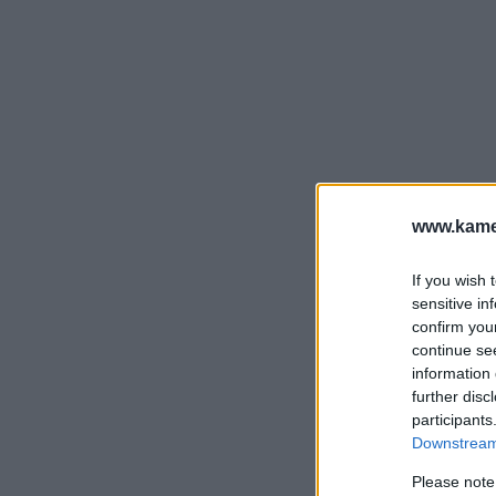
www.kamer
If you wish 
sensitive in
confirm you
continue se
information 
further disc
participants
Downstream 
Please note