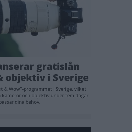
nserar gratislån
 objektiv i Sverige
t & Wow"-programmet i Sverige, vilket
em kameror och objektiv under fem dagar
 passar dina behov.