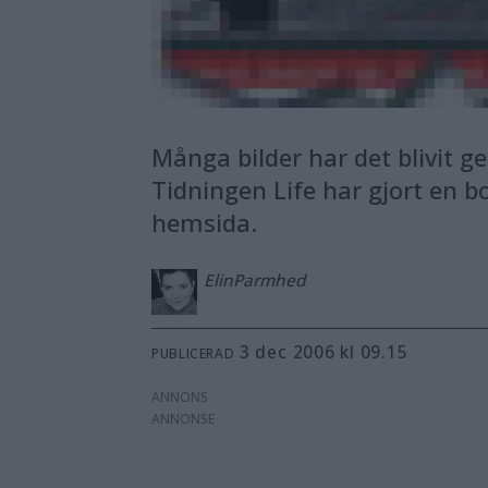
Många bilder har det blivit 
Tidningen Life har gjort en b
hemsida.
Elin
Parmhed
3 dec 2006 kl 09.15
PUBLICERAD
ANNONS