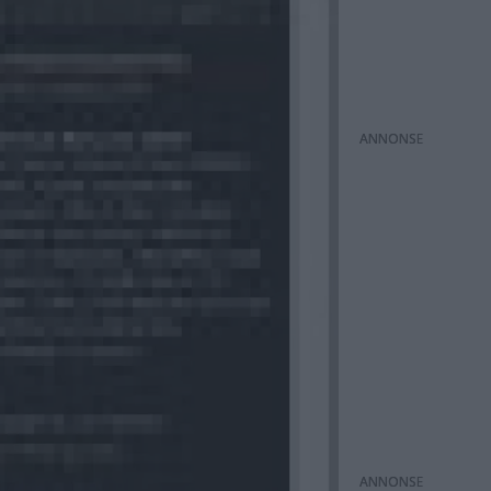
ANNONS
ANNONS