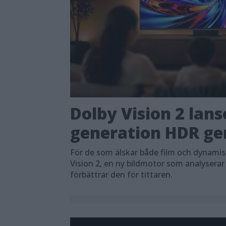
Dolby Vision 2 lans
generation HDR ger
För de som älskar både film och dynami
Vision 2, en ny bildmotor som analyserar
förbättrar den för tittaren.