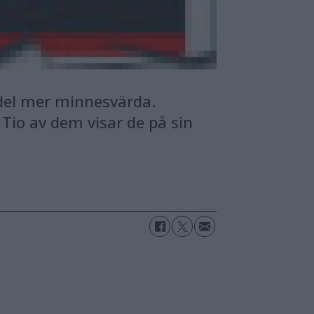
 del mer minnesvärda.
Tio av dem visar de på sin