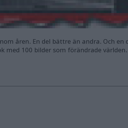
genom åren. En del bättre än andra. Och en
ok med 100 bilder som förändrade världen. 