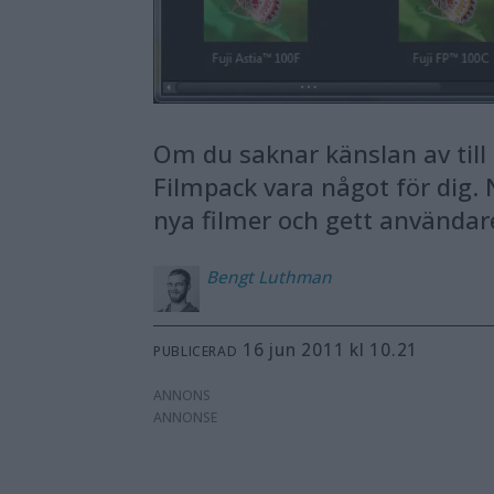
Om du saknar känslan av till
Filmpack vara något för dig. N
nya filmer och gett användare
Bengt
Luthman
16 jun 2011 kl 10.21
PUBLICERAD
ANNONS