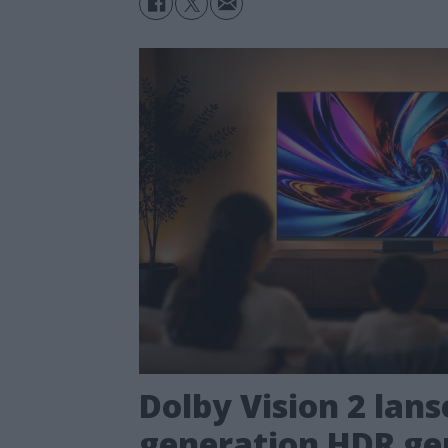
Dolby Vision 2 lans
generation HDR ger