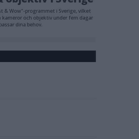
t & Wow"-programmet i Sverige, vilket
em kameror och objektiv under fem dagar
 passar dina behov.