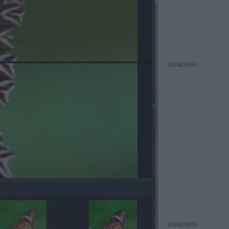
ANNONS
ANNONS