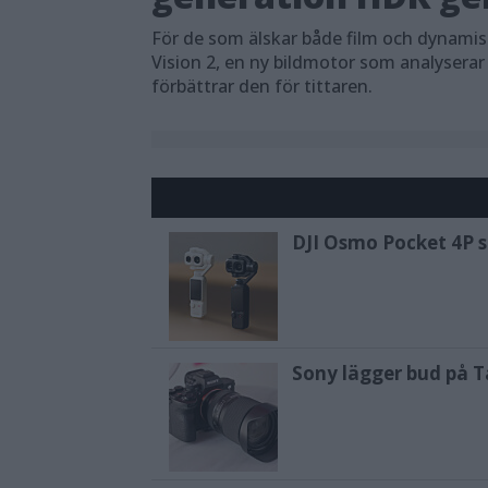
För de som älskar både film och dynami
Vision 2, en ny bildmotor som analyserar
förbättrar den för tittaren.
DJI Osmo Pocket 4P sl
Sony lägger bud på T