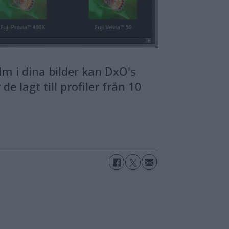
m i dina bilder kan DxO's
e lagt till profiler från 10