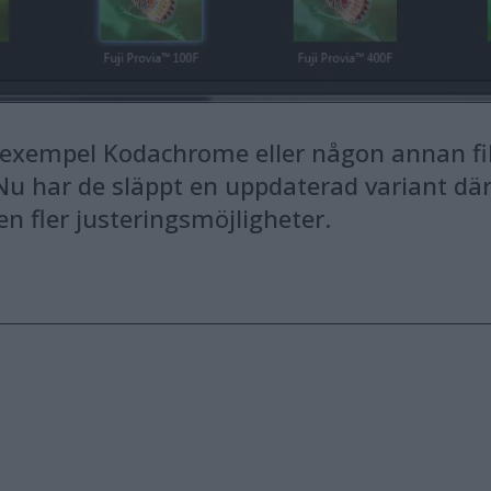
 exempel Kodachrome eller någon annan fil
u har de släppt en uppdaterad variant där d
n fler justeringsmöjligheter.