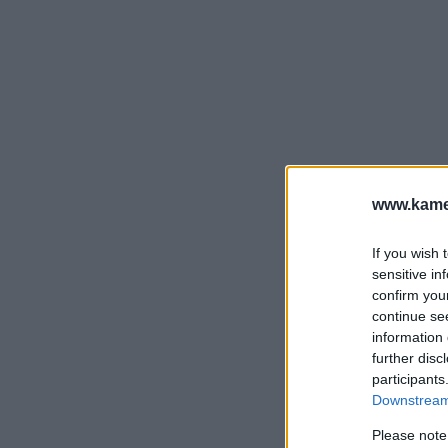
www.kamer
If you wish 
sensitive in
confirm you
continue se
information 
further disc
participants
Downstream 
Please note