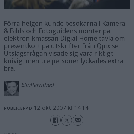
Förra helgen kunde besökarna i Kamera
& Bilds och Fotoguidens monter på
elektronikmässan Digial Home tävla om
presentkort på utskrifter från Qpix.se.
Utslagsfrågan visade sig vara riktigt
knivig, men tre personer lyckades extra
bra.
Elin
Parmhed
12 okt 2007 kl 14.14
PUBLICERAD