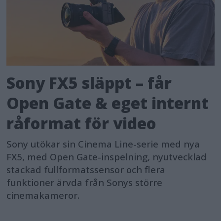
Sony FX5 släppt – får
Open Gate & eget internt
råformat för video
Sony utökar sin Cinema Line-serie med nya
FX5, med Open Gate-inspelning, nyutvecklad
stackad fullformatssensor och flera
funktioner ärvda från Sonys större
cinemakameror.