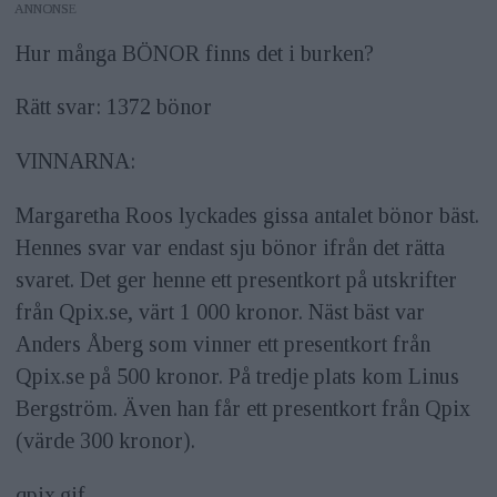
ANNONS
Hur många BÖNOR finns det i burken?
Rätt svar: 1372 bönor
VINNARNA:
Margaretha Roos lyckades gissa antalet bönor bäst.
Hennes svar var endast sju bönor ifrån det rätta
svaret. Det ger henne ett presentkort på utskrifter
från Qpix.se, värt 1 000 kronor. Näst bäst var
Anders Åberg som vinner ett presentkort från
Qpix.se på 500 kronor. På tredje plats kom Linus
Bergström. Även han får ett presentkort från Qpix
(värde 300 kronor).
qpix.gif