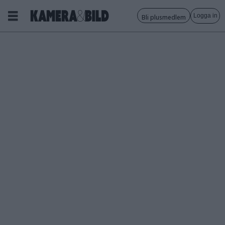
Logga in
Bli plusmedlem