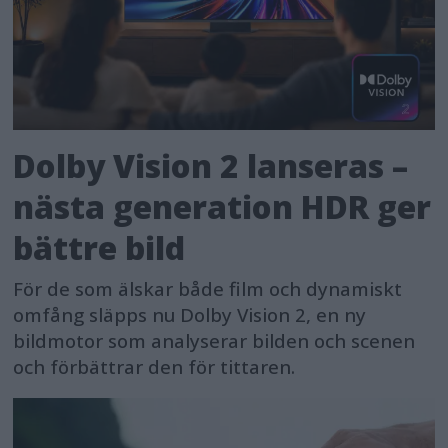
Dolby Vision 2 lanseras –
nästa generation HDR ger
bättre bild
För de som älskar både film och dynamiskt
omfång släpps nu Dolby Vision 2, en ny
bildmotor som analyserar bilden och scenen
och förbättrar den för tittaren.