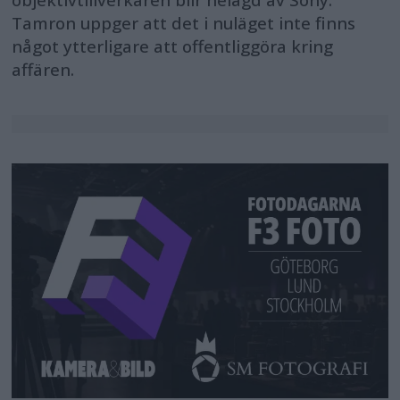
objektivtillverkaren blir helägd av Sony.
Tamron uppger att det i nuläget inte finns
något ytterligare att offentliggöra kring
affären.