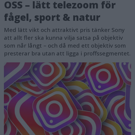
OSS – lätt telezoom för
fågel, sport & natur
Med lätt vikt och attraktivt pris tänker Sony
att allt fler ska kunna vilja satsa på objektiv
som når långt – och då med ett objektiv som
presterar bra utan att ligga i proffssegmentet.