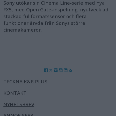
Sony utökar sin Cinema Line-serie med nya
FX5, med Open Gate-inspelning, nyutvecklad
stackad fullformatssensor och flera
funktioner ärvda från Sonys större
cinemakameror.
TECKNA K&B PLUS
KONTAKT
NYHETSBREV
ANNONSERA