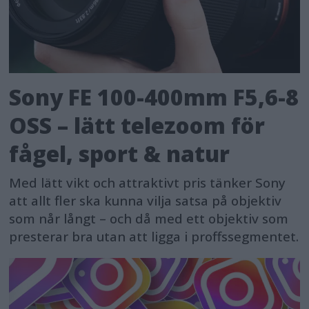
Sony FE 100-400mm F5,6-8
OSS – lätt telezoom för
fågel, sport & natur
Med lätt vikt och attraktivt pris tänker Sony
att allt fler ska kunna vilja satsa på objektiv
som når långt – och då med ett objektiv som
presterar bra utan att ligga i proffssegmentet.