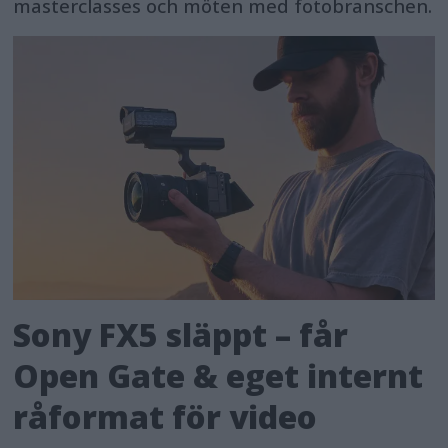
masterclasses och möten med fotobranschen.
Sony FX5 släppt – får
Open Gate & eget internt
råformat för video