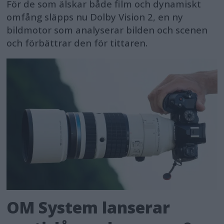
För de som älskar både film och dynamiskt
omfång släpps nu Dolby Vision 2, en ny
bildmotor som analyserar bilden och scenen
och förbättrar den för tittaren.
OM System lanserar