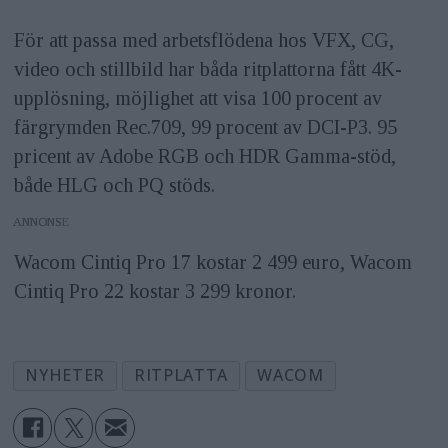
För att passa med arbetsflödena hos VFX, CG,
video och stillbild har båda ritplattorna fått 4K-
upplösning, möjlighet att visa 100 procent av
färgrymden Rec.709, 99 procent av DCI-P3. 95
pricent av Adobe RGB och HDR Gamma-stöd,
både HLG och PQ stöds.
ANNONS
Wacom Cintiq Pro 17 kostar 2 499 euro, Wacom
Cintiq Pro 22 kostar 3 299 kronor.
NYHETER
RITPLATTA
WACOM