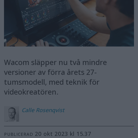
Wacom släpper nu två mindre
versioner av förra årets 27-
tumsmodell, med teknik för
videokreatören.
Calle
Rosenqvist
20 okt 2023 kl 15.37
PUBLICERAD