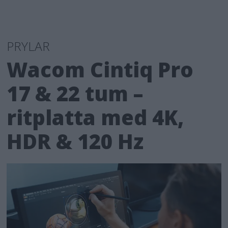
PRYLAR
Wacom Cintiq Pro
17 & 22 tum –
ritplatta med 4K,
HDR & 120 Hz