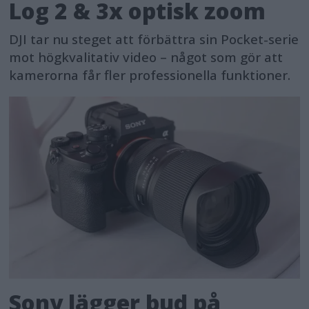
Log 2 & 3x optisk zoom
DJI tar nu steget att förbättra sin Pocket-serie
mot högkvalitativ video – något som gör att
kamerorna får fler professionella funktioner.
Sony lägger bud på