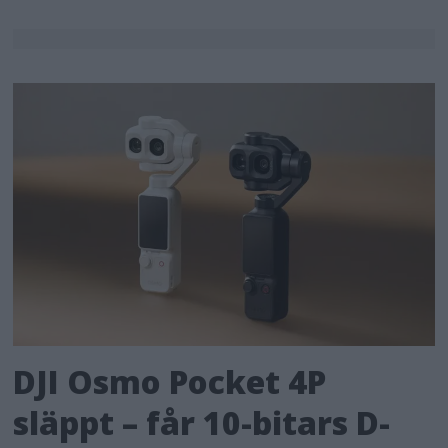
DJI Osmo Pocket 4P
släppt – får 10-bitars D-