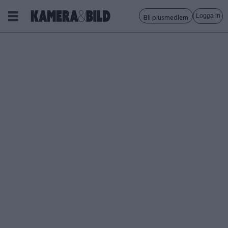
Logga in
Bli plusmedlem