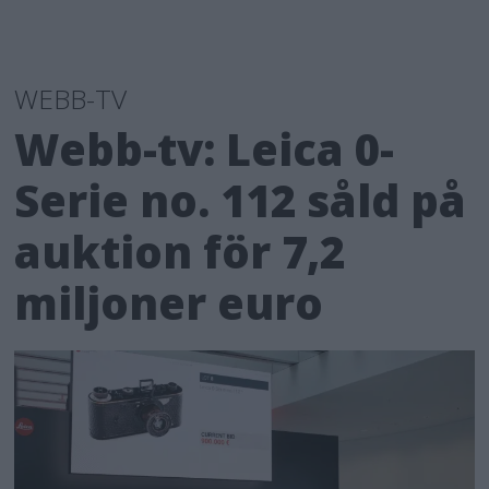
WEBB-TV
Webb-tv: Leica 0-
Serie no. 112 såld på
auktion för 7,2
miljoner euro