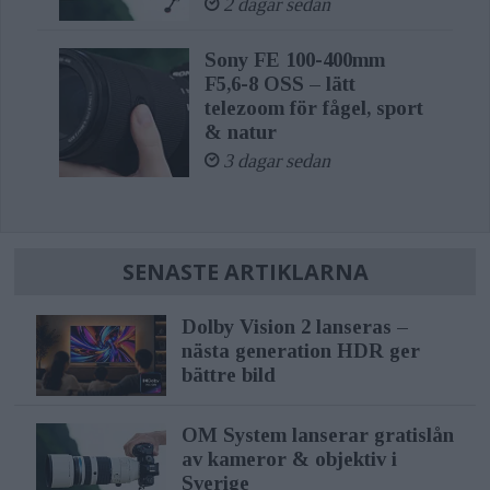
2 dagar sedan
Sony FE 100-400mm
F5,6-8 OSS – lätt
telezoom för fågel, sport
& natur
3 dagar sedan
SENASTE ARTIKLARNA
Dolby Vision 2 lanseras –
nästa generation HDR ger
bättre bild
OM System lanserar gratislån
av kameror & objektiv i
Sverige