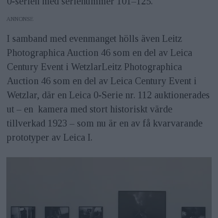
0-serien med serienummer 101–125.
ANNONS
I samband med evenmanget hölls även Leitz
Photographica Auction 46 som en del av Leica
Century Event i WetzlarLeitz Photographica
Auction 46 som en del av Leica Century Event i
Wetzlar, där en Leica 0-Serie nr. 112 auktionerades
ut – en kamera med stort historiskt värde
tillverkad 1923 – som nu är en av få kvarvarande
prototyper av Leica I.