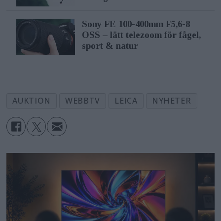
Sony FE 100-400mm F5,6-8
OSS – lätt telezoom för fågel,
sport & natur
AUKTION
WEBBTV
LEICA
NYHETER