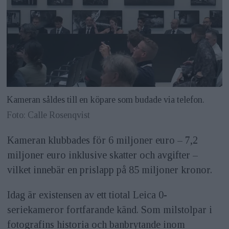
Kameran såldes till en köpare som budade via telefon.
Foto: Calle Rosenqvist
Kameran klubbades för 6 miljoner euro – 7,2
miljoner euro inklusive skatter och avgifter –
vilket innebär en prislapp på 85 miljoner kronor.
Idag är existensen av ett tiotal Leica 0-
seriekameror fortfarande känd. Som milstolpar i
fotografins historia och banbrytande inom