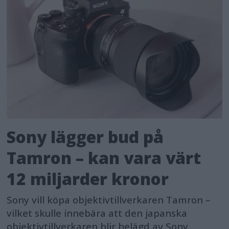
Sony lägger bud på
Tamron – kan vara värt
12 miljarder kronor
Sony vill köpa objektivtillverkaren Tamron –
vilket skulle innebära att den japanska
objektivtillverkaren blir helägd av Sony.