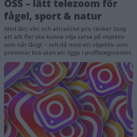
OSS – lätt telezoom för
fågel, sport & natur
Med lätt vikt och attraktivt pris tänker Sony
att allt fler ska kunna vilja satsa på objektiv
som når långt – och då med ett objektiv som
presterar bra utan att ligga i proffssegmentet.