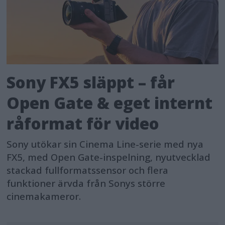
Sony FX5 släppt – får
Open Gate & eget internt
råformat för video
Sony utökar sin Cinema Line-serie med nya
FX5, med Open Gate-inspelning, nyutvecklad
stackad fullformatssensor och flera
funktioner ärvda från Sonys större
cinemakameror.