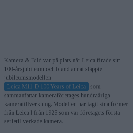
Kamera & Bild var på plats när Leica firade sitt
100-årsjubileum och bland annat släppte
jubileumsmodellen
Leica M11-D 100 Years of Leica
som
sammanfattar kameraföretages hundraåriga
kameratillverkning. Modellen har tagit sina former
från Leica I från 1925 som var företagets första
serietillverkade kamera.