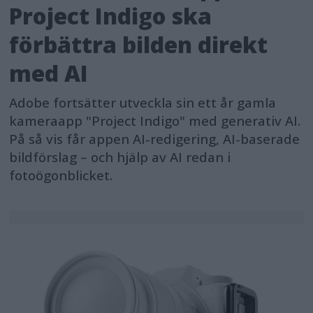
Project Indigo ska
förbättra bilden direkt
med AI
Adobe fortsätter utveckla sin ett år gamla
kameraapp "Project Indigo" med generativ AI.
På så vis får appen AI-redigering, AI-baserade
bildförslag – och hjälp av AI redan i
fotoögonblicket.