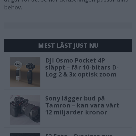
behov.
MEST LÄST JUST NU
DJI Osmo Pocket 4P
släppt – får 10-bitars D-
Log 2 & 3x optisk zoom
Sony lägger bud på
Tamron – kan vara värt
12 miljarder kronor