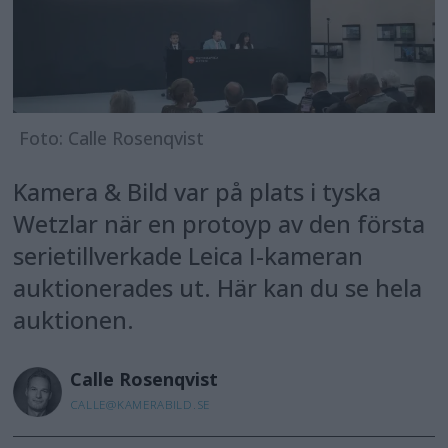
Foto: Calle Rosenqvist
Kamera & Bild var på plats i tyska
Wetzlar när en protoyp av den första
serietillverkade Leica I-kameran
auktionerades ut. Här kan du se hela
auktionen.
Calle
Rosenqvist
CALLE@KAMERABILD.SE