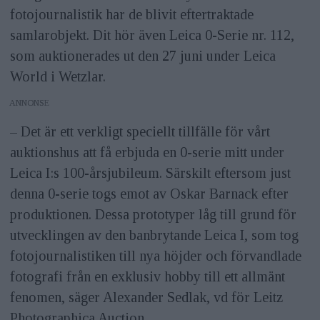
fotojournalistik har de blivit eftertraktade
samlarobjekt. Dit hör även Leica 0-Serie nr. 112,
som auktionerades ut den 27 juni under Leica
World i Wetzlar.
ANNONS
– Det är ett verkligt speciellt tillfälle för vårt
auktionshus att få erbjuda en 0-serie mitt under
Leica I:s 100-årsjubileum. Särskilt eftersom just
denna 0-serie togs emot av Oskar Barnack efter
produktionen. Dessa prototyper låg till grund för
utvecklingen av den banbrytande Leica I, som tog
fotojournalistiken till nya höjder och förvandlade
fotografi från en exklusiv hobby till ett allmänt
fenomen, säger Alexander Sedlak, vd för Leitz
Photographica Auction.