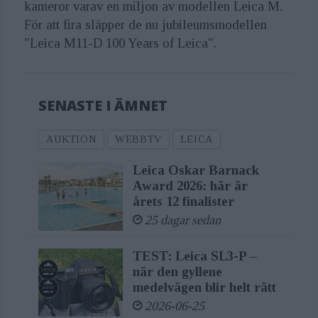
kameror varav en miljon av modellen Leica M.
För att fira släpper de nu jubileumsmodellen
"Leica M11-D 100 Years of Leica".
SENASTE I ÄMNET
AUKTION
WEBBTV
LEICA
Leica Oskar Barnack
Award 2026: här är
årets 12 finalister
25 dagar sedan
TEST: Leica SL3-P –
när den gyllene
medelvägen blir helt rätt
2026-06-25