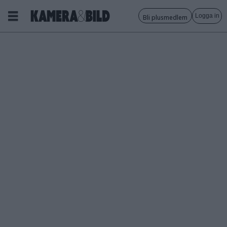
Logga in
Bli plusmedlem