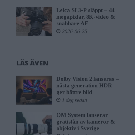
Leica SL3-P släppt – 44
megapixlar, 8K-video &
snabbare AF
2026-06-25
LÄS ÄVEN
Dolby Vision 2 lanseras –
nästa generation HDR
ger bättre bild
1 dag sedan
OM System lanserar
gratislån av kameror &
objektiv i Sverige