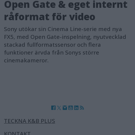
Open Gate & eget internt
råformat för video
Sony utökar sin Cinema Line-serie med nya
FX5, med Open Gate-inspelning, nyutvecklad
stackad fullformatssensor och flera
funktioner ärvda från Sonys större
cinemakameror.
TECKNA K&B PLUS
KONTAKT