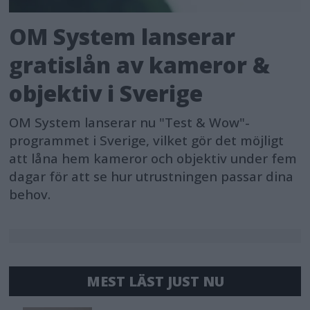
OM System lanserar
gratislån av kameror &
objektiv i Sverige
OM System lanserar nu "Test & Wow"-
programmet i Sverige, vilket gör det möjligt
att låna hem kameror och objektiv under fem
dagar för att se hur utrustningen passar dina
behov.
MEST LÄST JUST NU