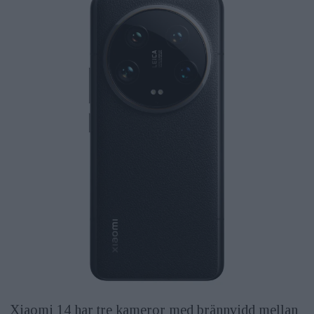
Xiaomi 14 har tre kameror med brännvidd mellan