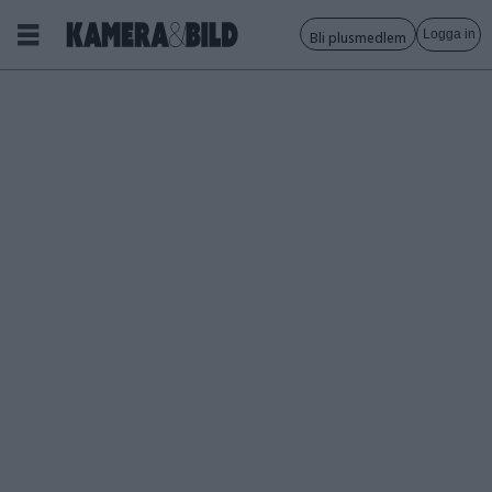
Logga in
Bli plusmedlem