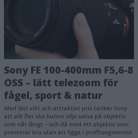
Sony FE 100-400mm F5,6-8
OSS – lätt telezoom för
fågel, sport & natur
Med lätt vikt och attraktivt pris tänker Sony
att allt fler ska kunna vilja satsa på objektiv
som når långt – och då med ett objektiv som
presterar bra utan att ligga i proffssegmentet.