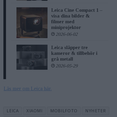
Leica Cine Compact 1 –
visa dina bilder &
filmer med
miniprojektor
2026-06-02
Leica släpper tre
kameror & tillbehör i
grå metall
2026-05-29
Läs mer om Leica här.
LEICA
XIAOMI
MOBILFOTO
NYHETER