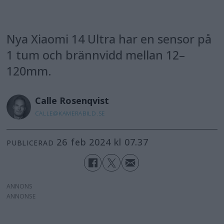
Nya Xiaomi 14 Ultra har en sensor på
1 tum och brännvidd mellan 12–
120mm.
Calle
Rosenqvist
CALLE@KAMERABILD.SE
26 feb 2024 kl 07.37
PUBLICERAD
ANNONS