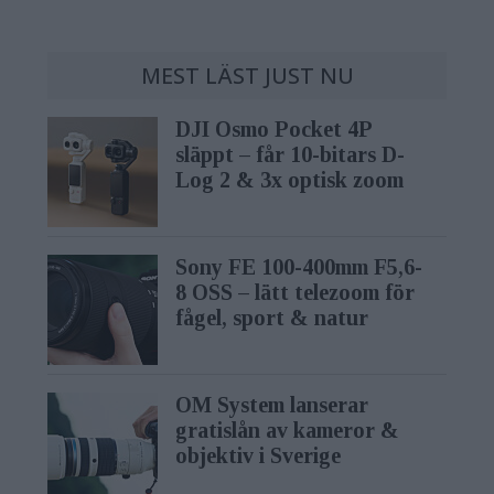
MEST LÄST JUST NU
DJI Osmo Pocket 4P
släppt – får 10-bitars D-
Log 2 & 3x optisk zoom
Sony FE 100-400mm F5,6-
8 OSS – lätt telezoom för
fågel, sport & natur
OM System lanserar
gratislån av kameror &
objektiv i Sverige