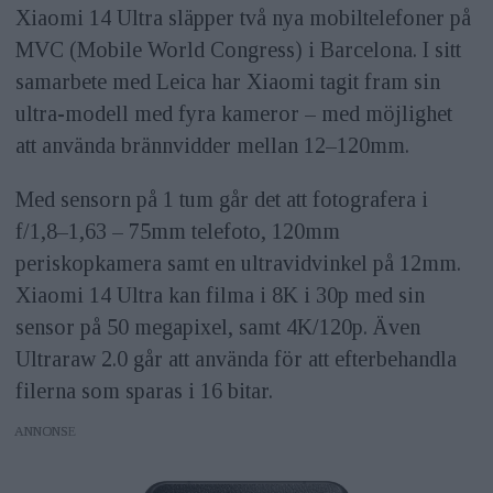
Xiaomi 14 Ultra släpper två nya mobiltelefoner på
MVC (Mobile World Congress) i Barcelona. I sitt
samarbete med Leica har Xiaomi tagit fram sin
ultra-modell med fyra kameror – med möjlighet
att använda brännvidder mellan 12–120mm.
Med sensorn på 1 tum går det att fotografera i
f/1,8–1,63 – 75mm telefoto, 120mm
periskopkamera samt en ultravidvinkel på 12mm.
Xiaomi 14 Ultra kan filma i 8K i 30p med sin
sensor på 50 megapixel, samt 4K/120p. Även
Ultraraw 2.0 går att använda för att efterbehandla
filerna som sparas i 16 bitar.
ANNONS