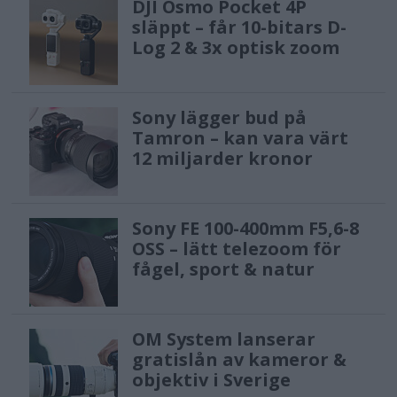
DJI Osmo Pocket 4P
släppt – får 10-bitars D-
Log 2 & 3x optisk zoom
Sony lägger bud på
Tamron – kan vara värt
12 miljarder kronor
Sony FE 100-400mm F5,6-8
OSS – lätt telezoom för
fågel, sport & natur
OM System lanserar
gratislån av kameror &
objektiv i Sverige