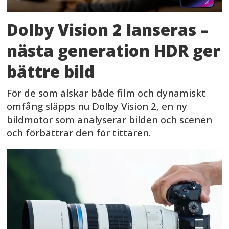
Dolby Vision 2 lanseras –
nästa generation HDR ger
bättre bild
För de som älskar både film och dynamiskt
omfång släpps nu Dolby Vision 2, en ny
bildmotor som analyserar bilden och scenen
och förbättrar den för tittaren.