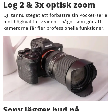
Log 2 & 3x optisk zoom
DJI tar nu steget att förbättra sin Pocket-serie
mot högkvalitativ video – något som gör att
kamerorna får fler professionella funktioner.
Sony lägger bud på