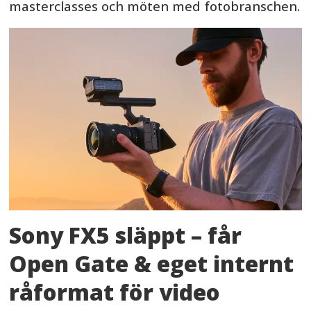
masterclasses och möten med fotobranschen.
Sony FX5 släppt – får
Open Gate & eget internt
råformat för video