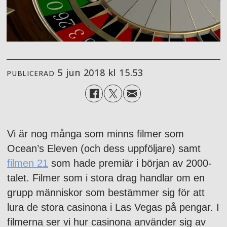
5 jun 2018 kl 15.53
PUBLICERAD
Vi är nog många som minns filmer som
Ocean’s Eleven (och dess uppföljare) samt
filmen 21
som hade premiär i början av 2000-
talet. Filmer som i stora drag handlar om en
grupp människor som bestämmer sig för att
lura de stora casinona i Las Vegas på pengar. I
filmerna ser vi hur casinona använder sig av