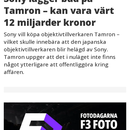
Tamron – kan vara värt
12 miljarder kronor
Sony vill köpa objektivtillverkaren Tamron –
vilket skulle innebära att den japanska
objektivtillverkaren blir helägd av Sony.
Tamron uppger att det i nuläget inte finns
något ytterligare att offentliggöra kring
affären.