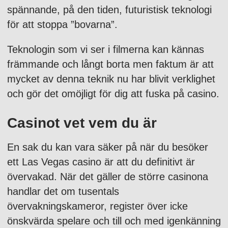
spännande, på den tiden, futuristisk teknologi
för att stoppa ”bovarna”.
Teknologin som vi ser i filmerna kan kännas
främmande och långt borta men faktum är att
mycket av denna teknik nu har blivit verklighet
och gör det omöjligt för dig att fuska på casino.
Casinot vet vem du är
En sak du kan vara säker på när du besöker
ett Las Vegas casino är att du definitivt är
övervakad. När det gäller de större casinona
handlar det om tusentals
övervakningskameror, register över icke
önskvärda spelare och till och med igenkänning