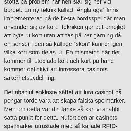
stötta på problem när hen slår sig ner vid
bordet. En ny teknik kallad ”Ängla öga” finns
implementerad på de flesta bordsspel där man
använder sig av kort. Tekniken gör det omöjligt
att byta ut kort utan att tas på bar gärning då
en sensor i den så kallade ”skon” känner igen
vilka kort som delas ut. En mismatch när det
kommer till utdelade kort och kort på hand
kommer definitivt att intressera casinots
säkerhetsavdelning.
Det absolut enklaste sättet att lura casinot på
pengar torde vara att skapa falska spelmarker.
Men om detta var din tanke så kan vi snabbt
sätta punkt för detta. Nuförtiden är casinots
spelmarker utrustade med så kallade RFID-