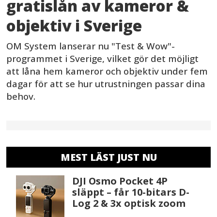
gratislån av kameror &
objektiv i Sverige
OM System lanserar nu "Test & Wow"-
programmet i Sverige, vilket gör det möjligt
att låna hem kameror och objektiv under fem
dagar för att se hur utrustningen passar dina
behov.
MEST LÄST JUST NU
DJI Osmo Pocket 4P
släppt – får 10-bitars D-
Log 2 & 3x optisk zoom