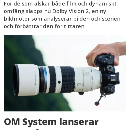
För de som älskar både film och dynamiskt
omfång släpps nu Dolby Vision 2, en ny
bildmotor som analyserar bilden och scenen
och förbättrar den för tittaren.
OM System lanserar