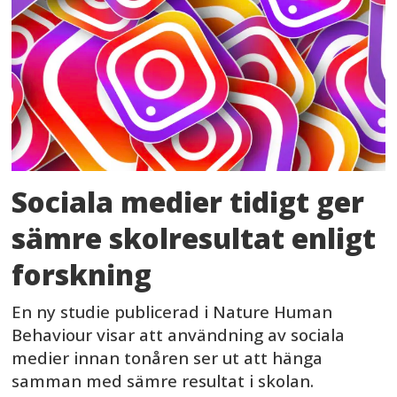
Sociala medier tidigt ger
sämre skolresultat enligt
forskning
En ny studie publicerad i Nature Human
Behaviour visar att användning av sociala
medier innan tonåren ser ut att hänga
samman med sämre resultat i skolan.