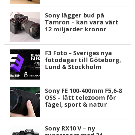
Sony lägger bud på
Tamron – kan vara värt
12 miljarder kronor
F3 Foto – Sveriges nya
fotodagar till Göteborg,
Lund & Stockholm
Sony FE 100-400mm F5,6-8
OSS – lätt telezoom för
fågel, sport & natur
Sony RX10 V – ny