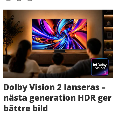
Dolby Vision 2 lanseras –
nästa generation HDR ger
bättre bild