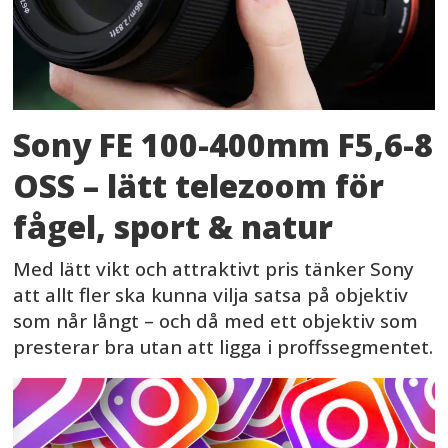
Sony FE 100-400mm F5,6-8
OSS – lätt telezoom för
fågel, sport & natur
Med lätt vikt och attraktivt pris tänker Sony
att allt fler ska kunna vilja satsa på objektiv
som når långt – och då med ett objektiv som
presterar bra utan att ligga i proffssegmentet.