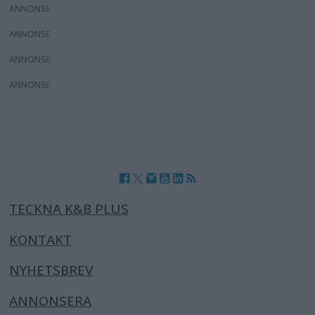
ANNONS
ANNONS
ANNONS
ANNONS
TECKNA K&B PLUS
KONTAKT
NYHETSBREV
ANNONSERA