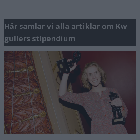
Här samlar vi alla artiklar om Kw
gullers stipendium