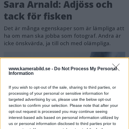
Sara Arnald: Adjöss och
tack för fisken
Det är många egenskaper som är lämpliga att
ha om man ska jobba som fotograf. Andra är
icke önskvärda, ja till och med olämpliga.
www.kamerabild.se -
Do Not Process My Personal
Information
If you wish to opt-out of the sale, sharing to third parties, or
processing of your personal or sensitive information for
targeted advertising by us, please use the below opt-out
section to confirm your selection. Please note that after your
opt-out request is processed you may continue seeing
interest-based ads based on personal information utilized by
us or personal information disclosed to third parties prior to