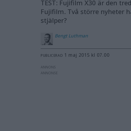
TEST: Fujifilm X30 är den t
Fujifilm. Två större nyheter h
stjälper?
Bengt
Luthman
1 maj 2015 kl 07.00
PUBLICERAD
ANNONS