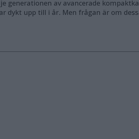
redje generationen av avancerade kompakt
ar dykt upp till i år. Men frågan är om dess