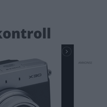
kontroll
ANNONS