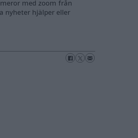
kameror med zoom från
a nyheter hjälper eller