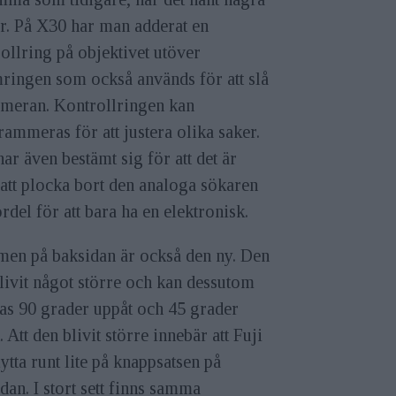
r. På X30 har man adderat en
ollring på objektivet utöver
ringen som också används för att slå
ameran. Kontrollringen kan
ammeras för att justera olika saker.
har även bestämt sig för att det är
att plocka bort den analoga sökaren
fördel för att bara ha en elektronisk.
men på baksidan är också den ny. Den
livit något större och kan dessutom
as 90 grader uppåt och 45 grader
. Att den blivit större innebär att Fuji
flytta runt lite på knappsatsen på
dan. I stort sett finns samma