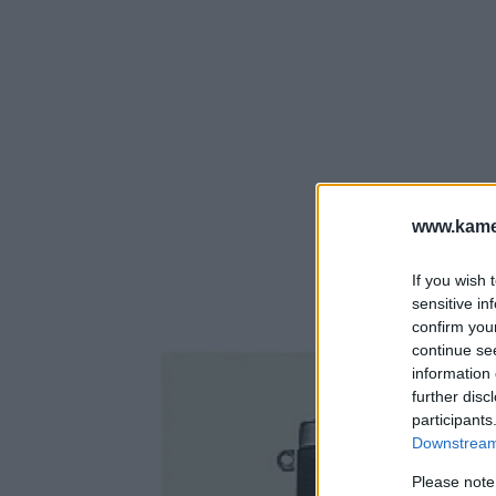
www.kamer
If you wish 
sensitive in
confirm you
continue se
information 
further disc
participants
Downstream 
Please note