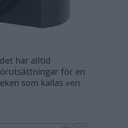
et har alltid
förutsättningar för en
rleken som kallas »en