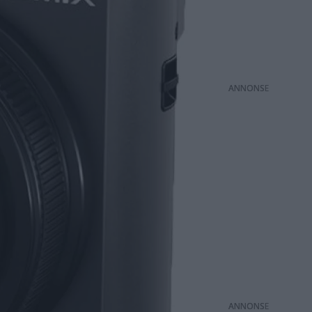
ANNONS
ANNONS