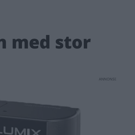
m med stor
ANNONS