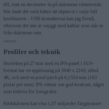
till, runt en decimeter in på skärmens vänstersida.
Här hade det varit bättre att skjuta ut i varje fall
kortläsaren – USB-kontakterna kan jag förstå,
eftersom det inte är snyggt med kablar som står ut
från skärmens ram.
ANNONS
Profiler och teknik
Storleken på 27 tum med en IPS-panel i 16:9-
format har en upplösning på 3840 x 2160, alltså
4K, och med en pixel-pitch på 0,1554 mm (163
pixlar per tum). IPS vittnar om god kontrast, något
som behövs för fotografer.
Bildskärmen kan visa 1,07 miljarder färgnyanser