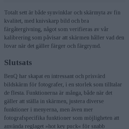
Totalt sett är både synvinklar och skärmyta av fin
kvalitet, med knivskarp bild och bra
färgåtergivning, något som verifieras av vår
kalibrering som påvisar att skärmen håller vad den
lovar när det gäller färger och färgrymd.
Slutsats
BenQ har skapat en intressant och prisvärd
bildskärm för fotografer, i en storlek som tilltalar
de flesta. Funktionerna är många, både när det
gäller att ställa in skärmen, justera diverse
funktioner i menyerna, men även mer
fotografspecifika funktioner som möjligheten att
använda reglaget »hot key puck« för snabb