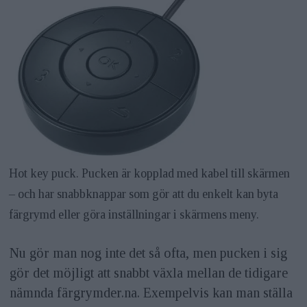
Hot key puck. Pucken är kopplad med kabel till skärmen
– och har snabbknappar som gör att du enkelt kan byta
färgrymd eller göra inställningar i skärmens meny.
Nu gör man nog inte det så ofta, men pucken i sig
gör det möjligt att snabbt växla mellan de tidigare
nämnda färgrymder.na. Exempelvis kan man ställa