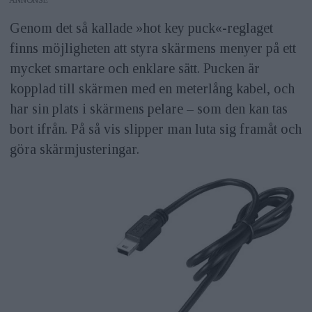
Genom det så kallade »hot key puck«-reglaget
finns möjligheten att styra skärmens menyer på ett
mycket smartare och enklare sätt. Pucken är
kopplad till skärmen med en meterlång kabel, och
har sin plats i skärmens pelare – som den kan tas
bort ifrån. På så vis slipper man luta sig framåt och
göra skärmjusteringar.