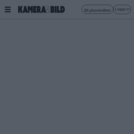
Logga in
Bli plusmedlem