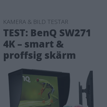
KAMERA & BILD TESTAR
TEST: BenQ SW271
4K – smart &
proffsig skärm