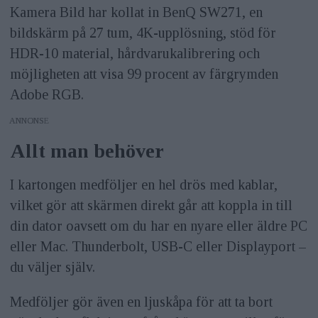
Kamera Bild har kollat in BenQ SW271, en
bildskärm på 27 tum, 4K-upplösning, stöd för
HDR-10 material, hårdvarukalibrering och
möjligheten att visa 99 procent av färgrymden
Adobe RGB.
ANNONS
Allt man behöver
I kartongen medföljer en hel drös med kablar,
vilket gör att skärmen direkt går att koppla in till
din dator oavsett om du har en nyare eller äldre PC
eller Mac. Thunderbolt, USB-C eller Displayport –
du väljer själv.
Medföljer gör även en ljuskåpa för att ta bort