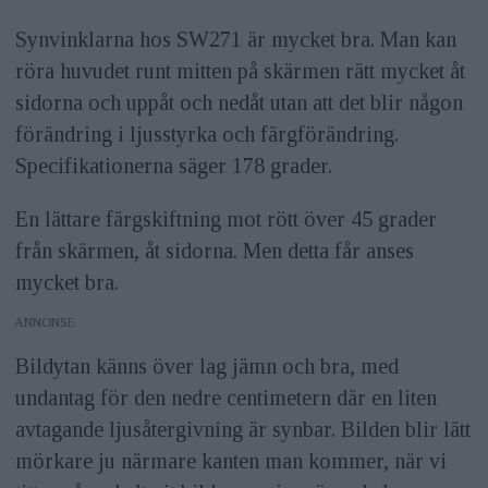
Synvinklarna hos SW271 är mycket bra. Man kan
röra huvudet runt mitten på skärmen rätt mycket åt
sidorna och uppåt och nedåt utan att det blir någon
förändring i ljusstyrka och färgförändring.
Specifikationerna säger 178 grader.
En lättare färgskiftning mot rött över 45 grader
från skärmen, åt sidorna. Men detta får anses
mycket bra.
ANNONS
Bildytan känns över lag jämn och bra, med
undantag för den nedre centimetern där en liten
avtagande ljusåtergivning är synbar. Bilden blir lätt
mörkare ju närmare kanten man kommer, när vi