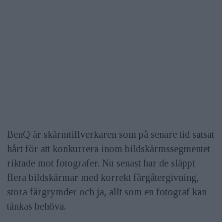
BenQ är skärmtillverkaren som på senare tid satsat
hårt för att konkurrera inom bildskärmssegmentet
riktade mot fotografer. Nu senast har de släppt
flera bildskärmar med korrekt färgåtergivning,
stora färgrymder och ja, allt som en fotograf kan
tänkas behöva.