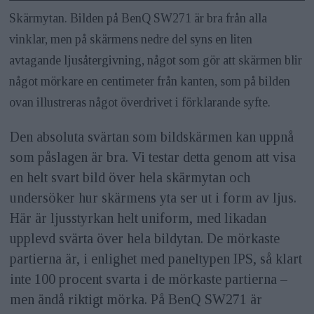
Skärmytan. Bilden på BenQ SW271 är bra från alla
vinklar, men på skärmens nedre del syns en liten
avtagande ljusåtergivning, något som gör att skärmen blir
något mörkare en centimeter från kanten, som på bilden
ovan illustreras något överdrivet i förklarande syfte.
Den absoluta svärtan som bildskärmen kan uppnå
som påslagen är bra. Vi testar detta genom att visa
en helt svart bild över hela skärmytan och
undersöker hur skärmens yta ser ut i form av ljus.
Här är ljusstyrkan helt uniform, med likadan
upplevd svärta över hela bildytan. De mörkaste
partierna är, i enlighet med paneltypen IPS, så klart
inte 100 procent svarta i de mörkaste partierna –
men ändå riktigt mörka. På BenQ SW271 är