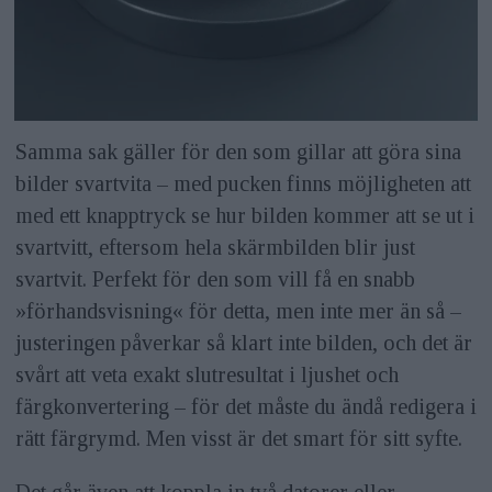
Samma sak gäller för den som gillar att göra sina
bilder svartvita – med pucken finns möjligheten att
med ett knapptryck se hur bilden kommer att se ut i
svartvitt, eftersom hela skärmbilden blir just
svartvit. Perfekt för den som vill få en snabb
»förhandsvisning« för detta, men inte mer än så –
justeringen påverkar så klart inte bilden, och det är
svårt att veta exakt slutresultat i ljushet och
färgkonvertering – för det måste du ändå redigera i
rätt färgrymd. Men visst är det smart för sitt syfte.
Det går även att koppla in två datorer eller