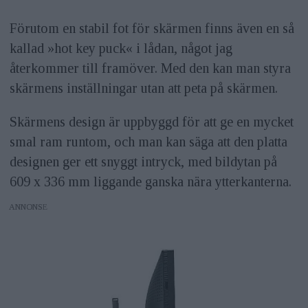
Förutom en stabil fot för skärmen finns även en så
kallad »hot key puck« i lådan, något jag
återkommer till framöver. Med den kan man styra
skärmens inställningar utan att peta på skärmen.
Skärmens design är uppbyggd för att ge en mycket
smal ram runtom, och man kan säga att den platta
designen ger ett snyggt intryck, med bildytan på
609 x 336 mm liggande ganska nära ytterkanterna.
ANNONS