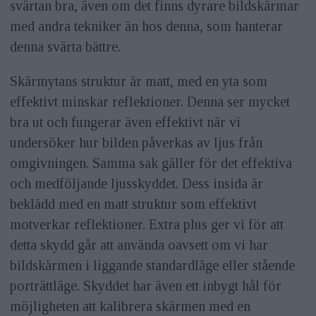
svärtan bra, även om det finns dyrare bildskärmar
med andra tekniker än hos denna, som hanterar
denna svärta bättre.
Skärmytans struktur är matt, med en yta som
effektivt minskar reflektioner. Denna ser mycket
bra ut och fungerar även effektivt när vi
undersöker hur bilden påverkas av ljus från
omgivningen. Samma sak gäller för det effektiva
och medföljande ljusskyddet. Dess insida är
beklädd med en matt struktur som effektivt
motverkar reflektioner. Extra plus ger vi för att
detta skydd går att använda oavsett om vi har
bildskärmen i liggande standardläge eller stående
porträttläge. Skyddet har även ett inbygt hål för
möjligheten att kalibrera skärmen med en