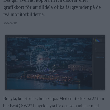
grafikkort för att tilldela olika färgrymder på de
två monitorbilderna.
ANNONS
Bra yta, bra storlek, bra skärpa. Med en storlek på 27 tum
har BenQ SW271 mycket yta för den som arbetar med