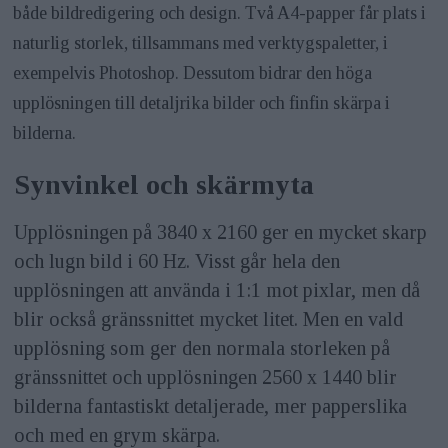
både bildredigering och design. Två A4-papper får plats i
naturlig storlek, tillsammans med verktygspaletter, i
exempelvis Photoshop. Dessutom bidrar den höga
upplösningen till detaljrika bilder och finfin skärpa i
bilderna.
Synvinkel och skärmyta
Upplösningen på 3840 x 2160 ger en mycket skarp
och lugn bild i 60 Hz. Visst går hela den
upplösningen att använda i 1:1 mot pixlar, men då
blir också gränssnittet mycket litet. Men en vald
upplösning som ger den normala storleken på
gränssnittet och upplösningen 2560 x 1440 blir
bilderna fantastiskt detaljerade, mer papperslika
och med en grym skärpa.