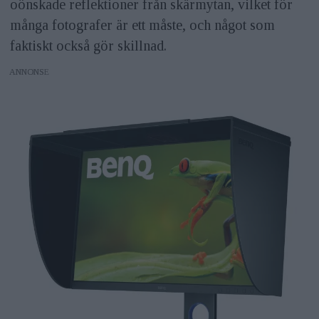
oönskade reflektioner från skärmytan, vilket för
många fotografer är ett måste, och något som
faktiskt också gör skillnad.
ANNONS