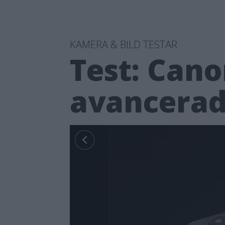
KAMERA & BILD TESTAR
Test: Can
avancerad