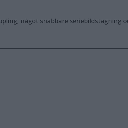
ppling, något snabbare seriebildstagning o