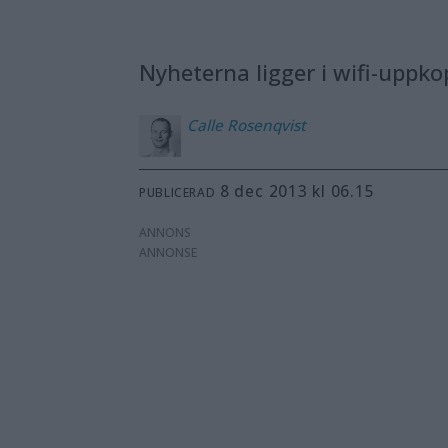
Nyheterna ligger i wifi-uppko
Calle
Rosenqvist
8 dec 2013 kl 06.15
PUBLICERAD
ANNONS