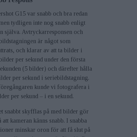
rshot G15 var snabb och bra redan
men tydligen inte nog snabb enligt
n själva. Avtryckarresponsen och
ebildstagningen är något som
ttrats, och klarar av att ta bilder i
bilder per sekund under den första
ekunden (5 bilder) och därefter hålla
ilder per sekund i seriebildstagning.
föregångaren kunde vi fotografera i
lder per sekund – i en sekund.
et snabbt skyfflas på med bilder gör
 att kameran känns snabb. I snabba
tioner minskar oron för att få slut på