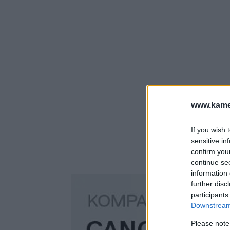
www.kamer
If you wish 
sensitive in
confirm you
continue se
information 
further disc
participants
Downstream 
Please note