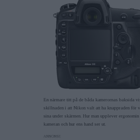
En närmare titt på de båda kamerornas baksida visa
skillnaden i att Nikon valt att ha knappraden för
sina under skärmen. Hur man upplever ergonomin ä
kameran och hur ens hand ser ut.
ANNONS