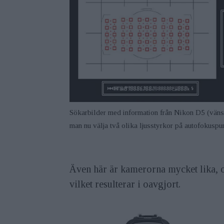
Sökarbilder med information från Nikon D5 (väns
man nu välja två olika ljusstyrkor på autofokuspu
Även här är kamerorna mycket lika, oc
vilket resulterar i oavgjort.