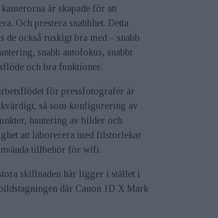
 kamerorna är skapade för att
era. Och prestera snabbhet. Detta
s de också ruskigt bra med – snabb
antering, snabb autofokus, snabbt
sflöde och bra funktioner.
arbetsflödet för pressfotografer är
likvärdigt, så som konfigurering av
nkter, hantering av bilder och
ghet att laborerera med filstorlekar
nvända tillbehör för wifi.
tora skillnaden här ligger i stället i
ebildstagningen där Canon 1D X Mark