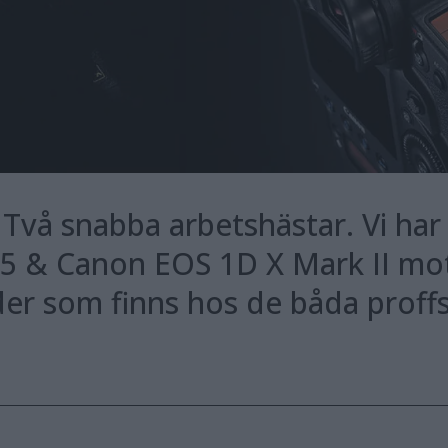
vå snabba arbetshästar. Vi har s
5 & Canon EOS 1D X Mark II mot 
nader som finns hos de båda prof