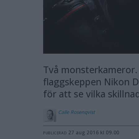
Två monsterkameror. T
flaggskeppen Nikon D
för att se vilka skill
Calle
Rosenqvist
27 aug 2016 kl 09.00
PUBLICERAD