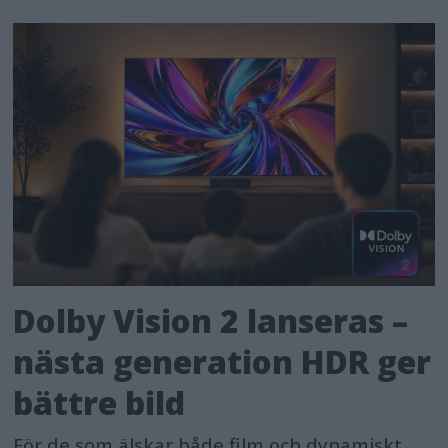
Dolby Vision 2 lanseras –
nästa generation HDR ger
bättre bild
För de som älskar både film och dynamiskt