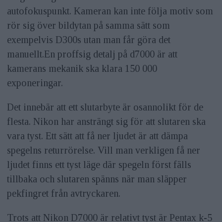
autofokuspunkt. Kameran kan inte följa motiv som
rör sig över bildytan på samma sätt som
exempelvis D300s utan man får göra det
manuellt.En proffsig detalj på d7000 är att
kamerans mekanik ska klara 150 000
exponeringar.
Det innebär att ett slutarbyte är osannolikt för de
flesta. Nikon har ansträngt sig för att slutaren ska
vara tyst. Ett sätt att få ner ljudet är att dämpa
spegelns returrörelse. Vill man verkligen få ner
ljudet finns ett tyst läge där spegeln först fälls
tillbaka och slutaren spänns när man släpper
pekfingret från avtryckaren.
Trots att Nikon D7000 är relativt tyst är Pentax k-5