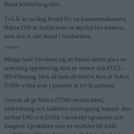
flesta hobbyfotografer.
Två år är en lång livstid för en konsumentkamera.
Nikon D90 är fortfarande en mycket bra kamera,
men den är inte hetast i fotobutiken.
ANNONS
Många hade förväntat sig att Nikon skulle göra en
sedvanlig uppdatering med ny sensor och FULL-
HD-filmning. Men då hade de behövt byta ut Nikon
D300s också som i grunden är tre år gammal.
Genom att ge Nikon D7000 metallchassi,
vädertätning och snabbare serietagning hamnar den
mellan D90 och D300s i modellprogrammet och
fungerar i praktiken som en ersättare till båda