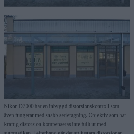
Nikon D7000 har en inbyggd distorsionskontroll som
även fungerar med snabb serietagning. Objektiv som har
kraftig distorsion kompenseras inte fullt ut med
automatiken. I efterhand går det att justera distorsionen