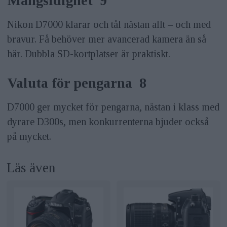
Mångsidighet 9
Nikon D7000 klarar och tål nästan allt – och med
bravur. Få behöver mer avancerad kamera än så
här. Dubbla SD-kortplatser är praktiskt.
Valuta för pengarna 8
D7000 ger mycket för pengarna, nästan i klass med
dyrare D300s, men konkurrenterna bjuder också
på mycket.
Läs även