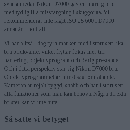
svärta medan Nikon D7000 gav en murrig bild
med tydlig lila missfärgning i skuggorna. Vi
rekommenderar inte läget ISO 25 600 i D7000
annat än i nödfall.
Vi har alltså i dag fyra märken med i stort sett lika
bra bildkvalitet vilket flyttar fokus mer till
hantering, objektivprogram och övrig prestanda.
Och i detta perspektiv står sig Nikon D7000 bra.
Objektivprogrammet är minst sagt omfattande.
Kameran är rejält byggd, snabb och har i stort sett
alla funktioner som man kan behöva. Några direkta
brister kan vi inte hitta.
Så satte vi betyget