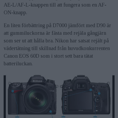
AE-L/AF-L-knappen till att fungera som en AF-
ON-knapp.
En liten förbättring på D7000 jämfört med D90 är
att gummiluckorna är fästa med rejäla gångjärn
som ser ut att hålla bra. Nikon har satsat rejält på
vädertätning till skillnad från huvudkonkurrenten
Canon EOS 60D som i stort sett bara tätat
batteriluckan.