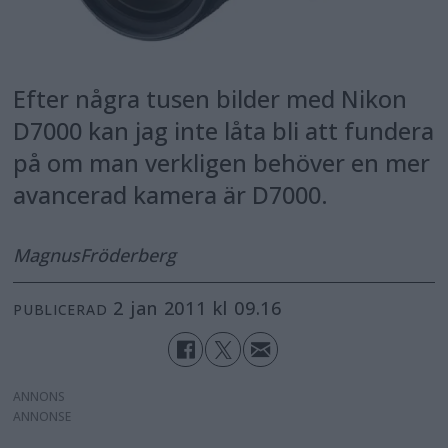
Efter några tusen bilder med Nikon
D7000 kan jag inte låta bli att fundera
på om man verkligen behöver en mer
avancerad kamera är D7000.
Magnus
Fröderberg
2 jan 2011 kl 09.16
PUBLICERAD
ANNONS