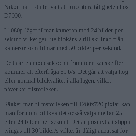
Nikon har i stället valt att prioritera tåligheten hos
D7000.
I 1080p-läget filmar kameran med 24 bilder per
sekund vilket ger lite biokänsla till skillnad från
kameror som filmar med 50 bilder per sekund.
Detta är en modesak och i framtiden kanske fler
kommer att efterfråga 50 b/s. Det går att välja hög
eller normal bildkvalitet i alla lägen, vilket
påverkar filstorleken.
Sänker man filmstorleken till 1280x720 pixlar kan
man förutom bildkvalitet också välja mellan 25
eller 24 bilder per sekund. Det är positivt att slippa
tvingas till 30 bilder/s vilket är dåligt anpassat för