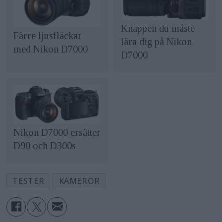
Knappen du måste
Färre ljusfläckar
lära dig på Nikon
med Nikon D7000
D7000
Nikon D7000 ersätter
D90 och D300s
TESTER
KAMEROR