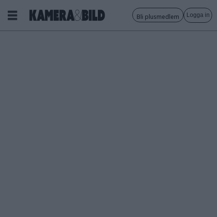
Logga in
Bli plusmedlem