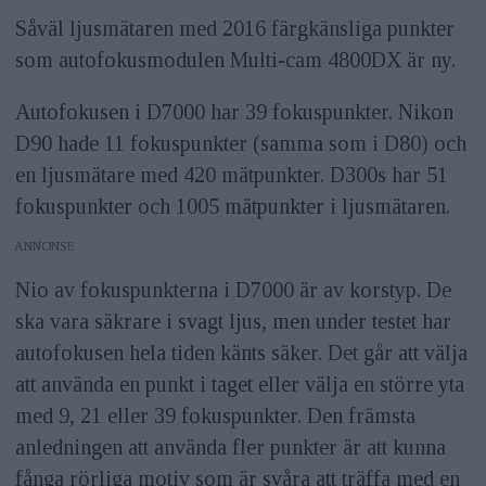
Såväl ljusmätaren med 2016 färgkänsliga punkter
som autofokusmodulen Multi-cam 4800DX är ny.
Autofokusen i D7000 har 39 fokuspunkter. Nikon
D90 hade 11 fokuspunkter (samma som i D80) och
en ljusmätare med 420 mätpunkter. D300s har 51
fokuspunkter och 1005 mätpunkter i ljusmätaren.
ANNONS
Nio av fokuspunkterna i D7000 är av korstyp. De
ska vara säkrare i svagt ljus, men under testet har
autofokusen hela tiden känts säker. Det går att välja
att använda en punkt i taget eller välja en större yta
med 9, 21 eller 39 fokuspunkter. Den främsta
anledningen att använda fler punkter är att kunna
fånga rörliga motiv som är svåra att träffa med en