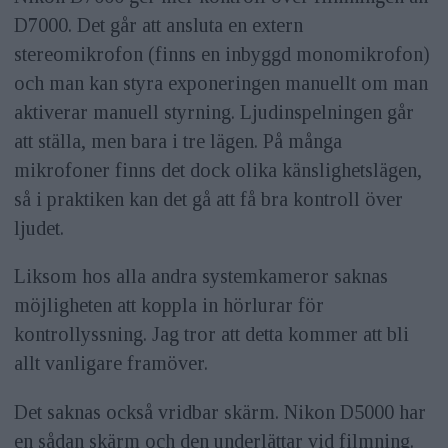
D7000. Det går att ansluta en extern
stereomikrofon (finns en inbyggd monomikrofon)
och man kan styra exponeringen manuellt om man
aktiverar manuell styrning. Ljudinspelningen går
att ställa, men bara i tre lägen. På många
mikrofoner finns det dock olika känslighetslägen,
så i praktiken kan det gå att få bra kontroll över
ljudet.
Liksom hos alla andra systemkameror saknas
möjligheten att koppla in hörlurar för
kontrollyssning. Jag tror att detta kommer att bli
allt vanligare framöver.
Det saknas också vridbar skärm. Nikon D5000 har
en sådan skärm och den underlättar vid filmning.