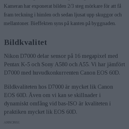
Kameran har exponerat bilden 2/3 steg mörkare för att få
fram teckning i himlen och sedan ljusat upp skuggor och
mellantoner. Bieffekten syns på kanten på byggnaden.
Bildkvalitet
Nikon D7000 delar sensor på 16 megapixel med
Pentax K-5 och Sony A580 och A55. Vi har jämfört
D7000 med huvudkonkurrenten Canon EOS 60D.
Bildkvaliteten hos D7000 är mycket lik Canon
EOS 60D. Även om vi kan se skillnader i
dynamiskt omfång vid bas-ISO är kvaliteten i
praktiken mycket lik EOS 60D.
ANNONS