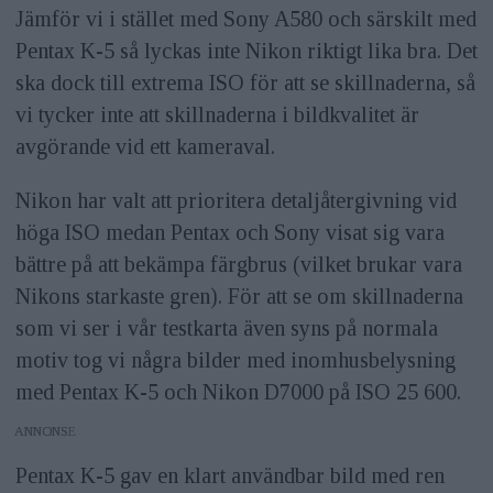
Jämför vi i stället med Sony A580 och särskilt med
Pentax K-5 så lyckas inte Nikon riktigt lika bra. Det
ska dock till extrema ISO för att se skillnaderna, så
vi tycker inte att skillnaderna i bildkvalitet är
avgörande vid ett kameraval.
Nikon har valt att prioritera detaljåtergivning vid
höga ISO medan Pentax och Sony visat sig vara
bättre på att bekämpa färgbrus (vilket brukar vara
Nikons starkaste gren). För att se om skillnaderna
som vi ser i vår testkarta även syns på normala
motiv tog vi några bilder med inomhusbelysning
med Pentax K-5 och Nikon D7000 på ISO 25 600.
ANNONS
Pentax K-5 gav en klart användbar bild med ren