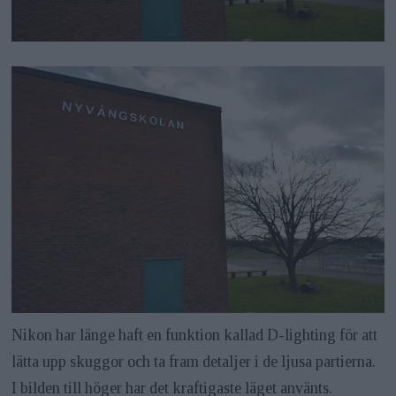
Nikon har länge haft en funktion kallad D-lighting för att
lätta upp skuggor och ta fram detaljer i de ljusa partierna.
I bilden till höger har det kraftigaste läget använts.