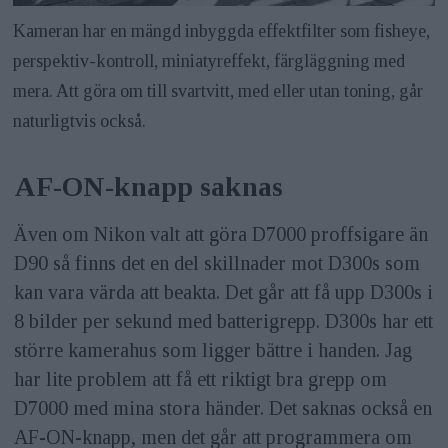
Kameran har en mängd inbyggda effektfilter som fisheye,
perspektiv-kontroll, miniatyreffekt, färgläggning med
mera. Att göra om till svartvitt, med eller utan toning, går
naturligtvis också.
AF-ON-knapp saknas
Även om Nikon valt att göra D7000 proffsigare än
D90 så finns det en del skillnader mot D300s som
kan vara värda att beakta. Det går att få upp D300s i
8 bilder per sekund med batterigrepp. D300s har ett
större kamerahus som ligger bättre i handen. Jag
har lite problem att få ett riktigt bra grepp om
D7000 med mina stora händer. Det saknas också en
AF-ON-knapp, men det går att programmera om