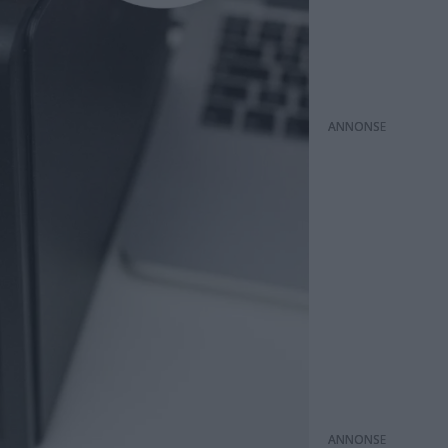
ANNONS
ANNONS