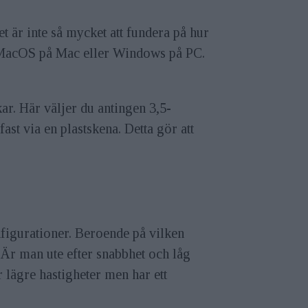
t är inte så mycket att fundera på hur
en MacOS på Mac eller Windows på PC.
ar. Här väljer du antingen 3,5-
ast via en plastskena. Detta gör att
figurationer. Beroende på vilken
 Är man ute efter snabbhet och låg
 lägre hastigheter men har ett