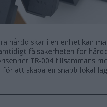
ra hårddiskar i en enhet kan m
samtidigt få säkerheten för hårdd
onsenhet TR-004 tillsammans m
för att skapa en snabb lokal lag