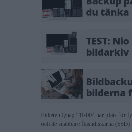
Backup på
du tänka 
TEST: Nio
bildarkiv
Bildbacku
bilderna 
Enheten Qnap TR-004 har plats för fy
och de snabbare flashdiskarna (SSD) f