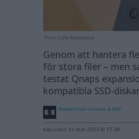
Foto: Calle Rosenqivst
Genom att hantera fle
för stora filer – men 
testat Qnaps expansi
kompatibla SSD-diskar 
Redaktionen
Kamera & Bild
31 mar 2023 kl 17.38
PUBLICERAD