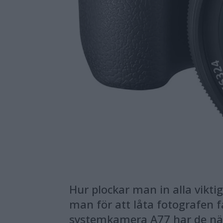
Hur plockar man in alla vikti
man för att låta fotografen få
systemkamera A77 har de näm