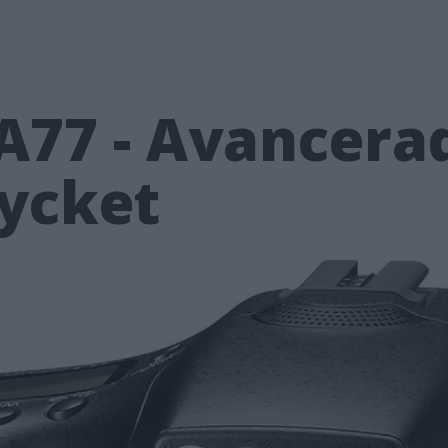
A77 - Avancera
mycket