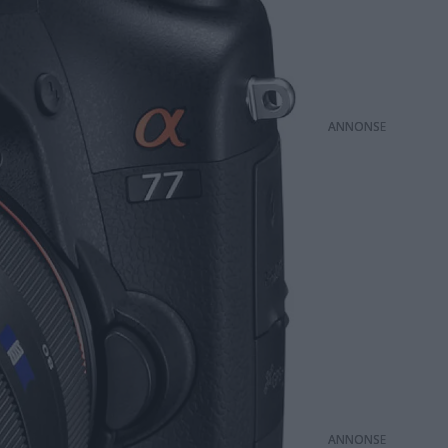
ANNONS
ANNONS