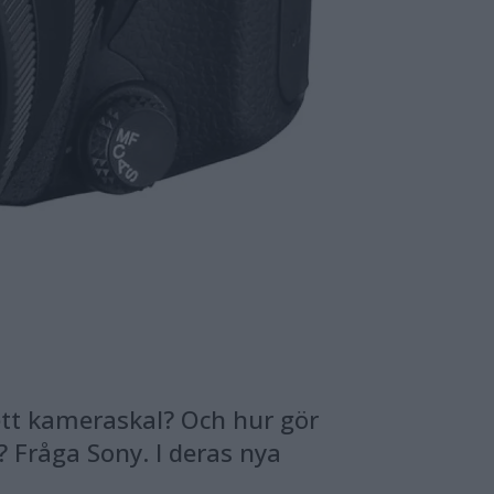
 ett kameraskal? Och hur gör
? Fråga Sony. I deras nya