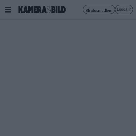
Logga in
Bli plusmedlem