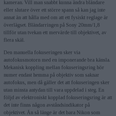
kameran. Vill man snabbt kunna ändra bländare
eller slutare över ett större spann så kan jag inte
annat än att hålla med om att ett fysiskt reglage är
överlägset. Bländarringen på Sony 20mm/1,8
tillför utan tvekan ett mervärde till objektivet, av
flera skäl.
Den manuella fokuseringen sker via
autofokusmotorn med en imponerande bra känsla.
Mekanisk koppling mellan fokuseringsring hör
numer endast hemma på objektiv som saknar
autofokus, men då gäller det att fokuseringen sker
utan minsta antydan till vara uppdelad i steg. En
följd av elektroniskt kopplad fokuseringsring är att
det inte finns någon avståndsindikator på
objektivet. Än så länge är det bara Nikon som