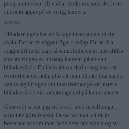
programmerbar till valbar funktion, som de flesta
andra knappar på en vettig kamera.
ANNONS
Bländarringen har ett A-läge i ena änden på sin
skala. Det är ett något trögare snäpp för att dra
ringen till detta läge så sannolikheten är inte alltför
stor att ringen av misstag hamnar på ett valt
bländarvärde. En låsfunktion skulle nog vara att
överarbeta det hela, plus att man då inte lika snabbt
kan ta tag i ringen om man tröttnar på att justera
bländarvärde via inmatningshjul på kamerahuset.
Generellt så ser jag en fördel med inställningar
som inte görs fysiskt. Dessa vet man att de är
bevarade så som man hade dem när man slog av