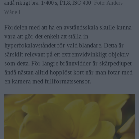
ändå riktigt bra. 1/400 s, f/1,8, ISO 400
Foto: Anders
Wånell
Fördelen med att ha en avståndsskala skulle kunna
vara att gör det enkelt att ställa in
hyperfokalavståndet för vald bländare. Detta är
särskilt relevant på ett extremvidvinkligt objektiv
som detta. För längre brännvidder är skärpedjupet
ändå nästan alltid hopplöst kort när man fotar med
en kamera med fullformatssensor.