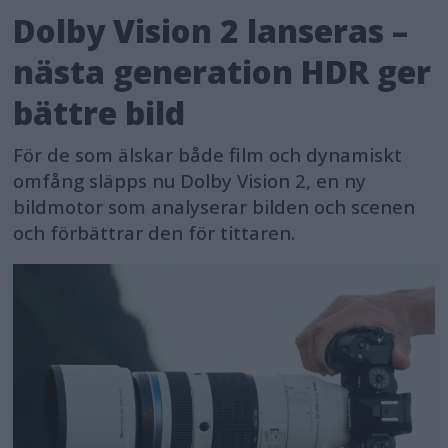
Dolby Vision 2 lanseras –
nästa generation HDR ger
bättre bild
För de som älskar både film och dynamiskt
omfång släpps nu Dolby Vision 2, en ny
bildmotor som analyserar bilden och scenen
och förbättrar den för tittaren.