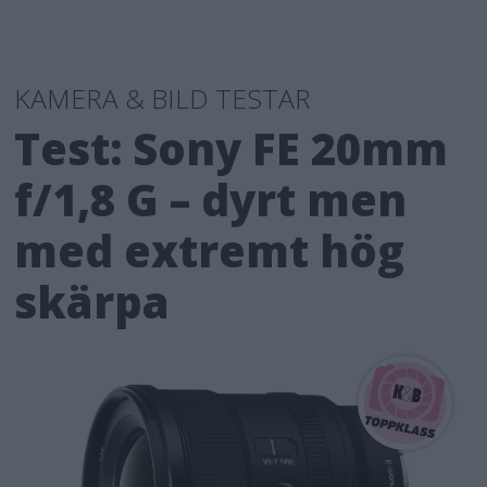
KAMERA & BILD TESTAR
Test: Sony FE 20mm
f/1,8 G – dyrt men
med extremt hög
skärpa