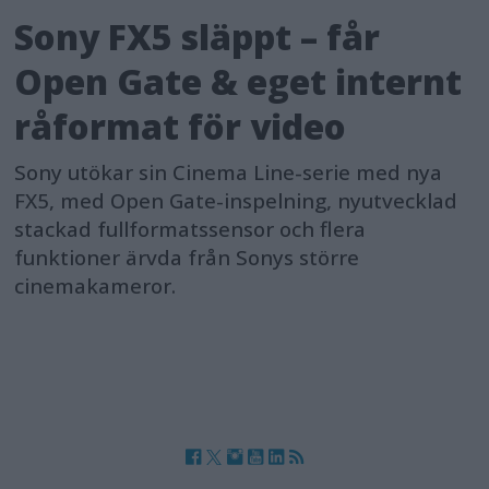
Sony FX5 släppt – får
Open Gate & eget internt
råformat för video
Sony utökar sin Cinema Line-serie med nya
FX5, med Open Gate-inspelning, nyutvecklad
stackad fullformatssensor och flera
funktioner ärvda från Sonys större
cinemakameror.