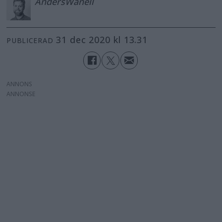
Anders
Wånell
31 dec 2020 kl 13.31
PUBLICERAD
ANNONS