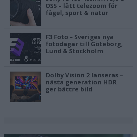
OSS – lätt telezoom för
fågel, sport & natur
F3 Foto – Sveriges nya
fotodagar till Göteborg,
Lund & Stockholm
Dolby Vision 2 lanseras –
nästa generation HDR
ger bättre bild