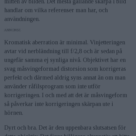
mitten av bilden. Det mesta gällande skärpa i bild
handlar om vilka referenser man har, och
användningen.
ANNONS
Kromatisk aberration är minimal. Vinjetteringen
avtar vid nerbländning till f/2,8 och är sedan på
ungefär samma ej synliga nivå. Objektivet har en
svag måsvingeformad distorsion som korrigeras
perfekt och därmed aldrig syns annat än om man
använder råfilsprogram som inte utför
korrigeringen. I och med att det är måsvingeform
så påverkar inte korrigeringen skärpan ute i
hörnen.
Dyrt och bra. Det är den uppenbara slutsatsen för