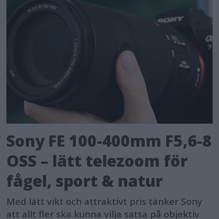
Sony FE 100-400mm F5,6-8
OSS – lätt telezoom för
fågel, sport & natur
Med lätt vikt och attraktivt pris tänker Sony
att allt fler ska kunna vilja satsa på objektiv