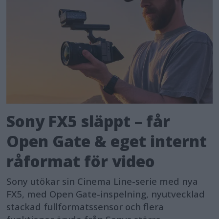
Sony FX5 släppt – får
Open Gate & eget internt
råformat för video
Sony utökar sin Cinema Line-serie med nya
FX5, med Open Gate-inspelning, nyutvecklad
stackad fullformatssensor och flera