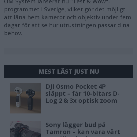
OM System lanserar nu "Test & Wow"-
programmet i Sverige, vilket gör det möjligt
att låna hem kameror och objektiv under fem
dagar för att se hur utrustningen passar dina
behov.
MEST LÄST JUST NU
DJI Osmo Pocket 4P
släppt – får 10-bitars D-
Log 2 & 3x optisk zoom
Sony lägger bud på
Tamron – kan vara värt