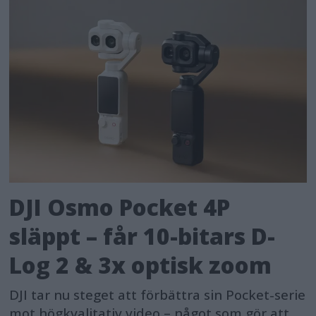
DJI Osmo Pocket 4P
släppt – får 10-bitars D-
Log 2 & 3x optisk zoom
DJI tar nu steget att förbättra sin Pocket-serie
mot högkvalitativ video – något som gör att