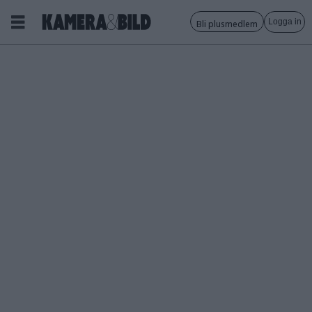
Logga in
Bli plusmedlem