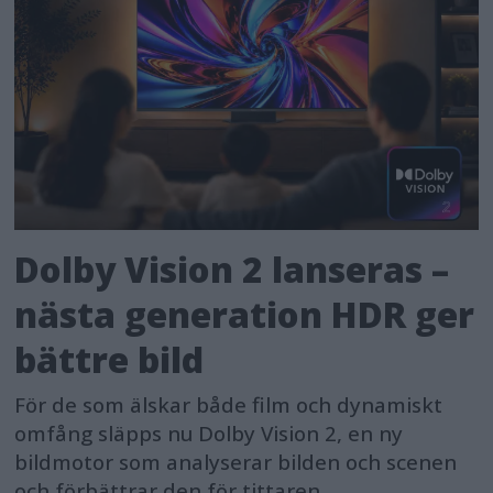
Dolby Vision 2 lanseras –
nästa generation HDR ger
bättre bild
För de som älskar både film och dynamiskt
omfång släpps nu Dolby Vision 2, en ny
bildmotor som analyserar bilden och scenen
och förbättrar den för tittaren.