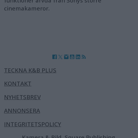
funktioner ärvda från Sonys större
cinemakameror.
TECKNA K&B PLUS
KONTAKT
NYHETSBREV
ANNONSERA
INTEGRITETSPOLICY
Kamera & Bild, Square Publishing,