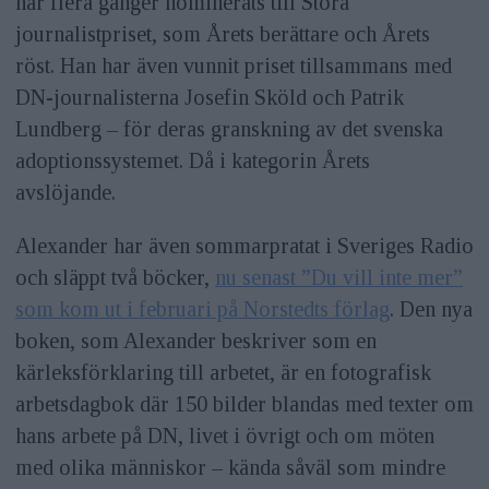
har flera gånger nominerats till Stora
journalistpriset, som Årets berättare och Årets
röst. Han har även vunnit priset tillsammans med
DN-journalisterna Josefin Sköld och Patrik
Lundberg – för deras granskning av det svenska
adoptionssystemet. Då i kategorin Årets
avslöjande.
Alexander har även sommarpratat i Sveriges Radio
och släppt två böcker,
nu senast ”Du vill inte mer”
som kom ut i februari på Norstedts förlag
. Den nya
boken, som Alexander beskriver som en
kärleksförklaring till arbetet, är en fotografisk
arbetsdagbok där 150 bilder blandas med texter om
hans arbete på DN, livet i övrigt och om möten
med olika människor – kända såväl som mindre