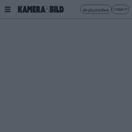
Logga in
Bli plusmedlem