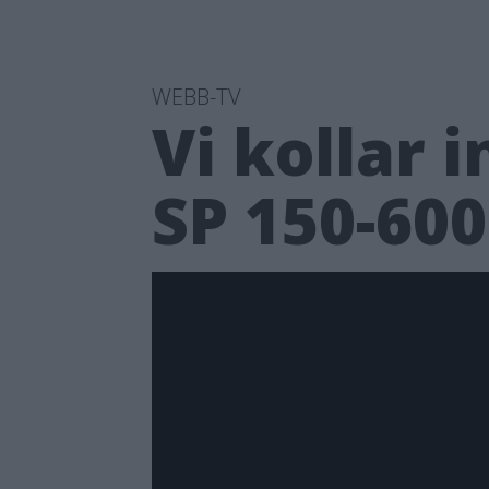
WEBB-TV
Vi kollar 
SP 150-60