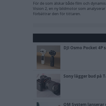
För de som älskar både film och dynami
Vision 2, en ny bildmotor som analyserar
förbättrar den för tittaren.
DJI Osmo Pocket 4P sl
Sony lägger bud på T
OM System lanserar g