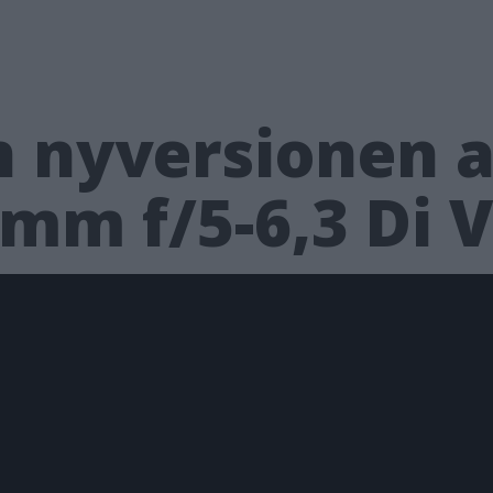
in nyversionen
0mm f/5-6,3 Di 