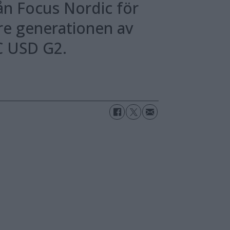
ån Focus Nordic för
re generationen av
C USD G2.