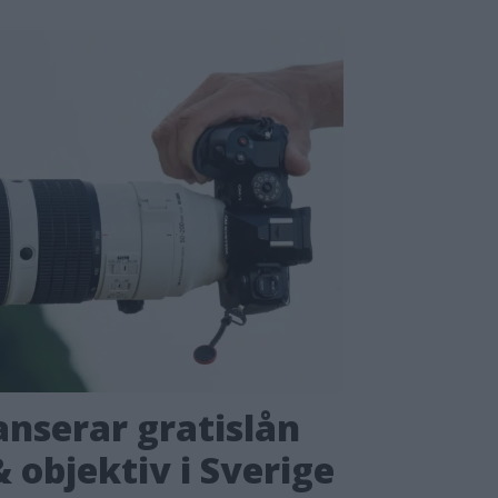
nserar gratislån
 objektiv i Sverige