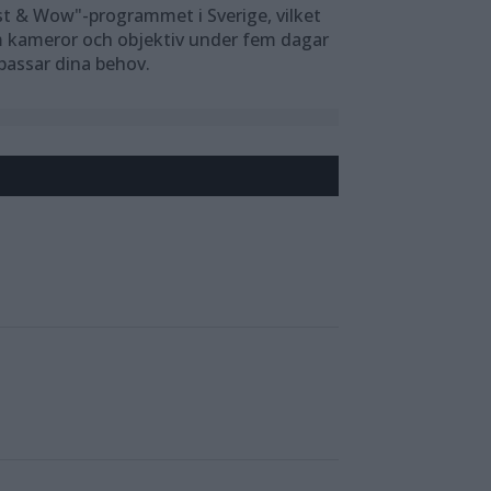
t & Wow"-programmet i Sverige, vilket
em kameror och objektiv under fem dagar
 passar dina behov.