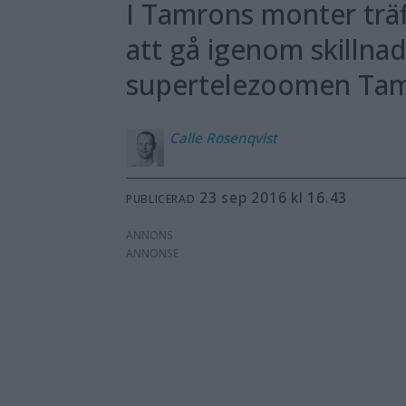
I Tamrons monter träf
att gå igenom skillna
supertelezoomen Tam
Calle
Rosenqvist
23 sep 2016 kl 16.43
PUBLICERAD
ANNONS