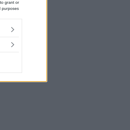
to grant or
ed purposes