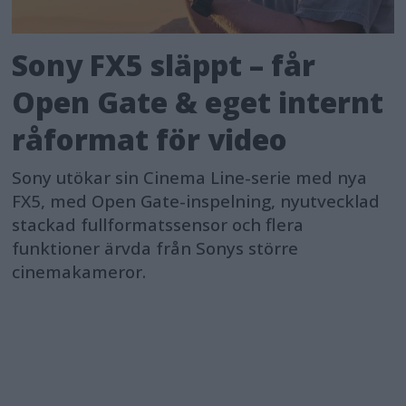
Sony FX5 släppt – får
Open Gate & eget internt
råformat för video
Sony utökar sin Cinema Line-serie med nya
FX5, med Open Gate-inspelning, nyutvecklad
stackad fullformatssensor och flera
funktioner ärvda från Sonys större
cinemakameror.