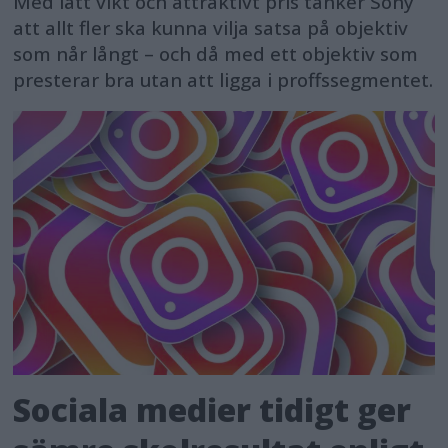
Med lätt vikt och attraktivt pris tänker Sony
att allt fler ska kunna vilja satsa på objektiv
som når långt – och då med ett objektiv som
presterar bra utan att ligga i proffssegmentet.
Sociala medier tidigt ger