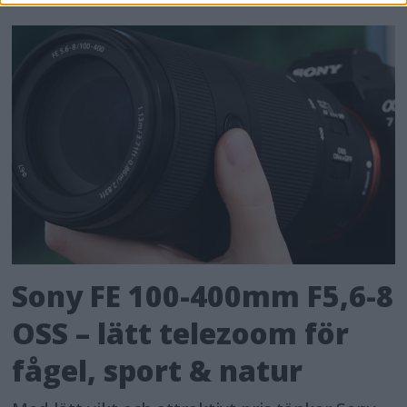
Sony FE 100-400mm F5,6-8
OSS – lätt telezoom för
fågel, sport & natur