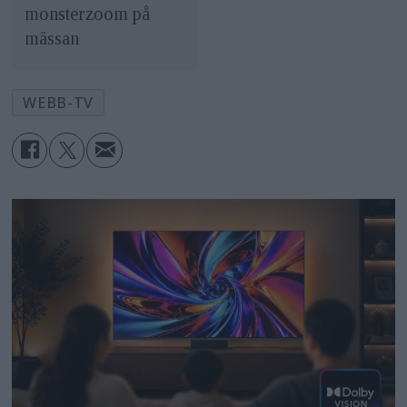
monsterzoom på
mässan
WEBB-TV