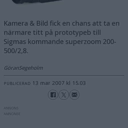
Kamera & Bild fick en chans att ta en
närmare titt på prototypeb till
Sigmas kommande superzoom 200-
500/2,8.
Göran
Segeholm
13 mar 2007 kl 15.03
PUBLICERAD
ANNONS