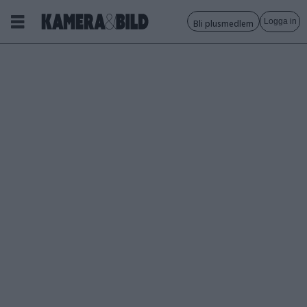
Logga in
Bli plusmedlem