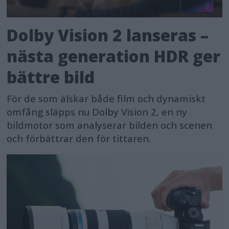
Dolby Vision 2 lanseras –
nästa generation HDR ger
bättre bild
För de som älskar både film och dynamiskt
omfång släpps nu Dolby Vision 2, en ny
bildmotor som analyserar bilden och scenen
och förbättrar den för tittaren.