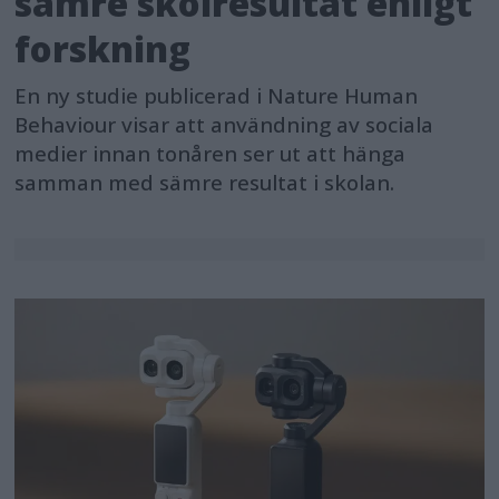
sämre skolresultat enligt
forskning
En ny studie publicerad i Nature Human
Behaviour visar att användning av sociala
medier innan tonåren ser ut att hänga
samman med sämre resultat i skolan.