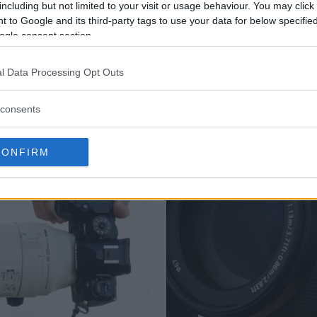
including but not limited to your visit or usage behaviour. You may click 
 to Google and its third-party tags to use your data for below specifi
ogle consent section.
l Data Processing Opt Outs
consents
CONFIRM