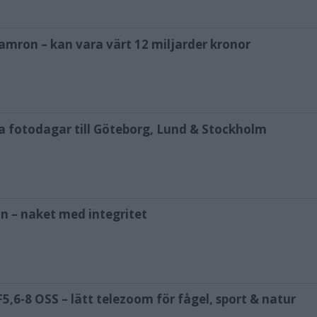
amron – kan vara värt 12 miljarder kronor
ya fotodagar till Göteborg, Lund & Stockholm
n – naket med integritet
,6-8 OSS – lätt telezoom för fågel, sport & natur