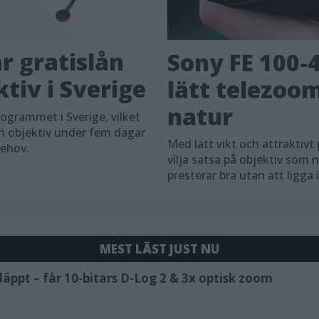
r gratislån
Sony FE 100-
tiv i Sverige
lätt telezoom
natur
grammet i Sverige, vilket
h objektiv under fem dagar
Med lätt vikt och attraktivt 
behov.
vilja satsa på objektiv som 
presterar bra utan att ligga
MEST LÄST JUST NU
äppt – får 10-bitars D-Log 2 & 3x optisk zoom