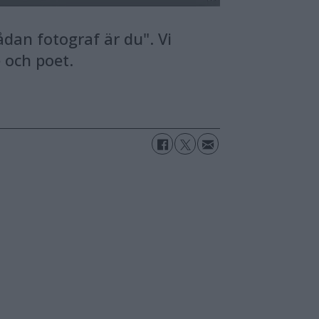
an fotograf är du". Vi
 och poet.