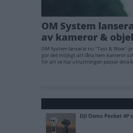
OM System lansera
av kameror & objek
OM System lanserar nu "Test & Wow"-pro
gör det möjligt att låna hem kameror oc
för att se hur utrustningen passar dina 
DJI Osmo Pocket 4P sl