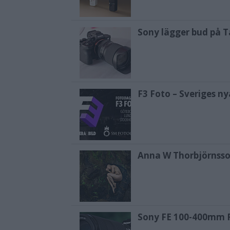
Sony lägger bud på T
F3 Foto – Sveriges n
Anna W Thorbjörnsso
Sony FE 100-400mm F5