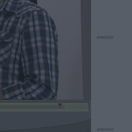
ANNONS
ANNONS