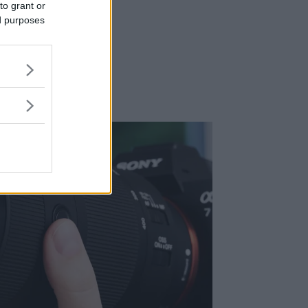
to grant or
ed purposes