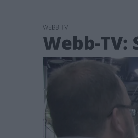
WEBB-TV
Webb-TV: 