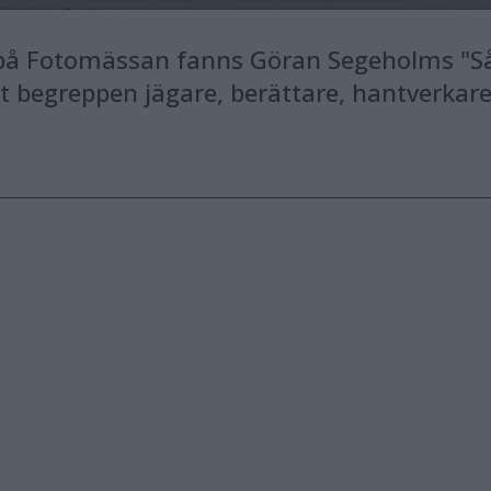
å Fotomässan fanns Göran Segeholms "Såd
t begreppen jägare, berättare, hantverkare