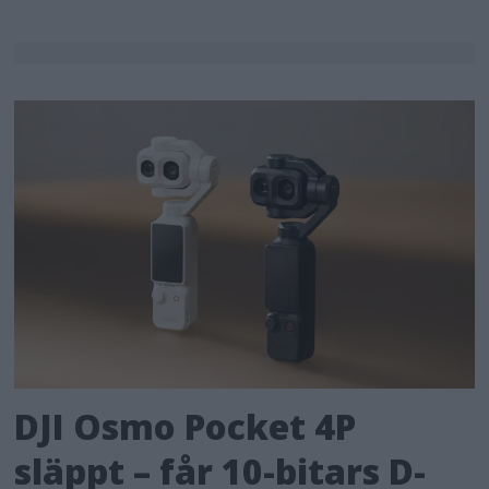
DJI Osmo Pocket 4P
släppt – får 10-bitars D-