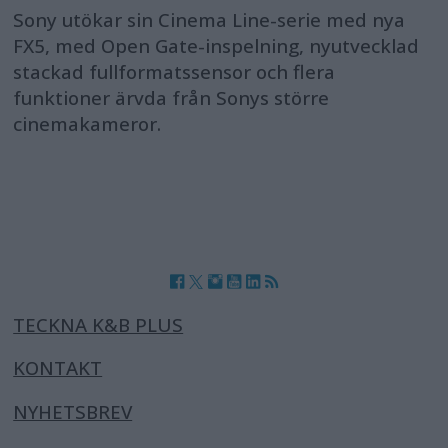
Sony utökar sin Cinema Line-serie med nya
FX5, med Open Gate-inspelning, nyutvecklad
stackad fullformatssensor och flera
funktioner ärvda från Sonys större
cinemakameror.
TECKNA K&B PLUS
KONTAKT
NYHETSBREV