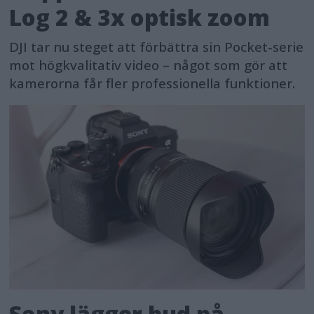
Log 2 & 3x optisk zoom
DJI tar nu steget att förbättra sin Pocket-serie
mot högkvalitativ video – något som gör att
kamerorna får fler professionella funktioner.
Sony lägger bud på