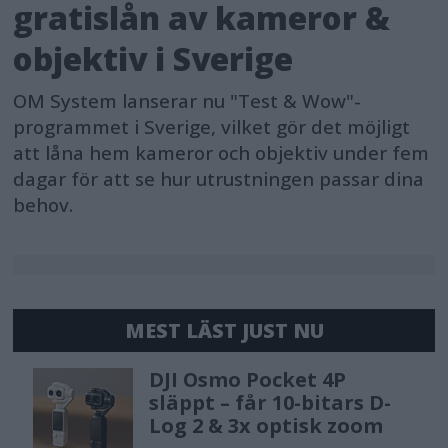
gratislån av kameror &
objektiv i Sverige
OM System lanserar nu "Test & Wow"-
programmet i Sverige, vilket gör det möjligt
att låna hem kameror och objektiv under fem
dagar för att se hur utrustningen passar dina
behov.
MEST LÄST JUST NU
DJI Osmo Pocket 4P
släppt – får 10-bitars D-
Log 2 & 3x optisk zoom