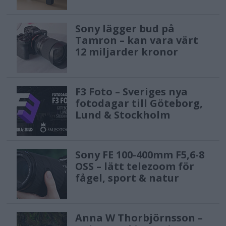
Sony lägger bud på
Tamron – kan vara värt
12 miljarder kronor
F3 Foto – Sveriges nya
fotodagar till Göteborg,
Lund & Stockholm
Sony FE 100-400mm F5,6-8
OSS – lätt telezoom för
fågel, sport & natur
Anna W Thorbjörnsson –