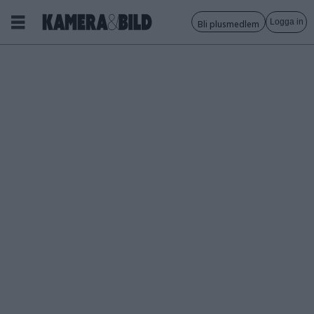
Logga in
Bli plusmedlem