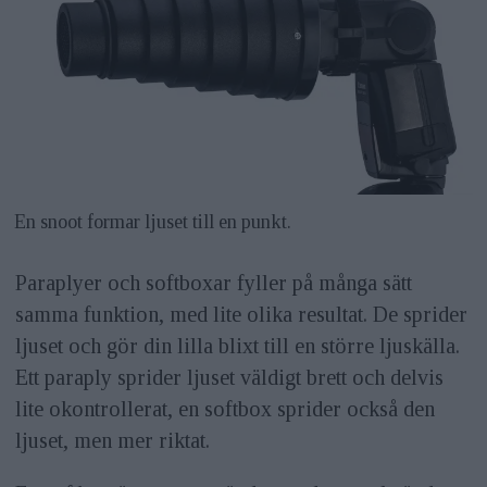
En snoot formar ljuset till en punkt.
Paraplyer och softboxar fyller på många sätt
samma funktion, med lite olika resultat. De sprider
ljuset och gör din lilla blixt till en större ljuskälla.
Ett paraply sprider ljuset väldigt brett och delvis
lite okontrollerat, en softbox sprider också den
ljuset, men mer riktat.