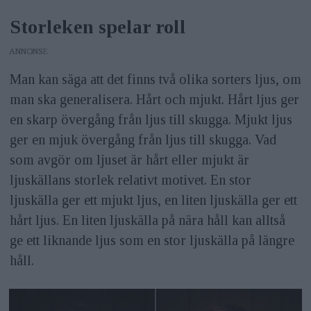
Storleken spelar roll
ANNONS
Man kan säga att det finns två olika sorters ljus, om
man ska generalisera. Hårt och mjukt. Hårt ljus ger
en skarp övergång från ljus till skugga. Mjukt ljus
ger en mjuk övergång från ljus till skugga. Vad
som avgör om ljuset är hårt eller mjukt är
ljuskällans storlek relativt motivet. En stor
ljuskälla ger ett mjukt ljus, en liten ljuskälla ger ett
hårt ljus. En liten ljuskälla på nära håll kan alltså
ge ett liknande ljus som en stor ljuskälla på längre
håll.