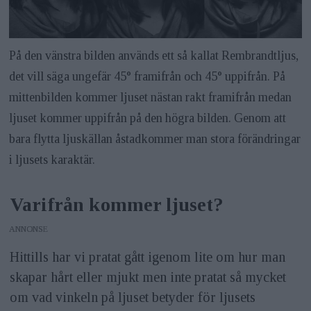
På den vänstra bilden används ett så kallat Rembrandtljus,
det vill säga ungefär 45° framifrån och 45° uppifrån. På
mittenbilden kommer ljuset nästan rakt framifrån medan
ljuset kommer uppifrån på den högra bilden. Genom att
bara flytta ljuskällan åstadkommer man stora förändringar
i ljusets karaktär.
Varifrån kommer ljuset?
ANNONS
Hittills har vi pratat gått igenom lite om hur man
skapar hårt eller mjukt men inte pratat så mycket
om vad vinkeln på ljuset betyder för ljusets