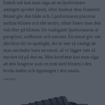
Enkelt sett kan man säga att en ljusformare
antingen sprider ljuset, eller hindrar dess framfart.
Ibland gör den både och. Ljusformaren placeras
mellan blixten och ditt motiv, oftast fäster man den
vid eller på blixten. De vanligaste ljusformarna är
paraplyer, softboxar och snootar. En snoot gör om
din blixt till en spotlight, det är inte så vanligt att
man använder bara en snoot, så vi lägger inte så
mycket tid på den nu. Men kortfattat kan man säga
att den fungerar som en tratt med blixten i den
breda änden och öppningen i den smala.
ANNONS