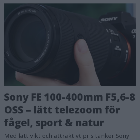
Sony FE 100-400mm F5,6-8
OSS – lätt telezoom för
fågel, sport & natur
Med lätt vikt och attraktivt pris tänker Sony