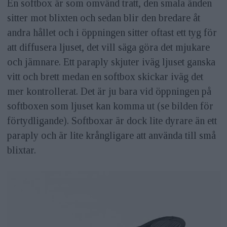
En softbox är som omvänd tratt, den smala änden
sitter mot blixten och sedan blir den bredare åt
andra hållet och i öppningen sitter oftast ett tyg för
att diffusera ljuset, det vill säga göra det mjukare
och jämnare. Ett paraply skjuter iväg ljuset ganska
vitt och brett medan en softbox skickar iväg det
mer kontrollerat. Det är ju bara vid öppningen på
softboxen som ljuset kan komma ut (se bilden för
förtydligande). Softboxar är dock lite dyrare än ett
paraply och är lite krångligare att använda till små
blixtar.