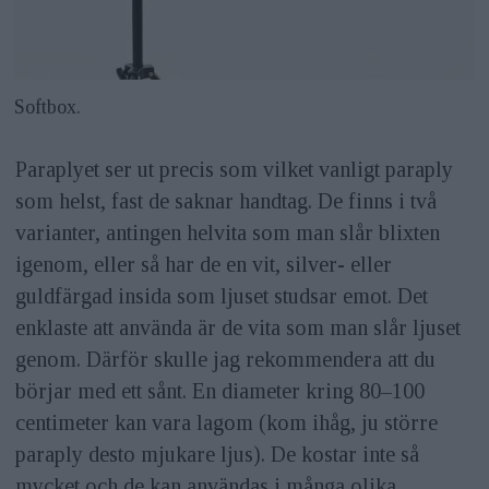
Softbox.
Paraplyet ser ut precis som vilket vanligt paraply
som helst, fast de saknar handtag. De finns i två
varianter, antingen helvita som man slår blixten
igenom, eller så har de en vit, silver- eller
guldfärgad insida som ljuset studsar emot. Det
enklaste att använda är de vita som man slår ljuset
genom. Därför skulle jag rekommendera att du
börjar med ett sånt. En diameter kring 80–100
centimeter kan vara lagom (kom ihåg, ju större
paraply desto mjukare ljus). De kostar inte så
mycket och de kan användas i många olika