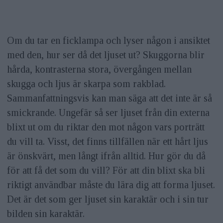
Om du tar en ficklampa och lyser någon i ansiktet
med den, hur ser då det ljuset ut? Skuggorna blir
hårda, kontrasterna stora, övergången mellan
skugga och ljus är skarpa som rakblad.
Sammanfattningsvis kan man säga att det inte är så
smickrande. Ungefär så ser ljuset från din externa
blixt ut om du riktar den mot någon vars porträtt
du vill ta. Visst, det finns tillfällen när ett hårt ljus
är önskvärt, men långt ifrån alltid. Hur gör du då
för att få det som du vill? För att din blixt ska bli
riktigt användbar måste du lära dig att forma ljuset.
Det är det som ger ljuset sin karaktär och i sin tur
bilden sin karaktär.