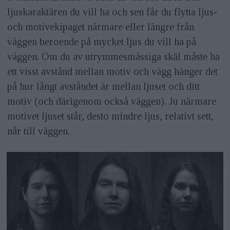
ljuskaraktären du vill ha och sen får du flytta ljus-
och motivekipaget närmare eller längre från
väggen beroende på mycket ljus du vill ha på
väggen. Om du av utrymmesmässiga skäl måste ha
ett visst avstånd mellan motiv och vägg hänger det
på hur långt avståndet är mellan ljuset och ditt
motiv (och därigenom också väggen). Ju närmare
motivet ljuset står, desto mindre ljus, relativt sett,
når till väggen.