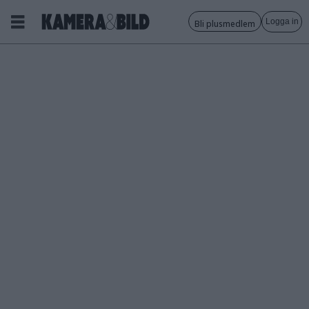
Logga in
Bli plusmedlem