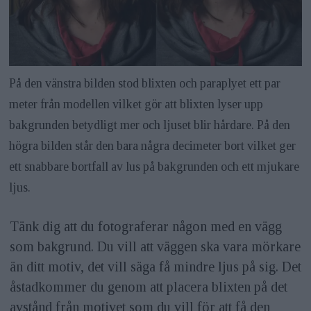
På den vänstra bilden stod blixten och paraplyet ett par
meter från modellen vilket gör att blixten lyser upp
bakgrunden betydligt mer och ljuset blir hårdare. På den
högra bilden står den bara några decimeter bort vilket ger
ett snabbare bortfall av lus på bakgrunden och ett mjukare
ljus.
Tänk dig att du fotograferar någon med en vägg
som bakgrund. Du vill att väggen ska vara mörkare
än ditt motiv, det vill säga få mindre ljus på sig. Det
åstadkommer du genom att placera blixten på det
avstånd från motivet som du vill för att få den