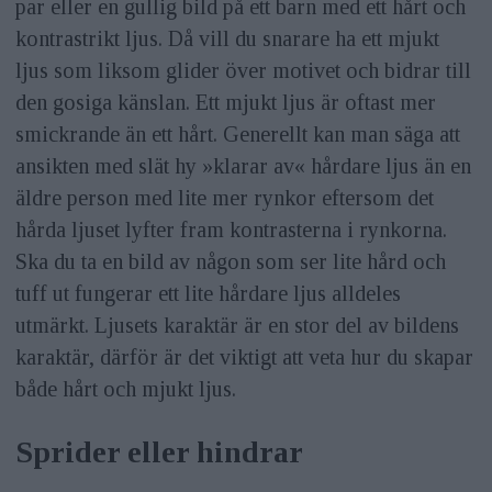
par eller en gullig bild på ett barn med ett hårt och
kontrastrikt ljus. Då vill du snarare ha ett mjukt
ljus som liksom glider över motivet och bidrar till
den gosiga känslan. Ett mjukt ljus är oftast mer
smickrande än ett hårt. Generellt kan man säga att
ansikten med slät hy »klarar av« hårdare ljus än en
äldre person med lite mer rynkor eftersom det
hårda ljuset lyfter fram kontrasterna i rynkorna.
Ska du ta en bild av någon som ser lite hård och
tuff ut fungerar ett lite hårdare ljus alldeles
utmärkt. Ljusets karaktär är en stor del av bildens
karaktär, därför är det viktigt att veta hur du skapar
både hårt och mjukt ljus.
Sprider eller hindrar