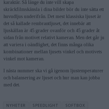
karaktär. Så länge du inte vill skapa
skräckfilmskänsla i dina bilder bör du inte sätta ett
huvudljus underifrån. Det mest klassiska ljuset är
det så kallade rembrantljuset, det innebär att
ljuskällan är 45 grader ovanför och 45 grader åt
sidan från motivet relativt kameran. Men det går ju
att variera i oändlighet, det finns många olika
kombinationer mellan ljusets vinkel och motivets
vinkel mot kameran.
I nästa nummer ska vi gå igenom ljustemperaturer
och balansering av ljuset och hur man kan jobba
med det.
NYHETER
SPEEDLIGHT
SOFTBOX