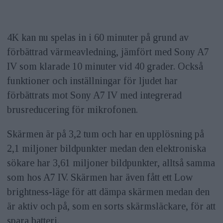
4K kan nu spelas in i 60 minuter på grund av
förbättrad värmeavledning, jämfört med Sony A7
IV som klarade 10 minuter vid 40 grader. Också
funktioner och inställningar för ljudet har
förbättrats mot Sony A7 IV med integrerad
brusreducering för mikrofonen.
Skärmen är på 3,2 tum och har en upplösning på
2,1 miljoner bildpunkter medan den elektroniska
sökare har 3,61 miljoner bildpunkter, alltså samma
som hos A7 IV. Skärmen har även fått ett Low
brightness-läge för att dämpa skärmen medan den
är aktiv och på, som en sorts skärmsläckare, för att
spara batteri.