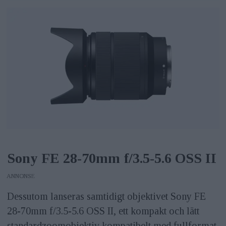
Sony FE 28-70mm f/3.5-5.6 OSS II
ANNONS
Dessutom lanseras samtidigt objektivet Sony FE
28-70mm f/3.5-5.6 OSS II, ett kompakt och lätt
standardzoomobjektiv kompatibelt med fullformat