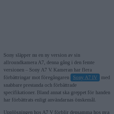
Sony släpper nu en ny version av sin
allroundkamera A7, denna gång i den femte
versionen – Sony A7 V. Kameran har flera
förbättringar mot föregångaren
Sony A7 IV
med
snabbare prestanda och förbättrade
specifikationer. Bland annat ska greppet för handen
har förbättrats enligt användarnas önskemål.
Upplösningen hos A7 V förblir densamma hos nya