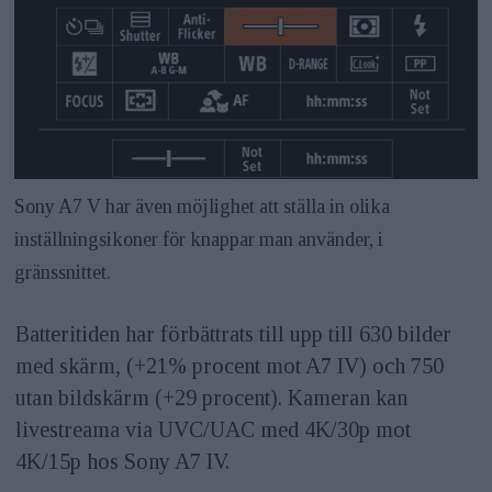
Sony A7 V har även möjlighet att ställa in olika
inställningsikoner för knappar man använder, i
gränssnittet.
Batteritiden har förbättrats till upp till 630 bilder
med skärm, (+21% procent mot A7 IV) och 750
utan bildskärm (+29 procent). Kameran kan
livestreama via UVC/UAC med 4K/30p mot
4K/15p hos Sony A7 IV.