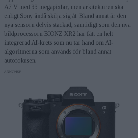
A7 V med 33 megapixlar, men arkitekturen ska
enligt Sony ändå skilja sig åt. Bland annat är den
nya sensorn delvis stackad, samtidigt som den nya
bildprocessorn BIONZ XR2 har fått en helt
integrerad AI-krets som nu tar hand om AI-
algoritmerna som används för bland annat
autofokusen.
ANNONS