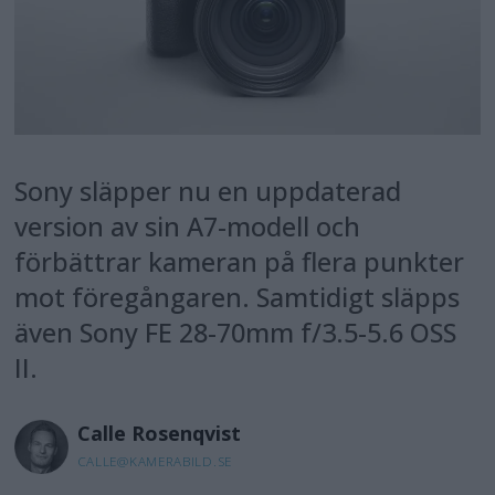
Sony släpper nu en uppdaterad
version av sin A7-modell och
förbättrar kameran på flera punkter
mot föregångaren. Samtidigt släpps
även Sony FE 28-70mm f/3.5-5.6 OSS
II.
Calle
Rosenqvist
CALLE@KAMERABILD.SE