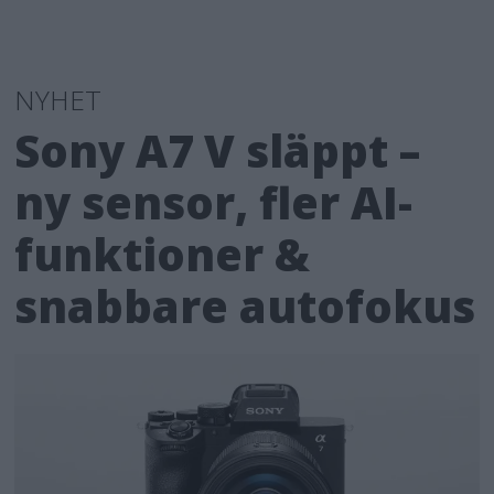
NYHET
Sony A7 V släppt –
ny sensor, fler AI-
funktioner &
snabbare autofokus