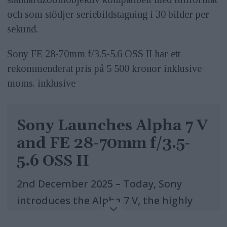
och som stödjer seriebildstagning i 30 bilder per
sekund.
Sony FE 28-70mm f/3.5-5.6 OSS II har ett
rekommenderat pris på 5 500 kronor inklusive
moms. inklusive
Sony Launches Alpha 7 V
and FE 28-70mm f/3.5-
5.6 OSS II
2nd December 2025 – Today, Sony
introduces the Alpha 7 V, the highly
anticipated fifth generation in the