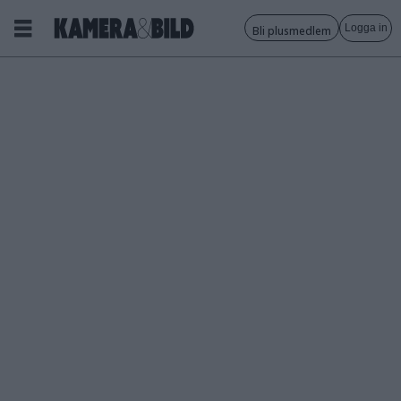
Logga in
Bli plusmedlem