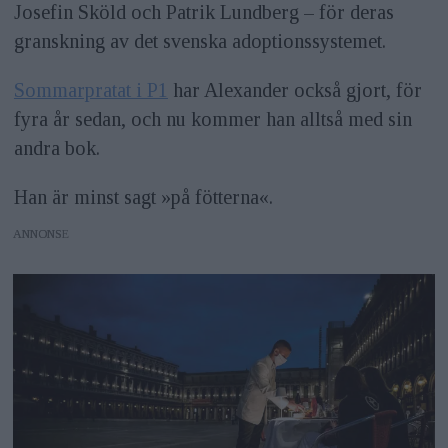
Josefin Sköld och Patrik Lundberg – för deras
granskning av det svenska adoptionssystemet.
Sommarpratat i P1
har Alexander också gjort, för
fyra år sedan, och nu kommer han alltså med sin
andra bok.
Han är minst sagt »på fötterna«.
ANNONS