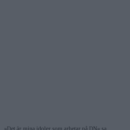
»Det är mina idoler som arbetar på DN« sa