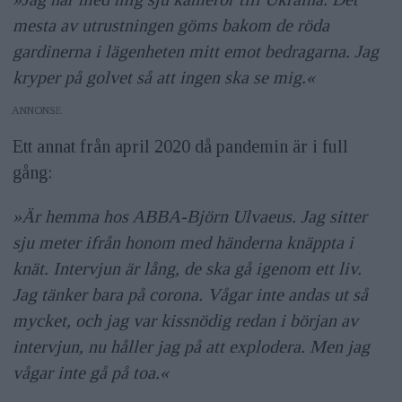
mesta av utrustningen göms bakom de röda
gardinerna i lägenheten mitt emot bedragarna. Jag
kryper på golvet så att ingen ska se mig.«
ANNONS
Ett annat från april 2020 då pandemin är i full
gång:
»Är hemma hos ABBA-Björn Ulvaeus. Jag sitter
sju meter ifrån honom med händerna knäppta i
knät. Intervjun är lång, de ska gå igenom ett liv.
Jag tänker bara på corona. Vågar inte andas ut så
mycket, och jag var kissnödig redan i början av
intervjun, nu håller jag på att explodera. Men jag
vågar inte gå på toa.«