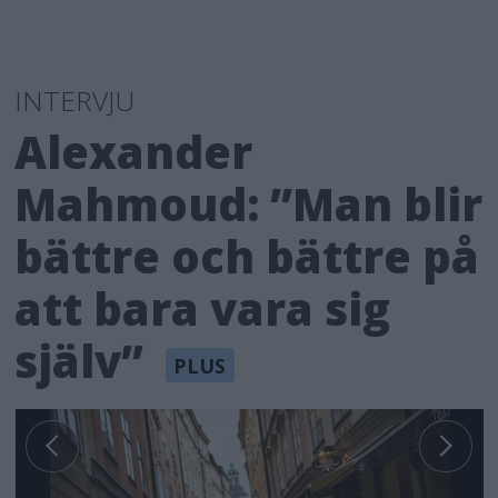
INTERVJU
Alexander
Mahmoud: ”Man blir
bättre och bättre på
att bara vara sig
själv”