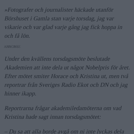
»Fotografer och journalister häckade utanför
Börshuset i Gamla stan varje torsdag, jag var
vikarie och var glad varje gång jag fick hoppa in
och få lön.
ANNONS
Under den kvällens torsdagsmöte beslutade
Akademien att inte dela ut något Nobelpris för året.
Efter mötet smiter Horace och Kristina ut, men två
reportrar från Sveriges Radio Ekot och DN och jag
hinner ikapp.
Reportrarna frågar akademiledamöterna om vad
Kristina hade sagt innan torsdagsmötet:
– Du sa att alla borde avgå om ni inte lyckas dela