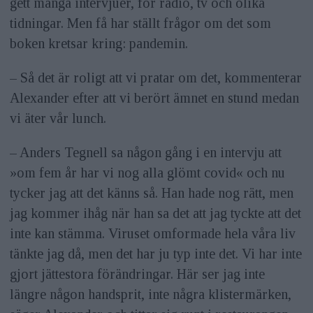
gett många intervjuer, för radio, tv och olika
tidningar. Men få har ställt frågor om det som
boken kretsar kring: pandemin.
– Så det är roligt att vi pratar om det, kommenterar
Alexander efter att vi berört ämnet en stund medan
vi äter vår lunch.
– Anders Tegnell sa någon gång i en intervju att
»om fem år har vi nog alla glömt covid« och nu
tycker jag att det känns så. Han hade nog rätt, men
jag kommer ihåg när han sa det att jag tyckte att det
inte kan stämma. Viruset omformade hela våra liv
tänkte jag då, men det har ju typ inte det. Vi har inte
gjort jättestora förändringar. Här ser jag inte
längre någon handsprit, inte några klistermärken,