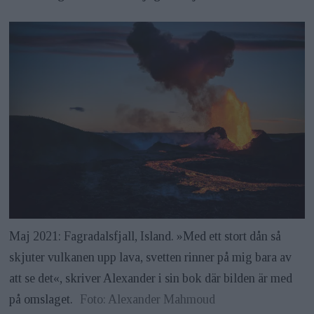
Maj 2021: Fagradalsfjall, Island. »Med ett stort dån så
skjuter vulkanen upp lava, svetten rinner på mig bara av
att se det«, skriver Alexander i sin bok där bilden är med
på omslaget.
Foto: Alexander Mahmoud