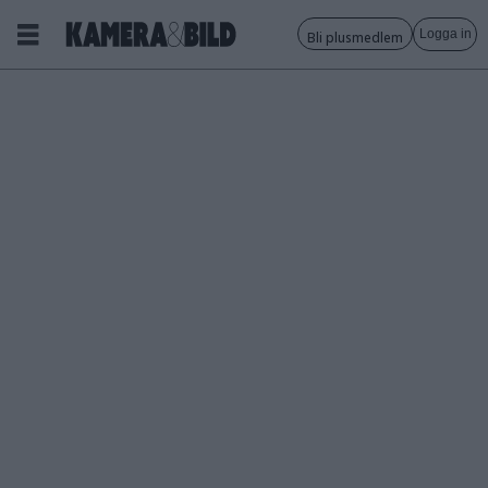
Logga in
Bli plusmedlem