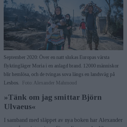
September 2020: Över en natt slukas Europas värsta
flyktingläger Moria i en anlagd brand. 12000 människor
blir hemlösa, och de tvingas sova längs en landsväg på
Lesbos.
Foto: Alexander Mahmoud
»Tänk om jag smittar Björn
Ulvaeus«
I samband med släppet av nya boken har Alexander