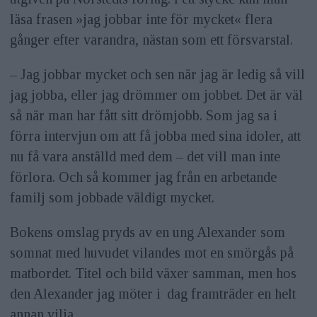
läsa frasen »jag jobbar inte för mycket« flera
gånger efter varandra, nästan som ett försvarstal.
– Jag jobbar mycket och sen när jag är ledig så vill
jag jobba, eller jag drömmer om jobbet. Det är väl
så när man har fått sitt drömjobb. Som jag sa i
förra intervjun om att få jobba med sina idoler, att
nu få vara anställd med dem – det vill man inte
förlora. Och så kommer jag från en arbetande
familj som jobbade väldigt mycket.
Bokens omslag pryds av en ung Alexander som
somnat med huvudet vilandes mot en smörgås på
matbordet. Titel och bild växer samman, men hos
den Alexander jag möter i dag framträder en helt
annan vilja.