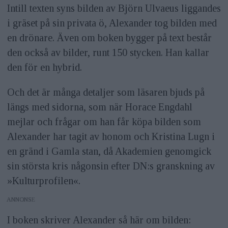
Intill texten syns bilden av Björn Ulvaeus liggandes
i gräset på sin privata ö, Alexander tog bilden med
en drönare. Även om boken bygger på text består
den också av bilder, runt 150 stycken. Han kallar
den för en hybrid.
Och det är många detaljer som läsaren bjuds på
längs med sidorna, som när Horace Engdahl
mejlar och frågar om han får köpa bilden som
Alexander har tagit av honom och Kristina Lugn i
en gränd i Gamla stan, då Akademien genomgick
sin största kris någonsin efter DN:s granskning av
»Kulturprofilen«.
ANNONS
I boken skriver Alexander så här om bilden: