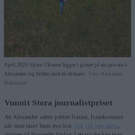
April 2020: Björn Ulvaeus ligger i gräset på sin privata ö.
Alexander tog bilden med en drönare.
Foto: Alexander
Mahmoud
Vunnit Stora journalistpriset
Att Alexander sätter jobbet främst, framkommer
när man läser hans nya bok
»Du vill inte mer«
,
utgiven på Norstedts förlag. I ett stycke kan man