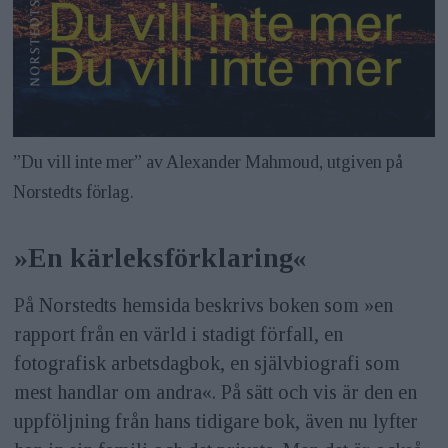
”Du vill inte mer” av Alexander Mahmoud, utgiven på
Norstedts förlag.
»En kärleksförklaring«
På Norstedts hemsida beskrivs boken som »en
rapport från en värld i stadigt förfall, en
fotografisk arbetsdagbok, en självbiografi som
mest handlar om andra«. På sätt och vis är den en
uppföljning från hans tidigare bok, även nu lyfter