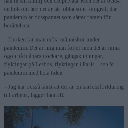
han in sin familj och det privata. Men det är också
en bok om hur det är att jobba som fotograf, där
pandemin är tidsspannet som sätter ramen för
berättelsen.
– I boken får man möta människor under
pandemin. Det är mig man följer men det är mina
ögon på blåbärsplockare, gängskjutningar,
flyktingar på Lesbos, flyktingar i Paris – sen är
pandemin med hela tiden.
– Jag har också tänkt att det är en kärleksförklaring
till arbetet, lägger han till.