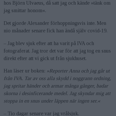
hos Björn Ulvaeus, då satt jag och kände »tänk om
jag smittar honom«.
Det gjorde Alexander förhoppningsvis inte. Men
nio månader senare fick han ändå själv covid-19.
– Jag blev sjuk efter att ha varit på IVA och
fotograferat. Jag tror det var för att jag tog en snus
direkt efter att vi gick ut från sjukhuset.
Han läser ur boken:
»Reporter Anna och jag går ut
från IVA. Tar av oss alla skydd i noggrann ordning,
jag spritar händer och armar många gånger, badar
skorna i desinficerande medel. Jag skyndar mig att
stoppa in en snus under läppen när ingen ser.«
– Tio dagar senare var jag vrålsjuk.