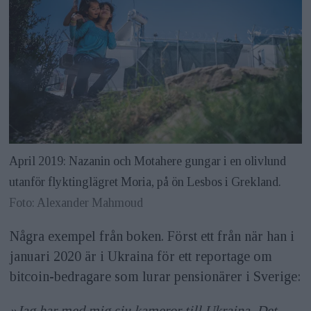
April 2019: Nazanin och Motahere gungar i en olivlund
utanför flyktinglägret Moria, på ön Lesbos i Grekland.
Foto: Alexander Mahmoud
Några exempel från boken. Först ett från när han i
januari 2020 är i Ukraina för ett reportage om
bitcoin-bedragare som lurar pensionärer i Sverige:
»Jag har med mig sju kameror till Ukraina. Det