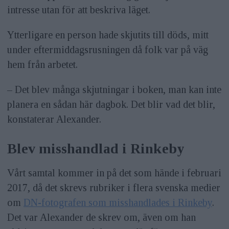
intresse utan för att beskriva läget.
Ytterligare en person hade skjutits till döds, mitt
under eftermiddagsrusningen då folk var på väg
hem från arbetet.
– Det blev många skjutningar i boken, man kan inte
planera en sådan här dagbok. Det blir vad det blir,
konstaterar Alexander.
Blev misshandlad i Rinkeby
Vårt samtal kommer in på det som hände i februari
2017, då det skrevs rubriker i flera svenska medier
om
DN-fotografen som misshandlades i Rinkeby
.
Det var Alexander de skrev om, även om han