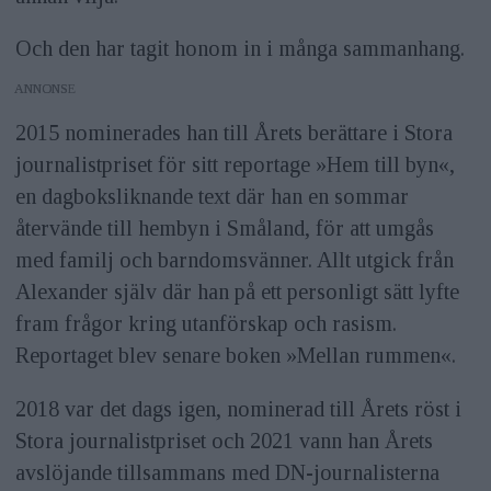
Och den har tagit honom in i många sammanhang.
ANNONS
2015 nominerades han till Årets berättare i Stora
journalistpriset för sitt reportage »Hem till byn«,
en dagboksliknande text där han en sommar
återvände till hembyn i Småland, för att umgås
med familj och barndomsvänner. Allt utgick från
Alexander själv där han på ett personligt sätt lyfte
fram frågor kring utanförskap och rasism.
Reportaget blev senare boken »Mellan rummen«.
2018 var det dags igen, nominerad till Årets röst i
Stora journalistpriset och 2021 vann han Årets
avslöjande tillsammans med DN-journalisterna