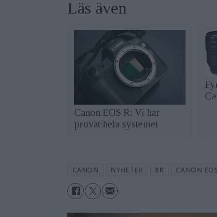
Läs även
Fyr
Ca
Canon EOS R: Vi har
provat hela systemet
CANON
NYHETER
8K
CANON EOS