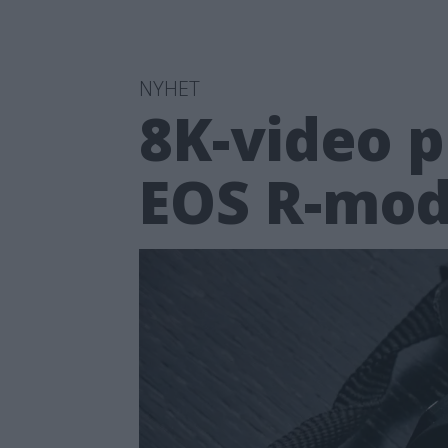
NYHET
8K-video 
EOS R-mod