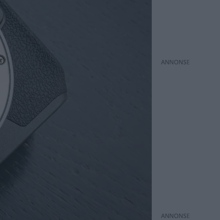
ANNONS
ANNONS