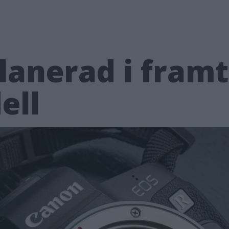
planerad i fram
ell