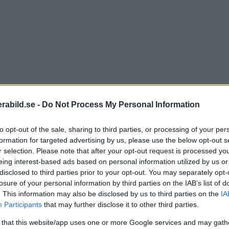
abild.se -
Do Not Process My Personal Information
to opt-out of the sale, sharing to third parties, or processing of your per
formation for targeted advertising by us, please use the below opt-out s
r selection. Please note that after your opt-out request is processed y
eing interest-based ads based on personal information utilized by us or
disclosed to third parties prior to your opt-out. You may separately opt-
losure of your personal information by third parties on the IAB’s list of
. This information may also be disclosed by us to third parties on the
IA
Participants
that may further disclose it to other third parties.
 that this website/app uses one or more Google services and may gath
hells på Imaging Resource gjort med Canons japanska 