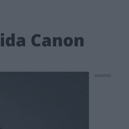
tida Canon
ANNONS