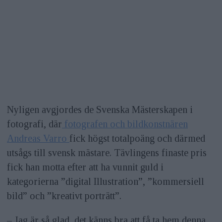
Nyligen avgjordes de Svenska Mästerskapen i
fotografi, där
fotografen och bildkonstnären
Andreas Varro
fick högst totalpoäng och därmed
utsågs till svensk mästare. Tävlingens finaste pris
fick han motta efter att ha vunnit guld i
kategorierna ”digital Illustration”, ”kommersiell
bild” och ”kreativt porträtt”.
– Jag är så glad, det känns bra att få ta hem denna