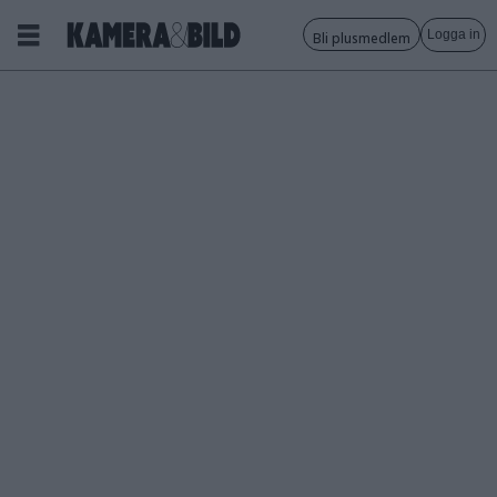
Logga in
Bli plusmedlem