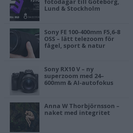
fotodagar till Göteborg,
Lund & Stockholm
Sony FE 100-400mm F5,6-8
OSS – lätt telezoom för
fågel, sport & natur
Sony RX10 V – ny
superzoom med 24–
600mm & AI-autofokus
Anna W Thorbjörnsson –
naket med integritet