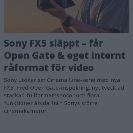
Sony FX5 släppt – får
Open Gate & eget internt
råformat för video
Sony utökar sin Cinema Line-serie med nya
FX5, med Open Gate-inspelning, nyutvecklad
stackad fullformatssensor och flera
funktioner ärvda från Sonys större
cinemakameror.