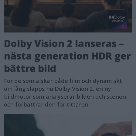
Dolby Vision 2 lanseras –
nästa generation HDR ger
bättre bild
För de som älskar både film och dynamiskt
omfång släpps nu Dolby Vision 2, en ny
bildmotor som analyserar bilden och scenen
och förbättrar den för tittaren.