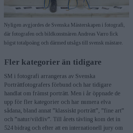
Nyligen avgjordes de Svenska Mästerskapen i fotografi,
där fotografen och bildkonstnären Andreas Varro fick
högst totalpoäng och därmed utsågs till svensk mästare.
Fler kategorier än tidigare
SM i fotografi arrangeras av Svenska
Porträttfotografers förbund och har tidigare
handlat om främst porträtt. Men i år öppnade de
upp för fler kategorier och har numera elva
sådana, bland annat ”klassiskt porträtt”, ”fine art”
och ”natur/vildliv”. Till årets tävling kom det in
524 bidrag och efter att en internationell jury om