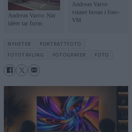
Andreas Varro
vinner brons i foto-
Andreas Varro: När
VM
idéer tar form
NYHETER
PORTRÄTTFOTO
FOTOTÄVLING
FOTOGRAFER
FOTO